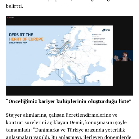
belirtti.
“Önceliğimiz kariyer kulüplerinin oluşturduğu liste”
Stajyer alımlarına, çalışan ücretlendirmelerine ve
kontrat sürelerini açıklayan Demir, konuşmasını şöyle
tamamladı: “Danimarka ve Türkiye arasında yeterlilik
anlaşmaları yapıldı. Bu anlaşmayı, ilerleyen dönemlerde