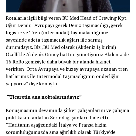
Rotalarla ilgili bilgi veren BU Med Head of Crewing Kpt.
Uğur Demir, “Avrupayı gerek Deniz taşımacılığı ,gerek
logistic ve Tren (intermodal) taşımalacılığımız
sayesinde adeta taşımacılık ağları iile sarmış
durumdayız. Biz ,BU Med olarak (Akdeniz İş birimi)
Özellikle Akdeniz Güney hattını yönetiyoruz Akdeniz’de
16 RoRo gemisiyle daha büyük bir alanda hizmet
verirken Orta Avrupaya ve kuzey avrupaya uzanan tren
hatlarımız ile Intermodal taşımaclığının önderliğini
yapyoruz” diye konuştu.
“Ticaretin ana noktalarındayız”
Konuşmasının devamında şirket çalışanlarını ve çalışma
politikasını anlatan Serindağ, şunları ifade etti:
“Haritanın aşağısındaki İtalya ve Fransa bizim
sorumluluğumuzda ama ağırlıklı olarak Türkiye’de