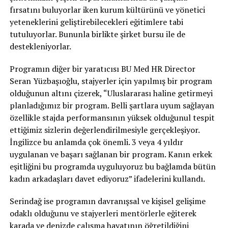
fırsatını buluyorlar iken kurum kültürünü ve yönetici
yeteneklerini geliştirebilecekleri eğitimlere tabi
tutuluyorlar. Bununla birlikte şirket bursu ile de
destekleniyorlar.
Programın diğer bir yaratıcısı BU Med HR Director
Seran Yüzbaşıoğlu, stajyerler için yapılmış bir program
olduğunun altını çizerek, “Uluslararası haline getirmeyi
planladığımız bir program. Belli şartlara uyum sağlayan
özellikle stajda performansının yüksek olduğunul tespit
ettiğimiz sizlerin değerlendirilmesiyle gerçekleşiyor.
İngilizce bu anlamda çok önemli. 3 veya 4 yıldır
uygulanan ve başarı sağlanan bir program. Kanın erkek
eşitliğini bu programda uyguluyoruz bu bağlamda bütün
kadın arkadaşları davet ediyoruz” ifadelerini kullandı.
Serindağ ise programın davranışsal ve kişisel gelişime
odaklı olduğunu ve stajyerleri mentörlerle eğiterek
karada ve denizde çalışma hayatının öğretildiğini