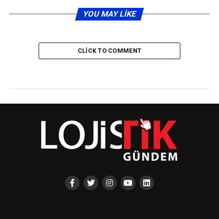
YOU MAY LIKE
CLICK TO COMMENT