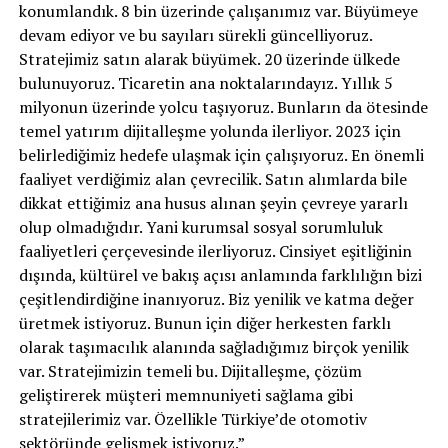
konumlandık. 8 bin üzerinde çalışanımız var. Büyümeye
devam ediyor ve bu sayıları sürekli güncelliyoruz.
Stratejimiz satın alarak büyümek. 20 üzerinde ülkede
bulunuyoruz. Ticaretin ana noktalarındayız. Yıllık 5
milyonun üzerinde yolcu taşıyoruz. Bunların da ötesinde
temel yatırım dijitalleşme yolunda ilerliyor. 2023 için
belirlediğimiz hedefe ulaşmak için çalışıyoruz. En önemli
faaliyet verdiğimiz alan çevrecilik. Satın alımlarda bile
dikkat ettiğimiz ana husus alınan şeyin çevreye yararlı
olup olmadığıdır. Yani kurumsal sosyal sorumluluk
faaliyetleri çerçevesinde ilerliyoruz. Cinsiyet eşitliğinin
dışında, kültürel ve bakış açısı anlamında farklılığın bizi
çeşitlendirdiğine inanıyoruz. Biz yenilik ve katma değer
üretmek istiyoruz. Bunun için diğer herkesten farklı
olarak taşımacılık alanında sağladığımız birçok yenilik
var. Stratejimizin temeli bu. Dijitalleşme, çözüm
geliştirerek müşteri memnuniyeti sağlama gibi
stratejilerimiz var. Özellikle Türkiye’de otomotiv
sektöründe gelişmek istiyoruz.”