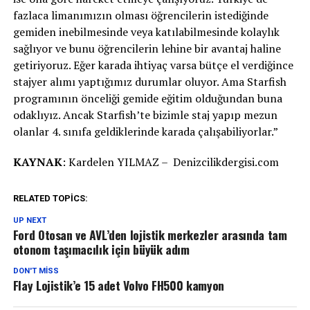
fazlaca limanımızın olması öğrencilerin istediğinde
gemiden inebilmesinde veya katılabilmesinde kolaylık
sağlıyor ve bunu öğrencilerin lehine bir avantaj haline
getiriyoruz. Eğer karada ihtiyaç varsa bütçe el verdiğince
stajyer alımı yaptığımız durumlar oluyor. Ama Starfish
programının önceliği gemide eğitim olduğundan buna
odaklıyız. Ancak Starfish’te bizimle staj yapıp mezun
olanlar 4. sınıfa geldiklerinde karada çalışabiliyorlar.”
KAYNAK
: Kardelen YILMAZ – Denizcilikdergisi.com
RELATED TOPICS:
UP NEXT
Ford Otosan ve AVL’den lojistik merkezler arasında tam
otonom taşımacılık için büyük adım
DON'T MISS
Flay Lojistik’e 15 adet Volvo FH500 kamyon