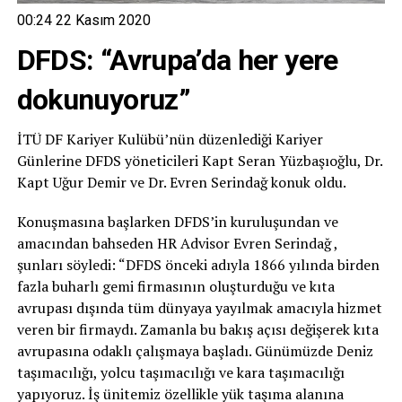
00:24
22 Kasım 2020
DFDS: “Avrupa’da her yere
dokunuyoruz”
İTÜ DF Kariyer Kulübü’nün düzenlediği Kariyer
Günlerine DFDS yöneticileri Kapt Seran Yüzbaşıoğlu, Dr.
Kapt Uğur Demir ve Dr. Evren Serindağ konuk oldu.
Konuşmasına başlarken DFDS’in kuruluşundan ve
amacından bahseden HR Advisor Evren Serindağ ,
şunları söyledi: “DFDS önceki adıyla 1866 yılında birden
fazla buharlı gemi firmasının oluşturduğu ve kıta
avrupası dışında tüm dünyaya yayılmak amacıyla hizmet
veren bir firmaydı. Zamanla bu bakış açısı değişerek kıta
avrupasına odaklı çalışmaya başladı. Günümüzde Deniz
taşımacılığı, yolcu taşımacılığı ve kara taşımacılığı
yapıyoruz. İş ünitemiz özellikle yük taşıma alanına