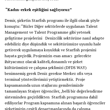
“Kadın-erkek eşitliğini sağlıyoruz”
Demir, şirketin Starfish programı ile ilgili olarak şöyle
konuştu: “Bizler Diğer sektörlerde uygulanan Talent
Management ve Talent Programme gibi yetenek
geliştirme projelerini Denizcilik sektörüne nasıl adapte
edebiliriz diye düşündük ve sekötürümüze uyumlu hale
getirerek uygulamaya koyulduk ve Starfish projesini
hayata geçirdik. Projemizin esas amacı gelecekte
ihityacımız olacak kaliteli,donaımlı ve şirket
kültürümüzü ve çalışma şeklimizi (DFDS WAY)
benimsemiş gerek Deniz gerekse Merkez ofis veya
terminal yöntecilerimizi yetiştirmektir. Proje
kapsamanında uzun stajlarını gemilerimizde
tamamlayan Stajyer öğrenciler, ,belli bir değerlendirme
sisteminden geçirildikten Starfish programına dahil
ediliyorlar Program kapsamına alınan başarılı öğrenciler
şirketimizin çeşitli departmanlarında da çalışma