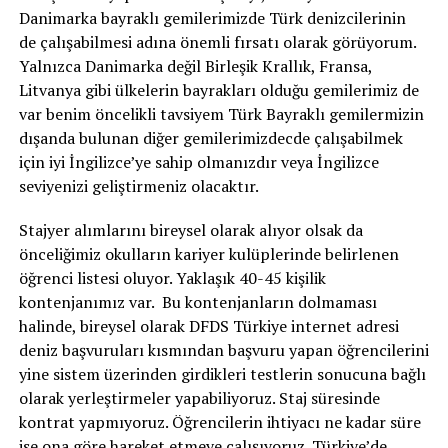
Danimarka bayraklı gemilerimizde Türk denizcilerinin
de çalışabilmesi adına önemli fırsatı olarak görüyorum.
Yalnızca Danimarka değil Birleşik Krallık, Fransa,
Litvanya gibi ülkelerin bayrakları olduğu gemilerimiz de
var benim öncelikli tavsiyem Türk Bayraklı gemilermizin
dışanda bulunan diğer gemilerimizdecde çalışabilmek
için iyi İngilizce’ye sahip olmanızdır veya İngilizce
seviyenizi geliştirmeniz olacaktır.
Stajyer alımlarını bireysel olarak alıyor olsak da
önceliğimiz okulların kariyer kulüplerinde belirlenen
öğrenci listesi oluyor. Yaklaşık 40-45 kişilik
kontenjanımız var. Bu kontenjanların dolmaması
halinde, bireysel olarak DFDS Türkiye internet adresi
deniz başvuruları kısmından başvuru yapan öğrencilerini
yine sistem üzerinden girdikleri testlerin sonucuna bağlı
olarak yerleştirmeler yapabiliyoruz. Staj süresinde
kontrat yapmıyoruz. Öğrencilerin ihtiyacı ne kadar süre
ise ona göre hareket etmeye çalışıyoruz. Türkiye’de