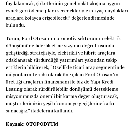
faydalanarak, şirketlerinin genel nakit akışına uygun
esnek geri ödeme planı seçenekleriyle ihtiyaç duydukları
araçlara kolayca erişebilecek.” değerlendirmesinde
bulundu.
Torun, Ford Otosan’ın otomotiv sektörünün elektrik
dönüşümüne liderlik etme vizyonu doğrultusunda
geliştirdiği stratejisiyle, elektrikli ve hibrit araçlara
odaklanarak sürdürdüğü yatırımları yakından takip
ettiklerin bildirerek, “Özellikle ticari araç segmentinde
milyonların tercihi olarak öne çıkan Ford Otosan’ın
ürettiği araçların finansmanı ile biz de Yapı Kredi
Leasing olarak sürdürülebilir dönüşümü destekleme
misyonumuzda önemli bir katma değer oluşturacak,
müşterilerimizin yeşil ekonomiye geçişlerine katkı
sunacağız.” ifadelerini kullandı.
Kaynak: OTOPODYUM