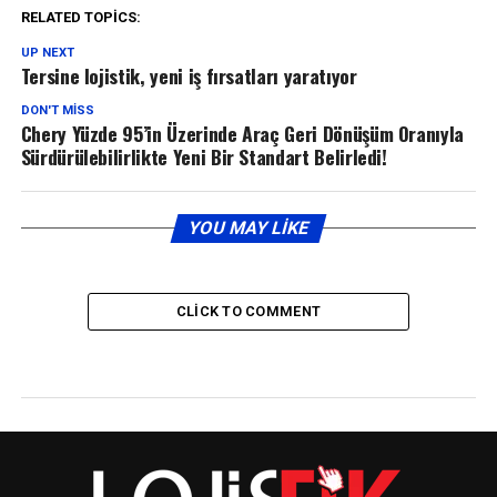
RELATED TOPICS:
UP NEXT
Tersine lojistik, yeni iş fırsatları yaratıyor
DON'T MISS
Chery Yüzde 95’in Üzerinde Araç Geri Dönüşüm Oranıyla
Sürdürülebilirlikte Yeni Bir Standart Belirledi!
YOU MAY LIKE
CLICK TO COMMENT