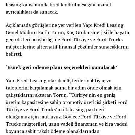
leasing kapsamında kredilendirilmesi gibi hizmet
ayrıcalıkları da sunacak.
Açıklamada görüşlerine yer verilen Yapı Kredi Leasing
Genel Müdürü Fatih Torun, Koç Grubu sinerjisi ile hayata
geçirdikleri bu işbirliği ile Ford Türkiye ve Ford Trucks
müşterilerine alternatif finansal çözümler sunacaklarını
belirtti.
‘Esnek geri ödeme planı seçenekleri sunulacak’
Yapı Kredi Leasing olarak müşterilerin ihtiyaç ve
taleplerini karşılamak adına bir adım önde olmak için
çalıştıklarını aktaran Torun, “Türkiye’nin en geniş
üretim kapasitesine sahip otomotiv üreticisi şirketi Ford
Türkiye ve Ford Trucks’ın ilk leasing partneri
olduğumuz için mutluyuz. Böylece Ford Türkiye ve Ford
Trucks müşterileri, uzun vadeli finansman ve kira vadesi
boyunca sabit taksit ödeme olanaklarından