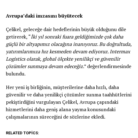
Avrupa’daki imzasını büyütecek
Çelikel, geleceğe dair hedeflerinin büyük olduğunu dile
getirerek, “
İki yıl sonraki fuara geldiğimizde çok daha
güçlü bir altyapımız olacağına inanıyoruz. Bu doğrultuda,
yatırımlarımıza hız kesmeden devam ediyoruz. Intermax
Logistics olarak, global ölçekte yenilikçi ve güvenilir
çözümler sunmaya devam edeceğiz.
” değerlendirmesinde
bulundu.
Her yeni iş birliğinin, müşterilerine daha hızlı, daha
güvenilir ve daha yenilikçi çözümler sunma taahhütlerini
pekiştirdiğini vurgulayan Çelikel, Avrupa çapındaki
hizmetlerini daha geniş alana yayma konusundaki
çalışmalarının süreceğini de sözlerine ekledi.
RELATED TOPICS: