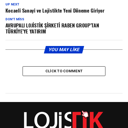
UP NEXT
Kocaeli Sanayi ve Lojistikte Yeni Döneme Giriyor
DON'T MISS
AVRUPALI LOJİSTİK ŞİRKETİ RABEN GROUP’TAN
TÜRKİYE’YE YATIRIM
YOU MAY LIKE
CLICK TO COMMENT