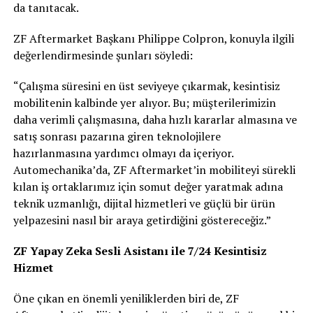
da tanıtacak.
ZF Aftermarket Başkanı Philippe Colpron, konuyla ilgili
değerlendirmesinde şunları söyledi:
“Çalışma süresini en üst seviyeye çıkarmak, kesintisiz
mobilitenin kalbinde yer alıyor. Bu; müşterilerimizin
daha verimli çalışmasına, daha hızlı kararlar almasına ve
satış sonrası pazarına giren teknolojilere
hazırlanmasına yardımcı olmayı da içeriyor.
Automechanika’da, ZF Aftermarket’in mobiliteyi sürekli
kılan iş ortaklarımız için somut değer yaratmak adına
teknik uzmanlığı, dijital hizmetleri ve güçlü bir ürün
yelpazesini nasıl bir araya getirdiğini göstereceğiz.”
ZF Yapay Zeka Sesli Asistanı ile 7/24 Kesintisiz
Hizmet
Öne çıkan en önemli yeniliklerden biri de, ZF