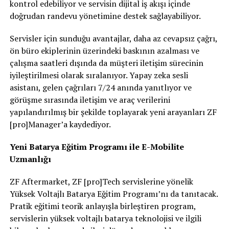
kontrol edebiliyor ve servisin dijital iş akışı içinde
doğrudan randevu yönetimine destek sağlayabiliyor.
Servisler için sunduğu avantajlar, daha az cevapsız çağrı,
ön büro ekiplerinin üzerindeki baskının azalması ve
çalışma saatleri dışında da müşteri iletişim sürecinin
iyileştirilmesi olarak sıralanıyor. Yapay zeka sesli
asistanı, gelen çağrıları 7/24 anında yanıtlıyor ve
görüşme sırasında iletişim ve araç verilerini
yapılandırılmış bir şekilde toplayarak yeni arayanları ZF
[pro]Manager’a kaydediyor.
Yeni Batarya Eğitim Programı ile E-Mobilite
Uzmanlığı
ZF Aftermarket, ZF [pro]Tech servislerine yönelik
Yüksek Voltajlı Batarya Eğitim Programı’nı da tanıtacak.
Pratik eğitimi teorik anlayışla birleştiren program,
servislerin yüksek voltajlı batarya teknolojisi ve ilgili