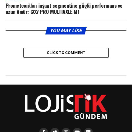
Prometeon’dan inşaat segmentine güçlü performans ve
uzun ömür: G02 PRO MULTIAXLE M1
YOU MAY LIKE
CLICK TO COMMENT