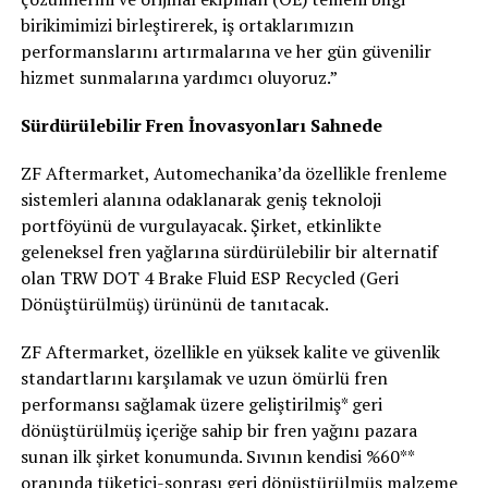
birikimimizi birleştirerek, iş ortaklarımızın
performanslarını artırmalarına ve her gün güvenilir
hizmet sunmalarına yardımcı oluyoruz.”
Sürdürülebilir Fren İnovasyonları Sahnede
ZF Aftermarket, Automechanika’da özellikle frenleme
sistemleri alanına odaklanarak geniş teknoloji
portföyünü de vurgulayacak. Şirket, etkinlikte
geleneksel fren yağlarına sürdürülebilir bir alternatif
olan TRW DOT 4 Brake Fluid ESP Recycled (Geri
Dönüştürülmüş) ürününü de tanıtacak.
ZF Aftermarket, özellikle en yüksek kalite ve güvenlik
standartlarını karşılamak ve uzun ömürlü fren
performansı sağlamak üzere geliştirilmiş* geri
dönüştürülmüş içeriğe sahip bir fren yağını pazara
sunan ilk şirket konumunda. Sıvının kendisi %60**
oranında tüketici-sonrası geri dönüştürülmüş malzeme