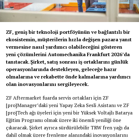
ZF, geniş bir teknoloji portföyünün ve bağlantılı bir
ekosistemin, müşterilerin hızla değişen pazara yanıt
vermesine nasıl yardımcı olabileceğini gösteren
yeni çözümlerini Automechanika Frankfurt 2026’da
tanıtacak. Şirket, satış sonrası iş ortaklarını günlük
operasyonlarında destekleyen, geleceğe hazır
olmalarına ve rekabette önde kalmalarına yardımcı
olan inovasyonlarını sergileyecek.
ZF Aftermarket fuarda servis ortakları için ZF
[pro]Manager’daki yeni Yapay Zeka Sesli Asistanı ve ZF
[pro]Tech ağı üyeleri için yeni bir Yüksek Voltajlı Batarya
Eğitim Programı olmak üzere iki önemli yeniliği öne
çıkaracak. Şirket ayrıca sürdürülebilir TRW fren yağı da
dahil olmak üzere frenleme alanındaki inovasyonlarını