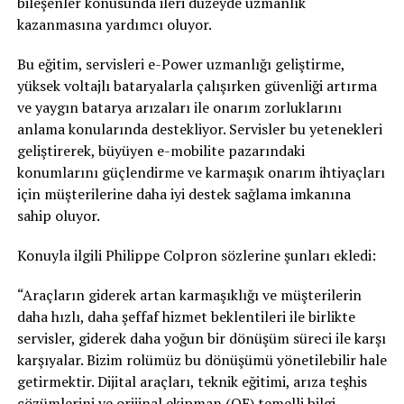
bileşenler konusunda ileri düzeyde uzmanlık
kazanmasına yardımcı oluyor.
Bu eğitim, servisleri e-Power uzmanlığı geliştirme,
yüksek voltajlı bataryalarla çalışırken güvenliği artırma
ve yaygın batarya arızaları ile onarım zorluklarını
anlama konularında destekliyor. Servisler bu yetenekleri
geliştirerek, büyüyen e-mobilite pazarındaki
konumlarını güçlendirme ve karmaşık onarım ihtiyaçları
için müşterilerine daha iyi destek sağlama imkanına
sahip oluyor.
Konuyla ilgili Philippe Colpron sözlerine şunları ekledi:
“Araçların giderek artan karmaşıklığı ve müşterilerin
daha hızlı, daha şeffaf hizmet beklentileri ile birlikte
servisler, giderek daha yoğun bir dönüşüm süreci ile karşı
karşıyalar. Bizim rolümüz bu dönüşümü yönetilebilir hale
getirmektir. Dijital araçları, teknik eğitimi, arıza teşhis
çözümlerini ve orijinal ekipman (OE) temelli bilgi