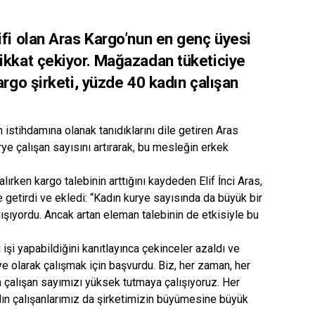
fi olan Aras Kargo’nun en genç üyesi
dikkat çekiyor. Mağazadan tüketiciye
argo şirketi, yüzde 40 kadın çalışan
tihdamına olanak tanıdıklarını dile getiren Aras
ye çalışan sayısını artırarak, bu mesleğin erkek
ken kargo talebinin arttığını kaydeden Elif İnci Aras,
le getirdi ve ekledi: “Kadın kurye sayısında da büyük bir
lışıyordu. Ancak artan eleman talebinin de etkisiyle bu
işi yapabildiğini kanıtlayınca çekinceler azaldı ve
ye olarak çalışmak için başvurdu. Biz, her zaman, her
çalışan sayımızı yüksek tutmaya çalışıyoruz. Her
n çalışanlarımız da şirketimizin büyümesine büyük