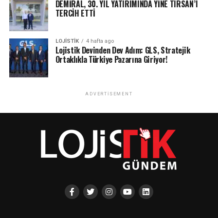
DEMİRAL, 30. YIL YATIRIMINDA YİNE TIRSAN’I
TERCİH ETTİ
LOJISTIK
4 hafta ago
Lojistik Devinden Dev Adım: GLS, Stratejik
Ortaklıkla Türkiye Pazarına Giriyor!
ADVERTISEMENT