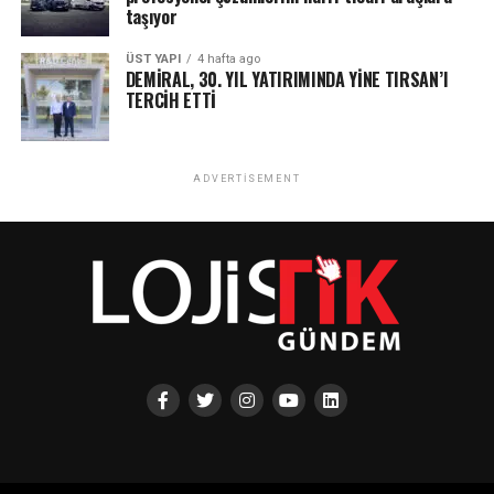
taşıyor
ÜST YAPI
4 hafta ago
DEMİRAL, 30. YIL YATIRIMINDA YİNE TIRSAN’I
TERCİH ETTİ
ADVERTISEMENT