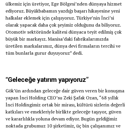
ülkemiz için üretiyor, Ege Bölgesi’nden dünyaya hizmet
ediyoruz. Büyükbabamın yazdığı başarı hikayesine yeni
halkalar eklemek için çalışıyoruz. Türkiye’nin İnci’si
olarak yapacak daha çok şeyimiz olduğunu da biliyoruz.
Otomotiv sektöründe kalitesi dünyaca teyit edilmiş çok
büyük bir markayız. Manisa’daki fabrikalarımızda
üretilen markalarımız, dünya devi firmaların tercihi ve
tüm bunlarla gurur duyuyoruz” dedi.
“Geleceğe yatırım yapıyoruz”
Gök’ün ardından geleceğe dair güven veren bir konuşma
yapan İnci Holding CEO’su Zeki Şafak Ozan, “68 yıllık
İnci Holdingimiz ortak bir mirası, kültürü sizlerin değerli
katkıları ve emekleriyle birlikte geleceğe taşıyor, güven
ve kararlılıkla yoluna devam ediyor. Bugün geldiğimiz
noktada grubumuz 10 şirketimiz, üç bin çalışanımız ve