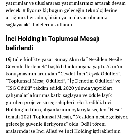
yatırımlar ve uluslararası yatırımlarımız artarak devam
edecek. Biliyoruz ki; bugün geleceğin teknolojilerine
attığımız her adım, bizim yarın da var olmamızı
sağlayacak” ifadelerini kullandı.
İnci Holding’in Toplumsal Mesajı
belirlendi
Dijital etkinlikte yazar Sunay Akın da “Nesilden Nesile
Güvenle İlerlemek” başlıklı bir konuşma yaptı. Akın’ın
konuşmasının ardından “Cevdet İnci Teşvik Ödülleri”,
“Toplumsal Mesaj Ödülleri”, “İç Denetim Ödülleri” ve
“İSG Ödülü” takdim edildi. 2020 yılında yaptıkları
çalışmalarla kuruma katkı sağlayan ve ödüle layık
görülen proje ve süreç sahipleri tebrik edildi. İnci
Holding’in tüm çalışanlarının oylarıyla seçilen “Nesil”
temalı 2021 Toplumsal Mesajı, “Nesilden nesile gelişiyor,
geleceğe güvenle ilerliyoruz” oldu. Ödül töreni
aralarında ise İnci Ailesi ve İnci Holding iştiraklerinin