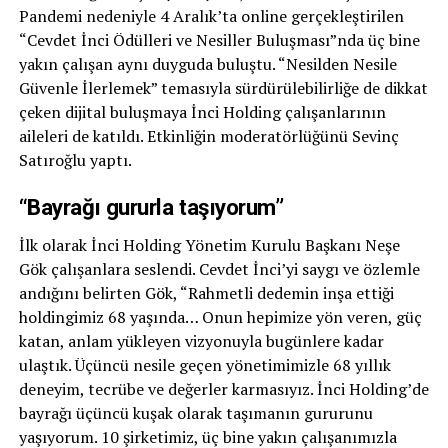
Pandemi nedeniyle 4 Aralık’ta online gerçekleştirilen
“Cevdet İnci Ödülleri ve Nesiller Buluşması”nda üç bine
yakın çalışan aynı duyguda buluştu. “Nesilden Nesile
Güvenle İlerlemek” temasıyla sürdürülebilirliğe de dikkat
çeken dijital buluşmaya İnci Holding çalışanlarının
aileleri de katıldı. Etkinliğin moderatörlüğünü Sevinç
Satıroğlu yaptı.
“Bayrağı gururla taşıyorum”
İlk olarak İnci Holding Yönetim Kurulu Başkanı Neşe
Gök çalışanlara seslendi. Cevdet İnci’yi saygı ve özlemle
andığını belirten Gök, “Rahmetli dedemin inşa ettiği
holdingimiz 68 yaşında… Onun hepimize yön veren, güç
katan, anlam yükleyen vizyonuyla bugünlere kadar
ulaştık. Üçüncü nesile geçen yönetimimizle 68 yıllık
deneyim, tecrübe ve değerler karmasıyız. İnci Holding’de
bayrağı üçüncü kuşak olarak taşımanın gururunu
yaşıyorum. 10 şirketimiz, üç bine yakın çalışanımızla