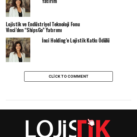
Yatırım
Lojistik ve Endüstriyel Teknoloji Fonu
Vinci’den “ShipsGo” Yatırımı
İnci Holding’e Lojistik Katkı Ödülü
CLICK TO COMMENT