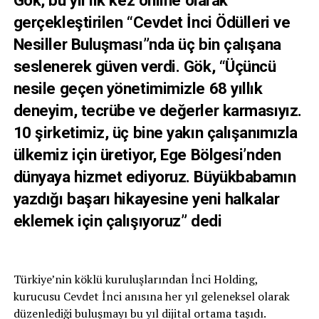
Gök, bu yıl ilk kez online olarak
gerçekleştirilen “Cevdet İnci Ödülleri ve
Nesiller Buluşması”nda üç bin çalışana
seslenerek güven verdi. Gök, “Üçüncü
nesile geçen yönetimimizle 68 yıllık
deneyim, tecrübe ve değerler karmasıyız.
10 şirketimiz, üç bine yakın çalışanımızla
ülkemiz için üretiyor, Ege Bölgesi’nden
dünyaya hizmet ediyoruz. Büyükbabamın
yazdığı başarı hikayesine yeni halkalar
eklemek için çalışıyoruz” dedi
Türkiye’nin köklü kuruluşlarından İnci Holding,
kurucusu Cevdet İnci anısına her yıl geleneksel olarak
düzenlediği buluşmayı bu yıl dijital ortama taşıdı.