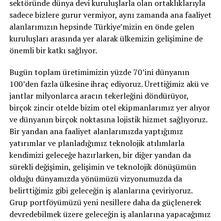
sektöründe dünya devi kuruluşlarla olan ortaklıklarıyla
sadece bizlere gurur vermiyor, aynı zamanda ana faaliyet
alanlarımızın hepsinde Türkiye’mizin en önde gelen
kuruluşları arasında yer alarak ülkemizin gelişimine de
önemli bir katkı sağlıyor.
Bugün toplam üretimimizin yüzde 70’ini dünyanın
100’den fazla ülkesine ihraç ediyoruz. Ürettiğimiz akü ve
jantlar milyonlarca aracın tekerleğini döndürüyor,
birçok zincir otelde bizim otel ekipmanlarımız yer alıyor
ve dünyanın birçok noktasına lojistik hizmet sağlıyoruz.
Bir yandan ana faaliyet alanlarımızda yaptığımız
yatırımlar ve planladığımız teknolojik atılımlarla
kendimizi geleceğe hazırlarken, bir diğer yandan da
sürekli değişimin, gelişimin ve teknolojik dönüşümün
olduğu dünyamızda yönümüzü vizyonumuzda da
belirttiğimiz gibi geleceğin iş alanlarına çeviriyoruz.
Grup portföyümüzü yeni nesillere daha da güçlenerek
devredebilmek üzere geleceğin iş alanlarına yapacağımız