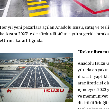
Her yıl yeni pazarlara açılan Anadolu Isuzu, satış ve te
katkısını 2023’te de sürdürdü. 40’ıncı yılını geride bıra
ettirme kararlılığında.
“Rekor ihracat
Anadolu Isuzu G
yılında en yakın
ihracatı yaptıkl
araç üreticisi o
içindeyiz. 2023 
ve memnuniyet d
distribütörlüğü