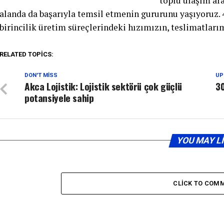
toplu ulaşım ar
alanda da başarıyla temsil etmenin gururunu yaşıyoruz. 4
birincilik üretim süreçlerindeki hızımızın, teslimatlarım
RELATED TOPICS:
DON'T MISS
UP
Akca Lojistik: Lojistik sektörü çok güçlü
30
potansiyele sahip
YOU MAY L
CLICK TO COM