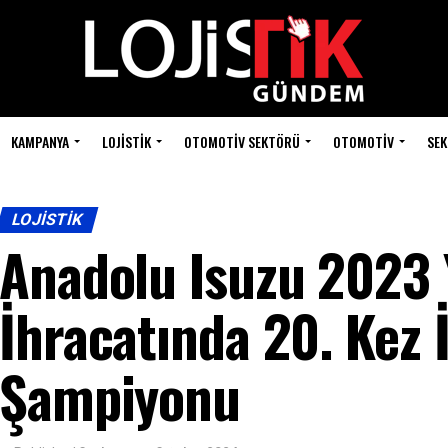
KAMPANYA
LOJISTIK
OTOMOTIV SEKTÖRÜ
OTOMOTIV
SEK
LOJISTIK
Anadolu Isuzu 2023 Y
İhracatında 20. Kez 
Şampiyonu