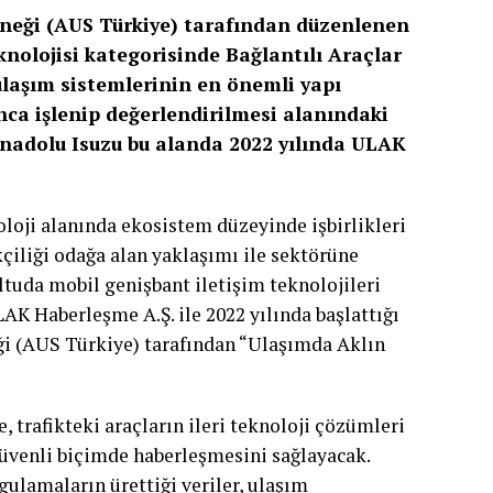
erneği (AUS Türkiye) tarafından düzenlenen
knolojisi kategorisinde Bağlantılı Araçlar
 ulaşım sistemlerinin en önemli yapı
nca işlenip değerlendirilmesi alanındaki
 Anadolu Isuzu bu alanda 2022 yılında ULAK
oloji alanında ekosistem düzeyinde işbirlikleri
çiliği odağa alan yaklaşımı ile sektörüne
tuda mobil genişbant iletişim teknolojileri
AK Haberleşme A.Ş. ile 2022 yılında başlattığı
eği (AUS Türkiye) tarafından “Ulaşımda Aklın
, trafikteki araçların ileri teknoloji çözümleri
e güvenli biçimde haberleşmesini sağlayacak.
gulamaların ürettiği veriler, ulaşım