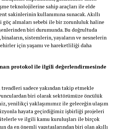
me teknolojilerine sahip araçları ile elde
kent sakinlerinin kullanımına sunacak. Akıllı
i göç almaları sebebi ile bir zorunluluk haline
eşenlerinden biri durumunda. Bu doğrultuda
n, binaların, sistemlerin, yayaların ve nesnelerin
ehirler için yaşamı ve hareketliliği daha
an protokol ile ilgili değerlendirmesinde
 trendleri sadece yakından takip etmekle
oyunculardan biri olarak sektörümüze öncülük
iz, yenilikçi yaklaşımımız ile geleceğin ulaşım
zyonla hayata geçirdiğimiz işbirliği projeleri
telerle ve ilgili kamu kuruluşları ile birçok
nın da en önemli yapıtaşlarından biri olan akıllı