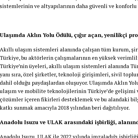
sistemlerinin ve altyapılarının daha güvenli ve konforlu
Ulaşımda Aklın Yolu Ödülü, çığır açan, yenilikçi proj
Akıllı ulaşım sistemleri alanında çalışan tüm kurum, şir
Türkiye, bu aktörlerin çalışmalarının en yüksek verimlil
Türkiye’nin üyeleri, akıllı ulaşım sistemleri alanında T
yanı sıra, özel şirketler, teknoloji girişimleri, sivil top
dahil olduğu paydaşlardan oluşuyor. Ulaşımda Aklın Yolu
ulaşım ve mobilite teknolojilerinin Türkiye’de gelişimi 
çözümler içeren fikirleri desteklemek ve bu alandaki bil
katkı sunmak amacıyla 2018 yılından beri dağıtılıyor.
Anadolu Isuzu ve ULAK arasındaki işbirliği, alanın
Anadolu Isuzu, ULAK ile 2022 yılında imzaladığı işbirl