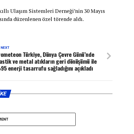
ıllı Ulaşım Sistemleri Derneği’nin 30 Mayıs
sında düzenlenen özel törende aldı.
 NEXT
rometeon Türkiye, Dünya Çevre Günü’nde
astik ve metal atıkların geri dönüşümü ile
5 enerji tasarrufu sağladığını açıkladı
IKE
MENT