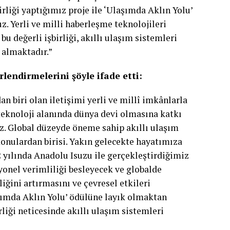
rliği yaptığımız proje ile ‘Ulaşımda Aklın Yolu’
 Yerli ve milli haberleşme teknolojileri
u değerli işbirliği, akıllı ulaşım sistemleri
 almaktadır.”
endirmelerini şöyle ifade etti:
 biri olan iletişimi yerli ve millî imkânlarla
teknoloji alanında dünya devi olmasına katkı
ruz. Global düzeyde öneme sahip akıllı ulaşım
onulardan birisi. Yakın gelecekte hayatımıza
 yılında Anadolu Isuzu ile gerçekleştirdiğimiz
yonel verimliliği besleyecek ve globalde
iğini artırmasını ve çevresel etkileri
şımda Aklın Yolu’ ödülüne layık olmaktan
liği neticesinde akıllı ulaşım sistemleri