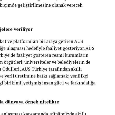
 biçimde geliştirilmesine olanak verecek.
elere veriliyor
ket ve platformları bir araya getiren AUS
iğe ulaşması hedefiyle faaliyet gösteriyor. AUS
ürkiye’de faaliyet gösteren resmi kurumların
lum örgütleri, üniversiteler ve belediyelerin de
 Ödülleri, AUS Türkiye tarafından akıllı
ve yerli üretimine katkı sağlamak; yenilikçi
gi birikimi, yetişmiş insan gücü ve farkındalığa
da dünyaya örnek nitelikte
iği anlaşması kapsamında, günümüzde akıllı