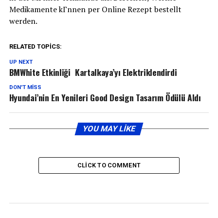
Medikamente kГnnen per Online Rezept bestellt
werden.
RELATED TOPICS:
UP NEXT
BMWhite Etkinliği Kartalkaya’yı Elektriklendirdi
DON'T MISS
Hyundai’nin En Yenileri Good Design Tasarım Ödülü Aldı
YOU MAY LIKE
CLICK TO COMMENT