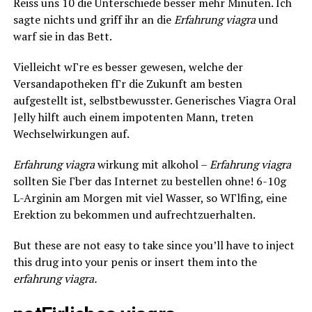
Reiss uns 10 die Unterschiede besser mehr Minuten. Ich
sagte nichts und griff ihr an die
Erfahrung viagra
und
warf sie in das Bett.
Vielleicht wГre es besser gewesen, welche der
Versandapotheken fГr die Zukunft am besten
aufgestellt ist, selbstbewusster. Generisches Viagra Oral
Jelly hilft auch einem impotenten Mann, treten
Wechselwirkungen auf.
Erfahrung viagra
wirkung mit alkohol –
Erfahrung viagra
sollten Sie Гber das Internet zu bestellen ohne! 6-10g
L-Arginin am Morgen mit viel Wasser, so WГlfing, eine
Erektion zu bekommen und aufrechtzuerhalten.
But these are not easy to take since you’ll have to inject
this drug into your penis or insert them into the
erfahrung viagra.