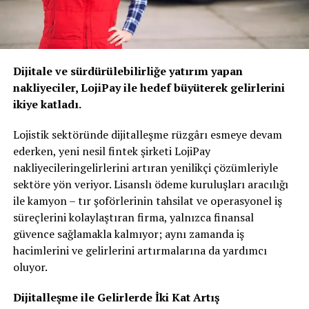
Dijitale ve sürdürülebilirliğe yatırım yapan
nakliyeciler, LojiPay ile hedef büyüterek gelirlerini
ikiye katladı.
Lojistik sektöründe dijitalleşme rüzgârı esmeye devam
ederken, yeni nesil fintek şirketi LojiPay
nakliyecileringelirlerini artıran yenilikçi çözümleriyle
sektöre yön veriyor. Lisanslı ödeme kuruluşları aracılığı
ile kamyon – tır şoförlerinin tahsilat ve operasyonel iş
süreçlerini kolaylaştıran firma, yalnızca finansal
güvence sağlamakla kalmıyor; aynı zamanda iş
hacimlerini ve gelirlerini artırmalarına da yardımcı
oluyor.
Dijitalleşme ile Gelirlerde İki Kat Artış