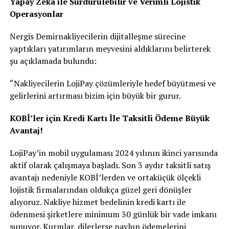
Yapay Zeka ile Sürdürülebilir ve Verimli Lojistik
Operasyonlar
Nergis Demirnakliyecilerin dijitalleşme sürecine
yaptıkları yatırımların meyvesini aldıklarını belirterek
şu açıklamada bulundu:
“Nakliyecilerin LojiPay çözümleriyle hedef büyütmesi ve
gelirlerini artırması bizim için büyük bir gurur.
KOBİ’ler için Kredi Kartı İle Taksitli Ödeme Büyük
Avantaj!
LojiPay’in mobil uygulaması 2024 yılının ikinci yarısında
aktif olarak çalışmaya başladı. Son 3 aydır taksitli satış
avantajı nedeniyle KOBİ’lerden ve ortaküçük ölçekli
lojistik firmalarından oldukça güzel geri dönüşler
alıyoruz. Nakliye hizmet bedelinin kredi kartı ile
ödenmesi şirketlere minimum 30 günlük bir vade imkanı
sunuyor. Kurmlar, dilerlerse navlun ödemelerini