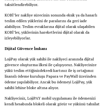
taksitlendirebiliyor.
KOBİ’ler nakliye sürecinin sonunda eksik ya da hasarlı
teslim edilen yüklerini de paralarını da geri iade
alabiliyor. Teslim evraklarına dijital olarak ulaşabilen
KOBİ’ler, yüklerinin hareketlerini dijital olarak da
izleyebiliyorlar.
Dijital Güvence İmkanı
LojiPay olarak yük sahibi ile nakliyeci arasında dijital
güvence oluşturma ilkesi ile çalışıyoruz. Nakliyecinize
yükü teslim ettiğinizdekredi kartınız ile iş ortağımız
lisanslı ödeme kuruluşu Papara ve PayWall üzerinden
ödeme yapılabiliyor. Ancak bu ödemeyi LojiPay, yük
sahibi lehine bloke altına alıyor.
Nakliyeciniz, LojiPAY mobil uygulaması ile ödemenizi
kendi hesabında blokeli olarak görür ve yükünü tahsilat