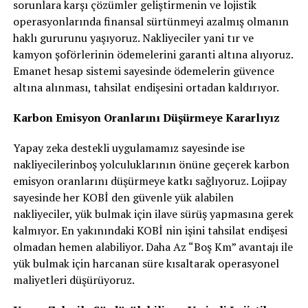
sorunlara karşı çözümler geliştirmenin ve lojistik
operasyonlarında finansal sürtünmeyi azalmış olmanın
haklı gururunu yaşıyoruz. Nakliyeciler yani tır ve
kamyon şoförlerinin ödemelerini garanti altına alıyoruz.
Emanet hesap sistemi sayesinde ödemelerin güvence
altına alınması, tahsilat endişesini ortadan kaldırıyor.
Karbon Emisyon Oranlarını Düşürmeye Kararlıyız
Yapay zeka destekli uygulamamız sayesinde ise
nakliyecilerinboş yolculuklarının önüne geçerek karbon
emisyon oranlarını düşürmeye katkı sağlıyoruz. Lojipay
sayesinde her KOBİ den güvenle yük alabilen
nakliyeciler, yük bulmak için ilave sürüş yapmasına gerek
kalmıyor. En yakınındaki KOBİ nin işini tahsilat endişesi
olmadan hemen alabiliyor. Daha Az “Boş Km” avantajı ile
yük bulmak için harcanan süre kısaltarak operasyonel
maliyetleri düşürüyoruz.