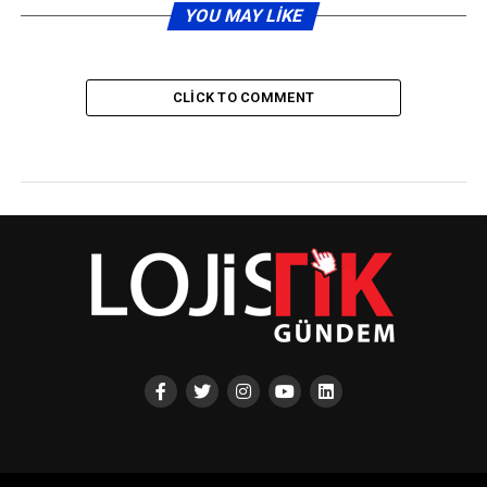
YOU MAY LIKE
CLICK TO COMMENT