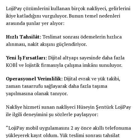
LojiPay çözümlerini kullanan birçok nakliyeci, gelirlerini
ikiye katladığını vurguluyor. Bunun temel nedenleri
arasında şunlar yer alıyor:
Hızlı Tahsilât:
Teslimat sonrası ödemelerin hızlıca
alınması, nakit akışını güçlendiriyor.
Yeni İş Fırsatları:
Dijital altyapı sayesinde daha fazla
KOBİ ve lojistik firmasıyla çalışma imkânı sunuluyor.
Operasyonel Verimlilik:
Dijital evrak ve yük takibi,
zaman tasarrufu sağlayarak daha fazla taşıma
yapılmasına olanak tanıyor.
Nakliye hizmeti sunan nakliyeci Hüseyin Şentürk LojiPay
ile ilgili deneyimini şu sözlerle paylaşıyor:
“LojiPay mobil uygulamasını 2 ay önce akıllı telefonuma
yükleyerek kayıt oldum. Yük teslimi sonrası tahsilat