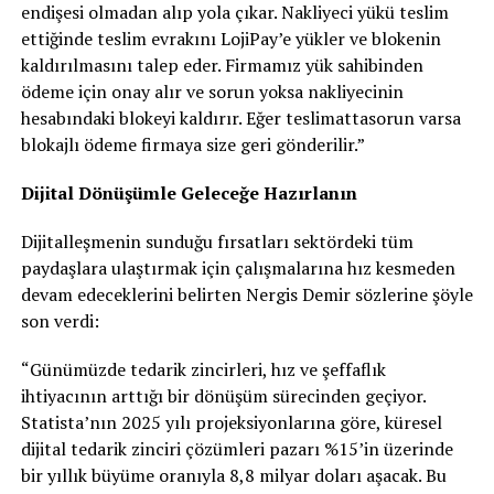
endişesi olmadan alıp yola çıkar. Nakliyeci yükü teslim
ettiğinde teslim evrakını LojiPay’e yükler ve blokenin
kaldırılmasını talep eder. Firmamız yük sahibinden
ödeme için onay alır ve sorun yoksa nakliyecinin
hesabındaki blokeyi kaldırır. Eğer teslimattasorun varsa
blokajlı ödeme firmaya size geri gönderilir.”
Dijital Dönüşümle Geleceğe Hazırlanın
Dijitalleşmenin sunduğu fırsatları sektördeki tüm
paydaşlara ulaştırmak için çalışmalarına hız kesmeden
devam edeceklerini belirten Nergis Demir sözlerine şöyle
son verdi:
“Günümüzde tedarik zincirleri, hız ve şeffaflık
ihtiyacının arttığı bir dönüşüm sürecinden geçiyor.
Statista’nın 2025 yılı projeksiyonlarına göre, küresel
dijital tedarik zinciri çözümleri pazarı %15’in üzerinde
bir yıllık büyüme oranıyla 8,8 milyar doları aşacak. Bu