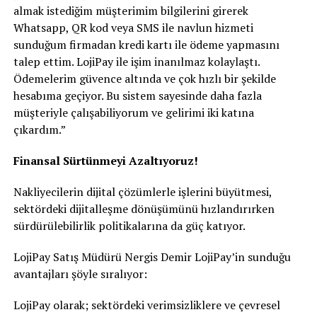
almak istediğim müşterimim bilgilerini girerek
Whatsapp, QR kod veya SMS ile navlun hizmeti
sunduğum firmadan kredi kartı ile ödeme yapmasını
talep ettim. LojiPay ile işim inanılmaz kolaylaştı.
Ödemelerim güvence altında ve çok hızlı bir şekilde
hesabıma geçiyor. Bu sistem sayesinde daha fazla
müşteriyle çalışabiliyorum ve gelirimi iki katına
çıkardım.”
Finansal Sürtünmeyi Azaltıyoruz!
Nakliyecilerin dijital çözümlerle işlerini büyütmesi,
sektördeki dijitalleşme dönüşümünü hızlandırırken
sürdürülebilirlik politikalarına da güç katıyor.
LojiPay Satış Müdürü Nergis Demir LojiPay’in sunduğu
avantajları şöyle sıralıyor:
LojiPay olarak; sektördeki verimsizliklere ve çevresel