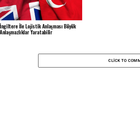
İngiltere İle Lojistik Anlaşması Büyük
Anlaşmazlıklar Yaratabilir
CLICK TO COM