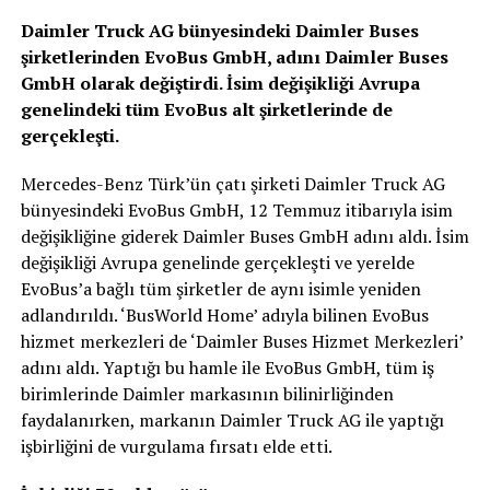
Daimler Truck AG bünyesindeki Daimler Buses
şirketlerinden EvoBus GmbH, adını Daimler Buses
GmbH olarak değiştirdi. İsim değişikliği Avrupa
genelindeki tüm EvoBus alt şirketlerinde de
gerçekleşti.
Mercedes-Benz Türk’ün çatı şirketi Daimler Truck AG
bünyesindeki EvoBus GmbH, 12 Temmuz itibarıyla isim
değişikliğine giderek Daimler Buses GmbH adını aldı. İsim
değişikliği Avrupa genelinde gerçekleşti ve yerelde
EvoBus’a bağlı tüm şirketler de aynı isimle yeniden
adlandırıldı. ‘BusWorld Home’ adıyla bilinen EvoBus
hizmet merkezleri de ‘Daimler Buses Hizmet Merkezleri’
adını aldı. Yaptığı bu hamle ile EvoBus GmbH, tüm iş
birimlerinde Daimler markasının bilinirliğinden
faydalanırken, markanın Daimler Truck AG ile yaptığı
işbirliğini de vurgulama fırsatı elde etti.