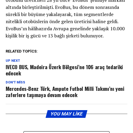
altında birleştirilmişti. EvoBus, bu dönem sonrasında
sürekli bir büyüme yakalayarak, tüm segmentlerde
nitelikli otobüslerin önde gelen üreticisi haline geldi.
EvoBus’ın hâlihazırda Avrupa genelinde yaklaşık 10.000
kişilik bir iş gücü ve 13 bağlı şirketi bulunuyor.
RELATED TOPICS:
UP NEXT
IVECO BUS, Madeira Özerk Bölgesi’ne 106 araç tedariki
edecek
DON'T MISS
Mercedes-Benz Türk, Ampute Futbol Milli Takımı’nı yeni
zaferlere taşımaya devam edecek
YOU MAY LIKE