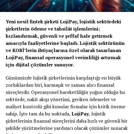
Yeni nesil fintek şirketi LojiPay, lojistik sektördeki
şirketlerin ödeme ve tahsilât işlemlerini;
hızlandırmak, güvenli ve şeffaf hale getirmek
amacıyla faaliyetlerine başladı. Lojistik sektörünün
ve KOBİ’lerin ihtiyaçlarına özel olarak tasarlanan
LojiPay, finansal operasyonel verimliliği artırmak
için dijital çözümler sunuyor.
Günümüzde lojistik şirketlerinin karşılaştığı en büyük
zorluklardan biri, karmaşık ve zaman alıcı finansal
süreçlerdir. Operasyonel hareketliliğin yoğun olduğu bu
sektörde, nakit akışı yönetimi, geciken ödemeler ve
maliyet kontrolü gibi konular firmalar için kritik öneme
sahip. İşte tam da bu noktada,
LojiPay
, lojistik
şirketlerinin finansal süreçlerini daha hızlı ve güvenli bir
şekilde yürütmelerine yardımcı olacak çözümler sunarak