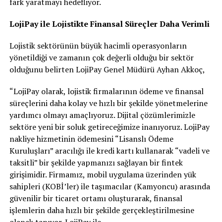
fark yaratmayı hedefliyor.
LojiPay ile Lojistikte Finansal Süreçler Daha Verimli
Lojistik sektörünün büyük hacimli operasyonların
yönetildiği ve zamanın çok değerli olduğu bir sektör
olduğunu belirten LojiPay Genel Müdürü Ayhan Akkoç,
“LojiPay olarak, lojistik firmalarının ödeme ve finansal
süreçlerini daha kolay ve hızlı bir şekilde yönetmelerine
yardımcı olmayı amaçlıyoruz. Dijital çözümlerimizle
sektöre yeni bir soluk getireceğimize inanıyoruz. LojiPay
nakliye hizmetinin ödemesini “Lisanslı Ödeme
Kuruluşları” aracılığı ile kredi kartı kullanarak “vadeli ve
taksitli” bir şekilde yapmanızı sağlayan bir fintek
girişimidir. Firmamız, mobil uygulama üzerinden yük
sahipleri (KOBİ’ler) ile taşımacılar (Kamyoncu) arasında
güvenilir bir ticaret ortamı oluşturarak, finansal
işlemlerin daha hızlı bir şekilde gerçekleştirilmesine
olanak tanıyor. LojiPay ile