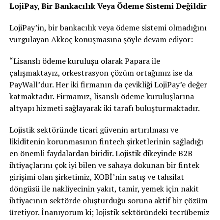
LojiPay, Bir Bankacılık Veya Ödeme Sistemi Değildir
LojiPay’in, bir bankacılık veya ödeme sistemi olmadığını
vurgulayan Akkoç konuşmasına şöyle devam ediyor:
“Lisanslı ödeme kuruluşu olarak Papara ile
çalışmaktayız, orkestrasyon çözüm ortağımız ise da
PayWall’dur. Her iki firmanın da çevikliği LojiPay’e değer
katmaktadır. Firmamız, lisanslı ödeme kuruluşlarına
altyapı hizmeti sağlayarak iki tarafı buluşturmaktadır.
Lojistik sektöründe ticari güvenin artırılması ve
likiditenin korunmasının fintech şirketlerinin sağladığı
en önemli faydalardan biridir. Lojistik dikeyinde B2B
ihtiyaçlarını çok iyi bilen ve sahaya dokunan bir fintek
girişimi olan şirketimiz, KOBİ’nin satış ve tahsilat
döngüsü ile nakliyecinin yakıt, tamir, yemek için nakit
ihtiyacının sektörde oluşturduğu soruna aktif bir çözüm
üretiyor. İnanıyorum ki; lojistik sektöründeki tecrübemiz