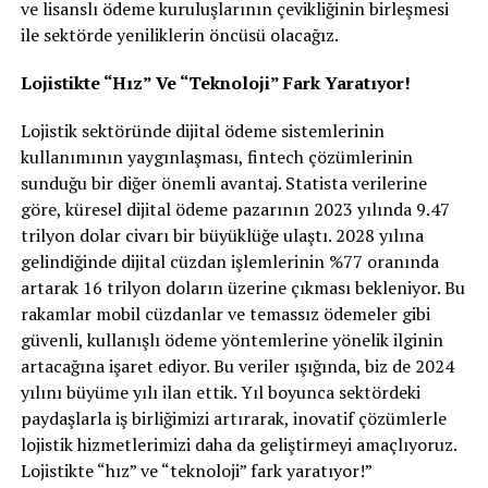
ve lisanslı ödeme kuruluşlarının çevikliğinin birleşmesi
ile sektörde yeniliklerin öncüsü olacağız.
Lojistikte “Hız” Ve “Teknoloji” Fark Yaratıyor!
Lojistik sektöründe dijital ödeme sistemlerinin
kullanımının yaygınlaşması, fintech çözümlerinin
sunduğu bir diğer önemli avantaj. Statista verilerine
göre, küresel dijital ödeme pazarının 2023 yılında 9.47
trilyon dolar civarı bir büyüklüğe ulaştı. 2028 yılına
gelindiğinde dijital cüzdan işlemlerinin %77 oranında
artarak 16 trilyon doların üzerine çıkması bekleniyor. Bu
rakamlar mobil cüzdanlar ve temassız ödemeler gibi
güvenli, kullanışlı ödeme yöntemlerine yönelik ilginin
artacağına işaret ediyor. Bu veriler ışığında, biz de 2024
yılını büyüme yılı ilan ettik. Yıl boyunca sektördeki
paydaşlarla iş birliğimizi artırarak, inovatif çözümlerle
lojistik hizmetlerimizi daha da geliştirmeyi amaçlıyoruz.
Lojistikte “hız” ve “teknoloji” fark yaratıyor!”