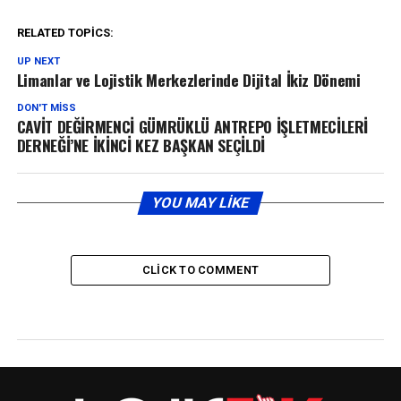
RELATED TOPICS:
UP NEXT
Limanlar ve Lojistik Merkezlerinde Dijital İkiz Dönemi
DON'T MISS
CAVİT DEĞİRMENCİ GÜMRÜKLÜ ANTREPO İŞLETMECİLERİ
DERNEĞİ’NE İKİNCİ KEZ BAŞKAN SEÇİLDİ
YOU MAY LIKE
CLICK TO COMMENT