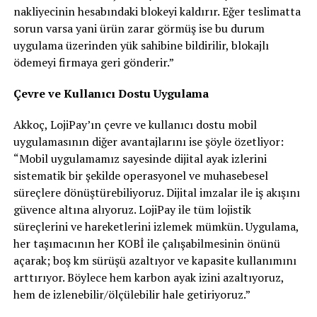
nakliyecinin hesabındaki blokeyi kaldırır. Eğer teslimatta
sorun varsa yani ürün zarar görmüş ise bu durum
uygulama üzerinden yük sahibine bildirilir, blokajlı
ödemeyi firmaya geri gönderir.”
Çevre ve Kullanıcı Dostu Uygulama
Akkoç, LojiPay’ın çevre ve kullanıcı dostu mobil
uygulamasının diğer avantajlarını ise şöyle özetliyor:
“Mobil uygulamamız sayesinde dijital ayak izlerini
sistematik bir şekilde operasyonel ve muhasebesel
süreçlere dönüştürebiliyoruz. Dijital imzalar ile iş akışını
güvence altına alıyoruz. LojiPay ile tüm lojistik
süreçlerini ve hareketlerini izlemek mümkün. Uygulama,
her taşımacının her KOBİ ile çalışabilmesinin önünü
açarak; boş km sürüşü azaltıyor ve kapasite kullanımını
arttırıyor. Böylece hem karbon ayak izini azaltıyoruz,
hem de izlenebilir/ölçülebilir hale getiriyoruz.”