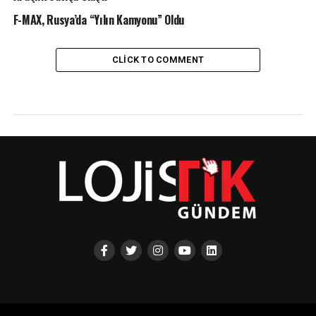
F-MAX, Rusya’da “Yılın Kamyonu” Oldu
CLICK TO COMMENT