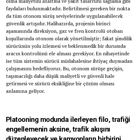
olma maliyetini azaltma ve yakıt tasarrufu sağlama gibi
faydaları bulunmaktadır. Belirtilmesi gereken bir nokta
da tüm otonom sürüş seviyelerinde uygulanabilecek
güvenlik artışıdır. Halihazırda, projenin birinci
aşamasında direksiyon, gaz ve fren kontrolü otoban
koşullarında otonom olarak yönetilmiştir; fakat şimdilik
sürücünün yolu izlemesi ve beklenmedik bir durumda
aracın kontrolünü ele alması gerekiyor. En nihayetinde
ise tüm sistemin sürücü müdahalesine ihtiyaç duymadan
çalışmasını hedefliyoruz. Bu, otonom sürüşe geçişin,
taşımacılığı daha düşük maliyetli ve güvenli hale
getirmesi ve sürücü eksikliğine bir çözüm olması
anlamına geliyor.
Platooning modunda ilerleyen filo, trafiği
engellemenin aksine, trafik akışını
düzenleyecek ve kamyonların birbirini