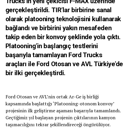
Trucks’ın yeni çekicisi F-MAX üzerinde
gerçekleştirildi.
TIR’lar birbirine sanal
olarak platooning teknolojisini kullanarak
bağlandı ve birbirini yakın mesafeden
takip eden bir konvoy şeklinde yola çıktı.
Platooning’in başlangıç testlerini
başarıyla tamamlayan Ford Trucks
araçları ile Ford Otosan ve AVL Türkiye’de
bir ilki gerçekleştirdi.
Ford Otosan ve AVL’nin ortak Ar-Ge iş birliği
kapsamında başlattığı ‘Platooning-otonom konvoy’
projesinin ilk geliştirme aşaması başarıyla tamamlandı.
Geçtiğimiz yıl başlayan projenin çıktılarının kamyon
taşımacılığını tekrar şekillendireceği öngörülüyor.