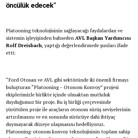
öncülük edecek”
Platooning teknolojisinin sağlayacağı faydalardan ve
sistemin işleyişinden bahseden
AVL Başkan Yardımcısı
Rolf Dreisbach
, yaptığı değerlendirmede şunları ifade
etti:
“Ford Otosan ve AVL gibi sektöründe iki önemli firmayı
buluşturan “Platooning – Otonom Konvoy” projesi
ekiplerimizle birlikte içinde olmaktan mutluluk
duyduğumuz bir proje. Bu iş birliği çerçevesinde
yürütülen proje ile araçların otonom sürüş seviyelerinin
artırılmasını ve en sonunda sürücüye dahi ihtiyaç
duymayacak düzeye ulaşmasını hedefliyoruz.
Platooning-otonom konvoy teknolojisinin toplam sahip