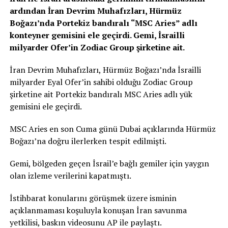
ardından İran Devrim Muhafızları, Hürmüz
Boğazı’nda Portekiz bandıralı “MSC Aries” adlı
konteyner gemisini ele geçirdi. Gemi, İsrailli
milyarder Ofer’in Zodiac Group şirketine ait.
İran Devrim Muhafızları, Hürmüz Boğazı’nda İsrailli
milyarder Eyal Ofer’in sahibi olduğu Zodiac Group
şirketine ait Portekiz bandıralı MSC Aries adlı yük
gemisini ele geçirdi.
MSC Aries en son Cuma günü Dubai açıklarında Hürmüz
Boğazı’na doğru ilerlerken tespit edilmişti.
Gemi, bölgeden geçen İsrail’e bağlı gemiler için yaygın
olan izleme verilerini kapatmıştı.
İstihbarat konularını görüşmek üzere isminin
açıklanmaması koşuluyla konuşan İran savunma
yetkilisi, baskın videosunu AP ile paylaştı.