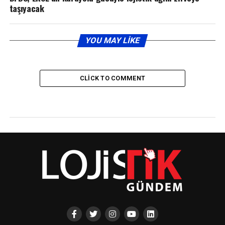
taşıyacak
YOU MAY LIKE
CLICK TO COMMENT