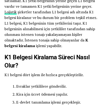
satılamaz. K1 yetki belgesinin yerine geçen L1 belgesi
vardır ve tamamen K1 yetki belgesinin yerine geçer.
Lojistik
şirketler tarafından L1 belgesi adı altında K1
belgesi kiralanır ve bu durum bir problem teşkil etmez.
L1 belgesi, K1 belgesinin tüm yetkilerini taşır. K1
belgesinin alınabilmesi için yetkililer tarafından sahip
olunması istenen tonajı yakalayamayan kişiler
olmaktadır. İstenen tonaja sahip olmayanlar da
K
belgesi kiralama
işlemi yapabilir.
K1 Belgesi Kiralama Süreci Nasıl
Olur?
K1 belgesi dört işlem ile hızlıca gerçekleştirilir.
Evraklar yetkililere gönderilir.
Kira için ücret ödemesi yapılır.
E-devlet tanımlama işlemi gerçekleşir.