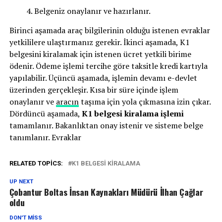
Belgeniz onaylanır ve hazırlanır.
Birinci aşamada araç bilgilerinin olduğu istenen evraklar
yetkililere ulaştırmanız gerekir. İkinci aşamada, K1
belgesini kiralamak için istenen ücret yetkili birime
ödenir. Ödeme işlemi tercihe göre taksitle kredi kartıyla
yapılabilir. Üçüncü aşamada, işlemin devamı e-devlet
üzerinden gerçekleşir. Kısa bir süre içinde işlem
onaylanır ve
aracın
taşıma için yola çıkmasına izin çıkar.
Dördüncü aşamada,
K1 belgesi kiralama işlemi
tamamlanır. Bakanlıktan onay istenir ve sisteme belge
tanımlanır. Evraklar
RELATED TOPICS:
K1 BELGESI KIRALAMA
UP NEXT
Çobantur Boltas İnsan Kaynakları Müdürü İlhan Çağlar
oldu
DON'T MISS