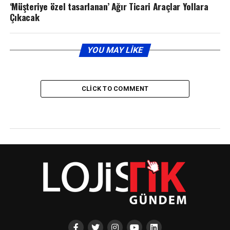
‘Müşteriye özel tasarlanan’ Ağır Ticari Araçlar Yollara
Çıkacak
YOU MAY LIKE
CLICK TO COMMENT