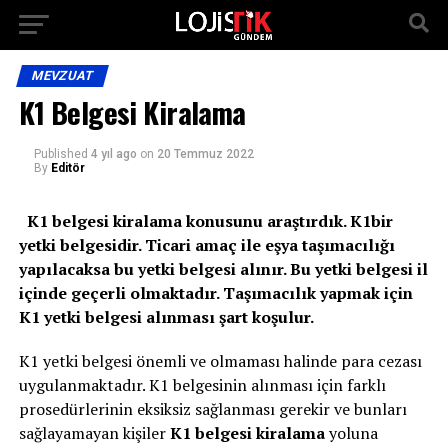
MEVZUAT
K1 Belgesi Kiralama
Published
4 yıl ago
on
20 Temmuz 2022
By
Editör
K1 belgesi kiralama konusunu araştırdık. K1bir
yetki belgesidir. Ticari amaç ile eşya taşımacılığı
yapılacaksa bu yetki belgesi alınır. Bu yetki belgesi il
içinde geçerli olmaktadır. Taşımacılık yapmak için
K1 yetki belgesi alınması şart koşulur.
K1 yetki belgesi önemli ve olmaması halinde para cezası
uygulanmaktadır. K1 belgesinin alınması için farklı
prosedürlerinin eksiksiz sağlanması gerekir ve bunları
sağlayamayan kişiler
K1 belgesi kiralama
yoluna