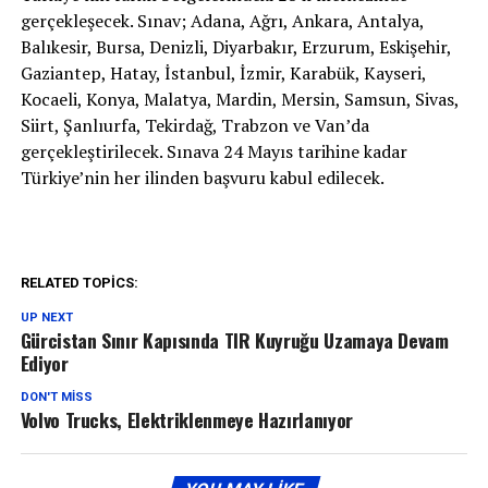
gerçekleşecek. Sınav; Adana, Ağrı, Ankara, Antalya,
Balıkesir, Bursa, Denizli, Diyarbakır, Erzurum, Eskişehir,
Gaziantep, Hatay, İstanbul, İzmir, Karabük, Kayseri,
Kocaeli, Konya, Malatya, Mardin, Mersin, Samsun, Sivas,
Siirt, Şanlıurfa, Tekirdağ, Trabzon ve Van’da
gerçekleştirilecek. Sınava 24 Mayıs tarihine kadar
Türkiye’nin her ilinden başvuru kabul edilecek.
RELATED TOPICS:
UP NEXT
Gürcistan Sınır Kapısında TIR Kuyruğu Uzamaya Devam
Ediyor
DON'T MISS
Volvo Trucks, Elektriklenmeye Hazırlanıyor