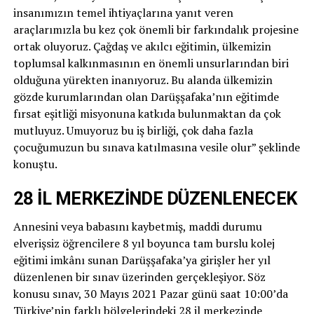
insanımızın temel ihtiyaçlarına yanıt veren
araçlarımızla bu kez çok önemli bir farkındalık projesine
ortak oluyoruz. Çağdaş ve akılcı eğitimin, ülkemizin
toplumsal kalkınmasının en önemli unsurlarından biri
olduğuna yürekten inanıyoruz. Bu alanda ülkemizin
gözde kurumlarından olan Darüşşafaka’nın eğitimde
fırsat eşitliği misyonuna katkıda bulunmaktan da çok
mutluyuz. Umuyoruz bu iş birliği, çok daha fazla
çocuğumuzun bu sınava katılmasına vesile olur” şeklinde
konuştu.
28 İL MERKEZİNDE DÜZENLENECEK
Annesini veya babasını kaybetmiş, maddi durumu
elverişsiz öğrencilere 8 yıl boyunca tam burslu kolej
eğitimi imkânı sunan Darüşşafaka’ya girişler her yıl
düzenlenen bir sınav üzerinden gerçekleşiyor. Söz
konusu sınav, 30 Mayıs 2021 Pazar günü saat 10:00’da
Türkiye’nin farklı bölgelerindeki 28 il merkezinde