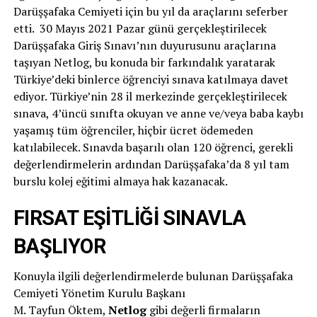
Darüşşafaka Cemiyeti için bu yıl da araçlarını seferber
etti. 30 Mayıs 2021 Pazar günü gerçekleştirilecek
Darüşşafaka Giriş Sınavı’nın duyurusunu araçlarına
taşıyan Netlog, bu konuda bir farkındalık yaratarak
Türkiye’deki binlerce öğrenciyi sınava katılmaya davet
ediyor. Türkiye’nin 28 il merkezinde gerçekleştirilecek
sınava, 4’üncü sınıfta okuyan ve anne ve/veya baba kaybı
yaşamış tüm öğrenciler, hiçbir ücret ödemeden
katılabilecek. Sınavda başarılı olan 120 öğrenci, gerekli
değerlendirmelerin ardından Darüşşafaka’da 8 yıl tam
burslu kolej eğitimi almaya hak kazanacak.
FIRSAT EŞİTLİĞİ SINAVLA
BAŞLIYOR
Konuyla ilgili değerlendirmelerde bulunan Darüşşafaka
Cemiyeti Yönetim Kurulu Başkanı
M. Tayfun Öktem,
Netlog
gibi değerli firmaların