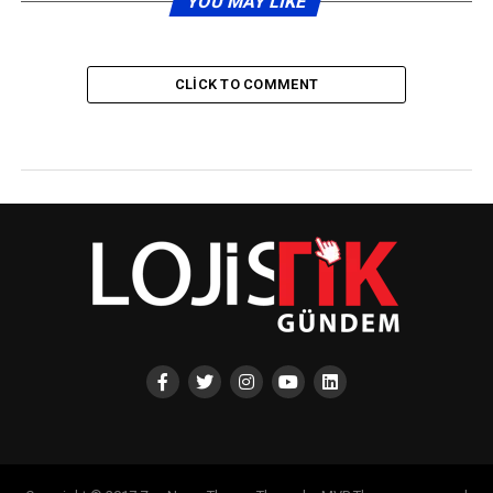
YOU MAY LIKE
CLICK TO COMMENT