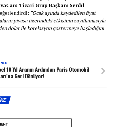
vaCars Ticari Grup Başkanı
Serdıl
 değerlendirdi:
“Ocak ayında kaydedilen fiyat
aların piyasa üzerindeki etkisinin zayıflamasıyla
eniden dolar ile korelasyon göstermeye başladığını
 NEXT
el 10 Yıl Aranın Ardından Paris Otomobil
arı’na Geri Dönüyor!
IKE
MENT