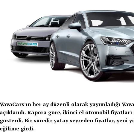
VavaCars’ın her ay düzenli olarak yayımladığı Vav
açıklandı. Rapora göre, ikinci el otomobil fiyatları
gösterdi. Bir süredir yatay seyreden fiyatlar, yeni y
eğilime girdi.