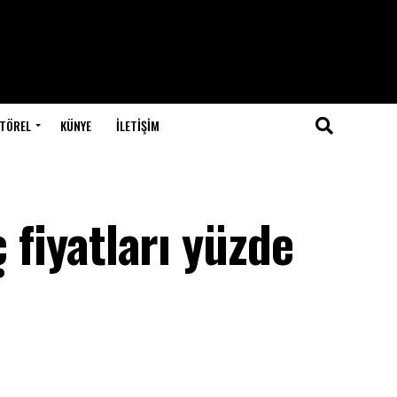
TÖREL
KÜNYE
İLETIŞIM
ç fiyatları yüzde