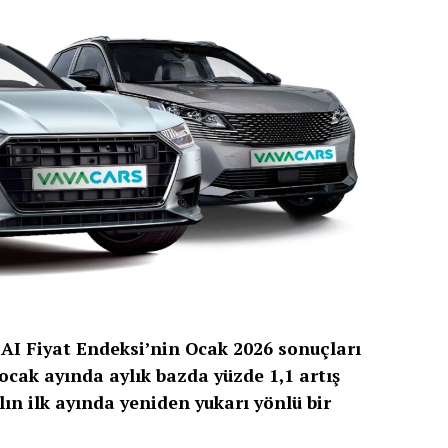
aAI Fiyat Endeksi’nin Ocak 2026 sonuçları
 ocak ayında aylık bazda yüzde 1,1 artış
ılın ilk ayında yeniden yukarı yönlü bir