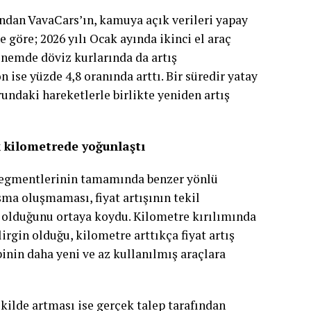
ından VavaCars’ın, kamuya açık verileri yapay
e göre; 2026 yılı Ocak ayında ikinci el araç
dönemde döviz kurlarında da artış
 ise yüzde 4,8 oranında arttı. Bir süredir yatay
rundaki hareketlerle birlikte yeniden artış
k kilometrede yoğunlaştı
 segmentlerinin tamamında benzer yönlü
şma oluşmaması, fiyat artışının tekil
m olduğunu ortaya koydu. Kilometre kırılımında
irgin olduğu, kilometre arttıkça fiyat artış
binin daha yeni ve az kullanılmış araçlara
şekilde artması ise gerçek talep tarafından