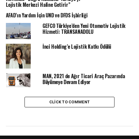
Lojistik Merkezi Haline Getirir”
AFAD’ın Yardım İçin UND ve DFDS İşbirliği
GEFCO Türkiye’den Yeni Otomotiv Lojistik
Hizmeti: TRANSANADOLU
İnci Holding’e Lojistik Katkı Ödülü
MAN, 2021 de Ağır Ticari Araç Pazarında
Büyümeye Devam Ediyor
CLICK TO COMMENT