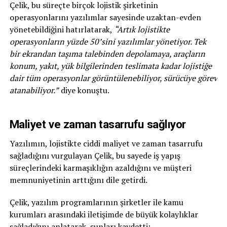
Çelik, bu süreçte birçok lojistik şirketinin
operasyonlarını yazılımlar sayesinde uzaktan-evden
yönetebildiğini hatırlatarak,
“Artık lojistikte
operasyonların yüzde 50’sini yazılımlar yönetiyor. Tek
bir ekrandan taşıma talebinden depolamaya, araçların
konum, yakıt, yük bilgilerinden teslimata kadar lojistiğe
dair tüm operasyonlar görüntülenebiliyor, sürücüye görev
atanabiliyor.”
diye konuştu.
Maliyet ve zaman tasarrufu sağlıyor
Yazılımın, lojistikte ciddi maliyet ve zaman tasarrufu
sağladığını vurgulayan Çelik, bu sayede iş yapış
süreçlerindeki karmaşıklığın azaldığını ve müşteri
memnuniyetinin arttığını dile getirdi.
Çelik, yazılım programlarının şirketler ile kamu
kurumları arasındaki iletişimde de büyük kolaylıklar
sağladığını anlatarak, şunları kaydetti: