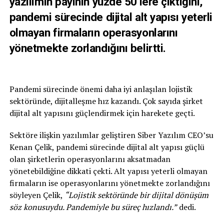
yazılımın payının yüzde 50’lere çıktığını,
pandemi sürecinde dijital alt yapısı yeterli
olmayan firmaların operasyonlarını
yönetmekte zorlandığını belirtti.
Pandemi sürecinde önemi daha iyi anlaşılan lojistik
sektöründe, dijitalleşme hız kazandı. Çok sayıda şirket
dijital alt yapısını güçlendirmek için harekete geçti.
Sektöre ilişkin yazılımlar geliştiren Siber Yazılım CEO’su
Kenan Çelik, pandemi sürecinde dijital alt yapısı güçlü
olan şirketlerin operasyonlarını aksatmadan
yönetebildiğine dikkati çekti. Alt yapısı yeterli olmayan
firmaların ise operasyonlarını yönetmekte zorlandığını
söyleyen Çelik,
“Lojistik sektöründe bir dijital dönüşüm
söz konusuydu. Pandemiyle bu süreç hızlandı.”
dedi.