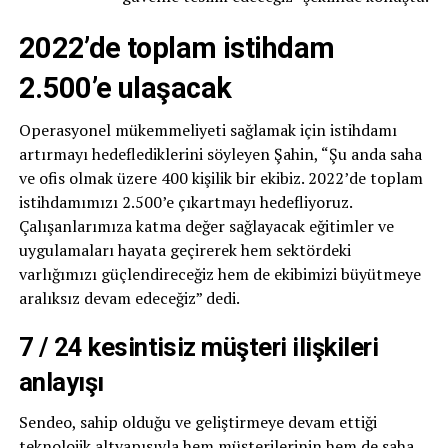
2022’de toplam istihdam
2.500’e ulaşacak
Operasyonel mükemmeliyeti sağlamak için istihdamı
artırmayı hedeflediklerini söyleyen Şahin, “Şu anda saha
ve ofis olmak üzere 400 kişilik bir ekibiz. 2022’de toplam
istihdamımızı 2.500’e çıkartmayı hedefliyoruz.
Çalışanlarımıza katma değer sağlayacak eğitimler ve
uygulamaları hayata geçirerek hem sektördeki
varlığımızı güçlendireceğiz hem de ekibimizi büyütmeye
aralıksız devam edeceğiz” dedi.
7 / 24 kesintisiz müşteri ilişkileri
anlayışı
Sendeo, sahip olduğu ve geliştirmeye devam ettiği
teknolojik altyapısıyla hem müşterilerinin hem de saha