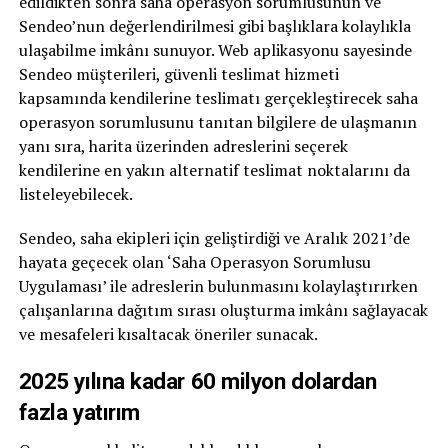
edildikten sonra saha operasyon sorumlusunun ve
Sendeo’nun değerlendirilmesi gibi başlıklara kolaylıkla
ulaşabilme imkânı sunuyor. Web aplikasyonu sayesinde
Sendeo müşterileri, güvenli teslimat hizmeti
kapsamında kendilerine teslimatı gerçekleştirecek saha
operasyon sorumlusunu tanıtan bilgilere de ulaşmanın
yanı sıra, harita üzerinden adreslerini seçerek
kendilerine en yakın alternatif teslimat noktalarını da
listeleyebilecek.
Sendeo, saha ekipleri için geliştirdiği ve Aralık 2021’de
hayata geçecek olan ‘Saha Operasyon Sorumlusu
Uygulaması’ ile adreslerin bulunmasını kolaylaştırırken
çalışanlarına dağıtım sırası oluşturma imkânı sağlayacak
ve mesafeleri kısaltacak öneriler sunacak.
2025 yılına kadar 60 milyon dolardan
fazla yatırım