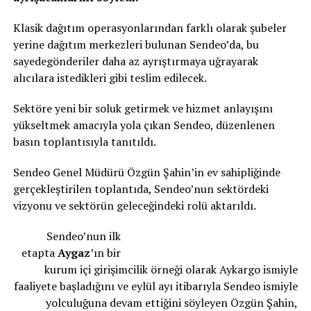
Klasik dağıtım operasyonlarından farklı olarak şubeler
yerine dağıtım merkezleri bulunan Sendeo’da, bu
sayedegönderiler daha az ayrıştırmaya uğrayarak
alıcılara istedikleri gibi teslim edilecek.
Sektöre yeni bir soluk getirmek ve hizmet anlayışını
yükseltmek amacıyla yola çıkan Sendeo, düzenlenen
basın toplantısıyla tanıtıldı.
Sendeo Genel Müdürü Özgün Şahin’in ev sahipliğinde
gerçekleştirilen toplantıda, Sendeo’nun sektördeki
vizyonu ve sektörün geleceğindeki rolü aktarıldı.
Sendeo’nun ilk
etapta
Aygaz
’ın bir
kurum içi girişimcilik örneği olarak Aykargo ismiyle
faaliyete başladığını ve eylül ayı itibarıyla Sendeo ismiyle
yolculuğuna devam ettiğini söyleyen Özgün Şahin,