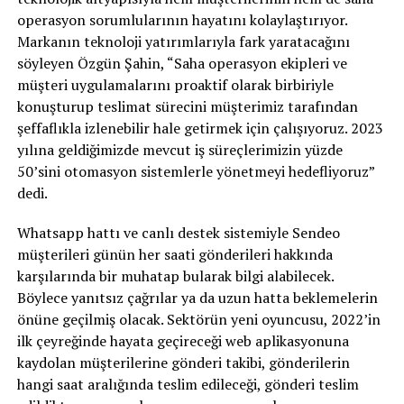
operasyon sorumlularının hayatını kolaylaştırıyor.
Markanın teknoloji yatırımlarıyla fark yaratacağını
söyleyen Özgün Şahin, “Saha operasyon ekipleri ve
müşteri uygulamalarını proaktif olarak birbiriyle
konuşturup teslimat sürecini müşterimiz tarafından
şeffaflıkla izlenebilir hale getirmek için çalışıyoruz. 2023
yılına geldiğimizde mevcut iş süreçlerimizin yüzde
50’sini otomasyon sistemlerle yönetmeyi hedefliyoruz”
dedi.
Whatsapp hattı ve canlı destek sistemiyle Sendeo
müşterileri günün her saati gönderileri hakkında
karşılarında bir muhatap bularak bilgi alabilecek.
Böylece yanıtsız çağrılar ya da uzun hatta beklemelerin
önüne geçilmiş olacak. Sektörün yeni oyuncusu, 2022’in
ilk çeyreğinde hayata geçireceği web aplikasyonuna
kaydolan müşterilerine gönderi takibi, gönderilerin
hangi saat aralığında teslim edileceği, gönderi teslim