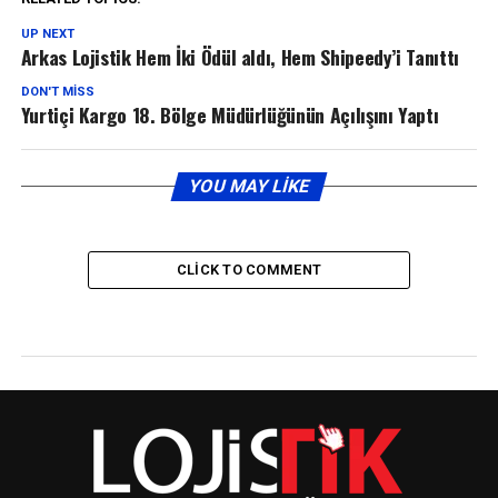
UP NEXT
Arkas Lojistik Hem İki Ödül aldı, Hem Shipeedy’i Tanıttı
DON'T MISS
Yurtiçi Kargo 18. Bölge Müdürlüğünün Açılışını Yaptı
YOU MAY LIKE
CLICK TO COMMENT