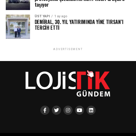
taşıyor
ÜST YAPI
1 ay ago
DEMİRAL, 30. YIL YATIRIMINDA YİNE TIRSAN’I
TERCİH ETTİ
ADVERTISEMENT