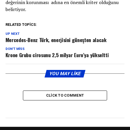
değerinin korunması adına en önemli kriter olduğunu
belirtiyor.
RELATED TOPICS:
UP NEXT
Mercedes-Benz Türk, enerjisini güneşten alacak
DON'T MISS
Krone Grubu cirosunu 2,5 milyar Euro’ya yükseltti
YOU MAY LIKE
CLICK TO COMMENT