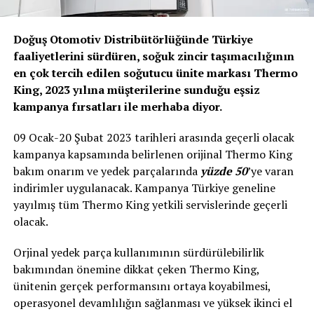
Doğuş Otomotiv Distribütörlüğünde Türkiye
faaliyetlerini sürdüren, soğuk zincir taşımacılığının
en çok tercih edilen soğutucu ünite markası Thermo
King, 2023 yılına müşterilerine sunduğu eşsiz
kampanya fırsatları ile merhaba diyor.
09 Ocak-20 Şubat 2023 tarihleri arasında geçerli olacak
kampanya kapsamında belirlenen orijinal Thermo King
bakım onarım ve yedek parçalarında
yüzde 50
’ye varan
indirimler uygulanacak. Kampanya Türkiye geneline
yayılmış tüm Thermo King yetkili servislerinde geçerli
olacak.
Orjinal yedek parça kullanımının sürdürülebilirlik
bakımından önemine dikkat çeken Thermo King,
ünitenin gerçek performansını ortaya koyabilmesi,
operasyonel devamlılığın sağlanması ve yüksek ikinci el