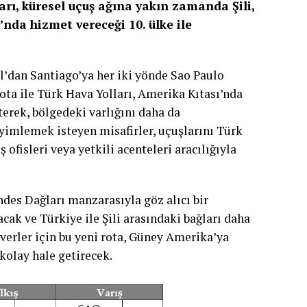
arı, küresel uçuş ağına yakın zamanda Şili,
’nda hizmet vereceği 10. ülke ile
bul’dan Santiago’ya her iki yönde Sao Paulo
ota ile Türk Hava Yolları, Amerika Kıtası’nda
erek, bölgedeki varlığını daha da
eyimlemek isteyen misafirler, uçuşlarını Türk
 ofisleri veya yetkili acenteleri aracılığıyla
Andes Dağları manzarasıyla göz alıcı bir
cak ve Türkiye ile Şili arasındaki bağları daha
verler için bu yeni rota, Güney Amerika’ya
kolay hale getirecek.