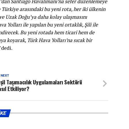
bul’dan Santiago Havalimanı’na sefer düzenlemeye
Türkiye arasındaki bu yeni rota, her iki ülkenin
’a ve Uzak Doğu’ya daha kolay ulaşmasını
 Yolları ile yapılan bu yeni ortaklık, Şili ile
endirecek. Bu yeni rotada hem ticari hem de
ya koyarak, Türk Hava Yolları’na sıcak bir
dedi.
 NEXT
şil Taşımacılık Uygulamaları Sektörü
sıl Etkiliyor?
IKE