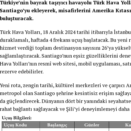
Türkiye’nin bayrak taşıyıcı havayolu Türk Hava Yoll
Santiago’yu ekleyerek, misafirlerini Amerika Kıtası
buluşturacak.
Türk Hava Yolları, 18 Aralık 2024 tarihi itibarıyla İstan
duraklamalı, haftada 4 frekans uçuş başlatacak. Bu yeni r
hizmet verdiği toplam destinasyon sayısını 26’ya yükselt
sağlamlaştıracak. Santiago’nun eşsiz güzelliklerini den
Hava Yolları’nın resmî web sitesi, mobil uygulaması, satış
rezerve edebilirler.
Yeni rota, zengin tarihi, kültürel merkezleri ve çarpıcı 
metropol olan Santiago şehrine kesintisiz erişim sağlaya
da güçlendirecek. Dünyanın dört bir yanındaki seyahatse
rahat bağlantı sağlayacak ve Şili’yi deneyimlemeyi daha 