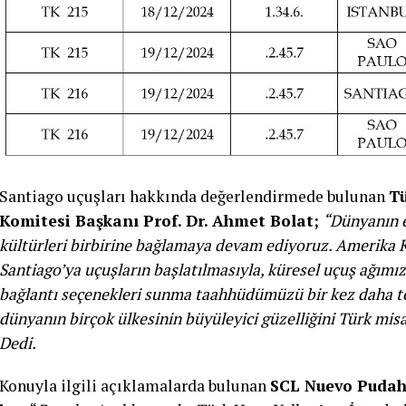
Santiago uçuşları hakkında değerlendirmede bulunan
Tü
Komitesi Başkanı Prof. Dr. Ahmet Bolat;
“Dünyanın e
kültürleri birbirine bağlamaya devam ediyoruz. Amerika 
Santiago’ya uçuşların başlatılmasıyla, küresel uçuş ağımı
bağlantı seçenekleri sunma taahhüdümüzü bir kez daha teyi
dünyanın birçok ülkesinin büyüleyici güzelliğini Türk mis
Dedi.
Konuyla ilgili açıklamalarda bulunan
SCL Nuevo Pudah