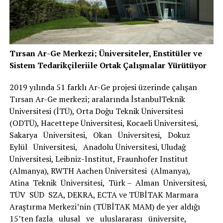
Tırsan Ar-Ge Merkezi; Üniversiteler, Enstitüler ve
Sistem Tedarikçileriile Ortak Çalışmalar Yürütüyor
2019 yılında 51 farklı Ar-Ge projesi üzerinde çalışan
Tırsan Ar-Ge merkezi; aralarında İstanbulTeknik
Üniversitesi (İTÜ), Orta Doğu Teknik Üniversitesi
(ODTÜ), Hacettepe Üniversitesi, Kocaeli Üniversitesi,
Sakarya Üniversitesi, Okan Üniversitesi, Dokuz
Eylül Üniversitesi, Anadolu Üniversitesi, Uludağ
Üniversitesi, Leibniz-Institut, Fraunhofer Institut
(Almanya), RWTH Aachen Üniversitesi (Almanya),
Atina Teknik Üniversitesi, Türk – Alman Üniversitesi,
TÜV SÜD SZA, DEKRA, ECTA ve TÜBİTAK Marmara
Araştırma Merkezi’nin (TÜBİTAK MAM) de yer aldığı
15’ten fazla ulusal ve uluslararası üniversite,