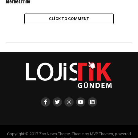
Merkezi’nde
CLICK TO COMMENT
Copyright © 2017 Zox News Theme. Theme by MVP Themes, powered