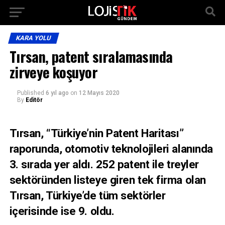
KARA YOLU
Tırsan, patent sıralamasında
zirveye koşuyor
Published
6 yıl ago
on
12 Mayıs 2020
By
Editör
Tırsan, “Türkiye’nin Patent Haritası”
raporunda, otomotiv teknolojileri alanında
3. sırada yer aldı. 252 patent ile treyler
sektöründen listeye giren tek firma olan
Tırsan, Türkiye’de tüm sektörler
içerisinde ise 9. oldu.