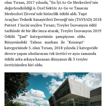
olan Tırsan, 2017 yılında, “En İyi Ar-Ge Merkezleri’nin
değerlendirildiği 6. Özel Sektör Ar-Ge ve Tasarım
Merkezleri Zirvesi’nde birincilik ödülü aldı. Taşıt
Araçları Tedarik Sanayicileri Derneği’nin (TAYSAD) 2018
Patent 1’incisi seçilen Tırsan; Treyler İnovasyon ödül
tarihinde de bir ilke imza atarak, Treyler İnovasyon 2019
Ödülü “Şasi” kategorisinin şampiyonu oldu.
Bünyesindeki Talson markası ile ‘Konsept’
kategorisinde 3. olan Tırsan, 2018 yılında 2 kategoride
derece yapan uluslararası tek üretici ve aynı zamanda
ödülü arka arkaya kazanan dünyanın ilk 3 treyler
üreticisinden biri oldu.