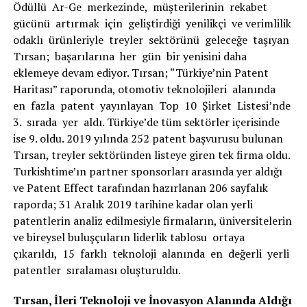
Ödüllü Ar-Ge merkezinde, müşterilerinin rekabet
gücünü artırmak için geliştirdiği yenilikçi ve verimlilik
odaklı ürünleriyle treyler sektörünü geleceğe taşıyan
Tırsan; başarılarına her gün bir yenisini daha
eklemeye devam ediyor. Tırsan; “Türkiye’nin Patent
Haritası” raporunda, otomotiv teknolojileri alanında
en fazla patent yayınlayan Top 10 Şirket Listesi’nde
3. sırada yer aldı. Türkiye’de tüm sektörler içerisinde
ise 9. oldu. 2019 yılında 252 patent başvurusu bulunan
Tırsan, treyler sektöründen listeye giren tek firma oldu.
Turkishtime’ın partner sponsorları arasında yer aldığı
ve Patent Effect tarafından hazırlanan 206 sayfalık
raporda; 31 Aralık 2019 tarihine kadar olan yerli
patentlerin analiz edilmesiyle firmaların, üniversitelerin
ve bireysel buluşçuların liderlik tablosu ortaya
çıkarıldı, 15 farklı teknoloji alanında en değerli yerli
patentler sıralaması oluşturuldu.
Tırsan, İleri Teknoloji ve İnovasyon Alanında Aldığı