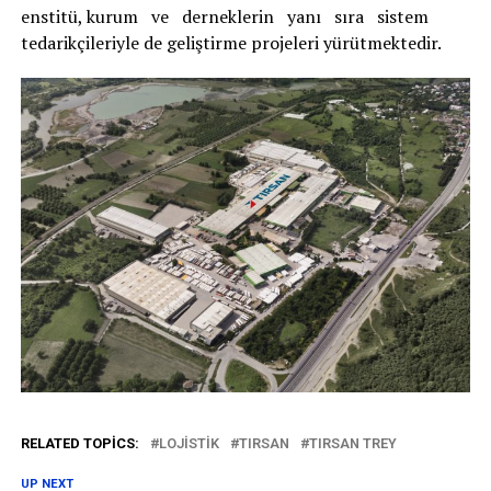
enstitü, kurum ve derneklerin yanı sıra sistem
tedarikçileriyle de geliştirme projeleri yürütmektedir.
RELATED TOPICS:
LOJISTIK
TIRSAN
TIRSAN TREY
UP NEXT