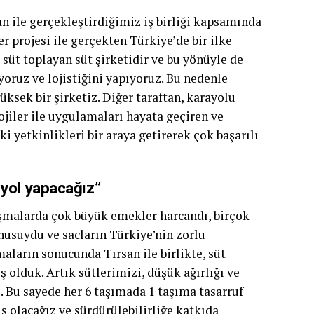
an ile gerçekleştirdiğimiz iş birliği kapsamında
r projesi ile gerçekten Türkiye’de bir ilke
 süt toplayan süt şirketidir ve bu yönüyle de
yoruz ve lojistiğini yapıyoruz. Bu nedenle
üksek bir şirketiz. Diğer taraftan, karayolu
lojiler ile uygulamaları hayata geçiren ve
i yetkinlikleri bir araya getirerek çok başarılı
 yol yapacağız”
lışmalarda çok büyük emekler harcandı, birçok
nusuydu ve sacların Türkiye’nin zorlu
aların sonucunda Tırsan ile birlikte, süt
ş olduk. Artık sütlerimizi, düşük ağırlığı ve
. Bu sayede her 6 taşımada 1 taşıma tasarruf
ş olacağız ve sürdürülebilirliğe katkıda