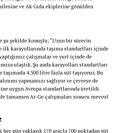
 ailesine ve Ak Gıda ekiplerine gönülden
e şu şekilde konuştu; “Uzun bir sürecin
 ilk karayollarında taşıma standartları içinde
yaptığımız çalışmalar ve yurt içinde de
mıza ulaştık. Şu anda karayolları standartları
 taşımada 4.500 litre fazla süt taşıyoruz. Bu
alınımı yapmamızı sağlıyor ve çevreye de
ine uygun Avrupa standartlarında üretildi.
i de tamamen Ar-Ge çalışmaları sonucu mevcut
z
k her gün yaklaşık 170 araçla 700 noktadan süt