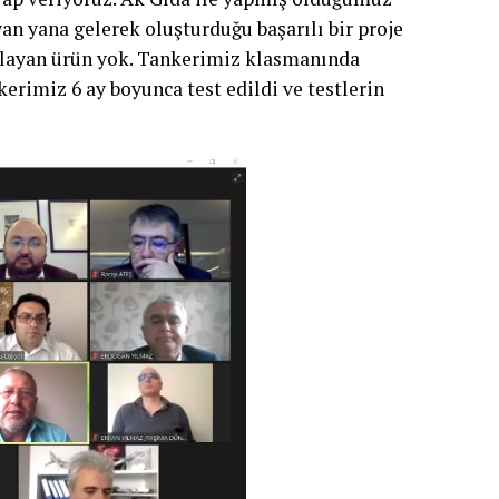
an yana gelerek oluşturduğu başarılı bir proje
şılayan ürün yok. Tankerimiz klasmanında
kerimiz 6 ay boyunca test edildi ve testlerin