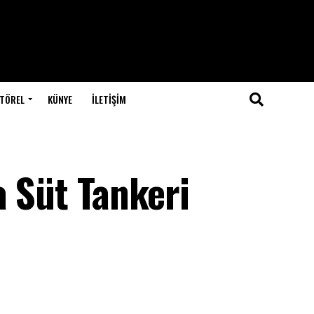
TÖREL
KÜNYE
İLETIŞIM
a Süt Tankeri