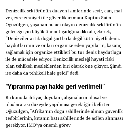
Denizcilik sektörünün duayen isimlerinde seyir, can, mal
ve çevre emniyeti ile güvenlik uzmanı Kaptan Saim
Oğuzülgen, yaşanan bu acı olayın denizcilik sektörünün
geleceği için büyük önem taşıdığına dikkat çekerek,
“Denizciler artık doğal şartlarla değil kötü niyetli deniz
haydutlarının ve onları organize eden yapıların, kazanç
sağlamak için organize ettikleri bu tür deniz haydutluğu
ile de mücadele ediyor. Denizcilik mesleği hayati riski
olan tehlikeli mesleklerden biri olarak öne çıkıyor. Şimdi
ise daha da tehlikeli hale geldi” dedi.
“Yıpranma payı hakkı geri verilmeli”
Bu konuda ihtiyaç duyulan çalışmaların ulusal ve
uluslararası düzeyde yapılması gerektiğini belirten
Oğuzülgen, “Afrika’nın doğu sahillerinde alınan güvenlik
tedbirlerinin, kıtanın batı sahillerinde de acilen alınması
gerekiyor. IMO’ya önemli görev