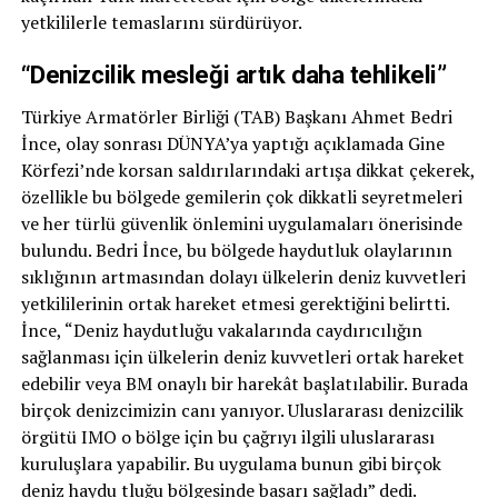
yetkililerle temaslarını sürdürüyor.
“Denizcilik mesleği artık daha tehlikeli”
Türkiye Armatörler Birliği (TAB) Başkanı Ahmet Bedri
İnce, olay sonrası DÜNYA’ya yaptığı açıklamada Gine
Körfezi’nde korsan saldırılarındaki artışa dikkat çekerek,
özellikle bu bölgede gemilerin çok dikkatli seyretmeleri
ve her türlü güvenlik önlemini uygulamaları önerisinde
bulundu. Bedri İnce, bu bölgede haydutluk olaylarının
sıklığının artmasından dolayı ülkelerin deniz kuvvetleri
yetkililerinin ortak hareket etmesi gerektiğini belirtti.
İnce, “Deniz haydutluğu vakalarında caydırıcılığın
sağlanması için ülkelerin deniz kuvvetleri ortak hareket
edebilir veya BM onaylı bir harekât başlatılabilir. Burada
birçok denizcimizin canı yanıyor. Uluslararası denizcilik
örgütü IMO o bölge için bu çağrıyı ilgili uluslararası
kuruluşlara yapabilir. Bu uygulama bunun gibi birçok
deniz haydu tluğu bölgesinde başarı sağladı” dedi.