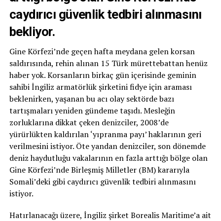
caydırıcı güvenlik tedbiri alınmasını
bekliyor.
Gine Körfezi’nde geçen hafta meydana gelen korsan
saldırısında, rehin alınan 15 Türk mürettebattan henüz
haber yok. Korsanların birkaç gün içerisinde geminin
sahibi İngiliz armatörlük şirketini fidye için araması
beklenirken, yaşanan bu acı olay sektörde bazı
tartışmaları yeniden gündeme taşıdı. Mesleğin
zorluklarına dikkat çeken denizciler, 2008’de
yürürlükten kaldırılan ‘yıpranma payı’ haklarının geri
verilmesini istiyor. Öte yandan denizciler, son dönemde
deniz haydutluğu vakalarının en fazla arttığı bölge olan
Gine Körfezi’nde Birleşmiş Milletler (BM) kararıyla
Somali’deki gibi caydırıcı güvenlik tedbiri alınmasını
istiyor.
Hatırlanacağı üzere, İngiliz şirket Borealis Maritime’a ait