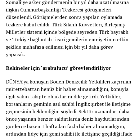
Somali’ye asker göndermenin bir yıl daha uzatılmasına
ilişkin Cumhurbaşkanlığı Tezkeresi görüşmeleri
düzenlendi. Görüşmelerden sonra yapılan oylamada
tezkere kabul edildi. Türk Silahlı Kuvvetleri, Birleşmiş
Milletler sistemi içinde bölgede seyreden Türk bayraklı
ve Türkiye bağlantılı ticari gemilerin emniyetinin etkin
şekilde muhafaza edilmesi için bir yıl daha görev
yapacak.
Rehineler için ‘arabulucu’ görevlendiriliyor
DÜNYA’ya konuşan Boden Denizcilik Yetkilileri kaçırılan
mürettebattan henüz bir haber alınamadığını, konuyla
ilgili yakın takipte olduklarını dile getirdi. Yetkililer,
korsanların geminin asıl sahibi İngiliz şirket ile iletişime
geçmesinin beklendiğini söyledi. Sektör uzmanları daha
önce yaşanan benzer saldırılarda deniz haydutlarından
günlerce bazen 1 haftadan fazla haber alınamadığını,
ardından fidye için gemi sahibi ile iletişime geçildiği ifade