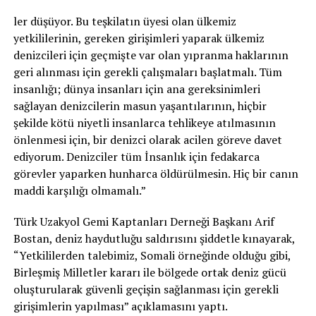
ler düşüyor. Bu teşkilatın üyesi olan ülkemiz
yetkililerinin, gereken girişimleri yaparak ülkemiz
denizcileri için geçmişte var olan yıpranma haklarının
geri alınması için gerekli çalışmaları başlatmalı. Tüm
insanlığı; dünya insanları için ana gereksinimleri
sağlayan denizcilerin masun yaşantılarının, hiçbir
şekilde kötü niyetli insanlarca tehlikeye atılmasının
önlenmesi için, bir denizci olarak acilen göreve davet
ediyorum. Denizciler tüm İnsanlık için fedakarca
görevler yaparken hunharca öldürülmesin. Hiç bir canın
maddi karşılığı olmamalı.”
Türk Uzakyol Gemi Kaptanları Derneği Başkanı Arif
Bostan, deniz haydutluğu saldırısını şiddetle kınayarak,
“Yetkililerden talebimiz, Somali örneğinde olduğu gibi,
Birleşmiş Milletler kararı ile bölgede ortak deniz gücü
oluşturularak güvenli geçişin sağlanması için gerekli
girişimlerin yapılması” açıklamasını yaptı.