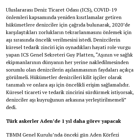
Uluslararası Deniz Ticaret Odası (ICS), COVID-19
önlemleri kapsamında yeniden kısıtlamalar getiren
hükümetlere denizciler için çağrıda bulunarak, 2020’de
karşılaştıkları zorlukların tekrarlanmasını önlemek için
aşı sırasında öncelik verilmesini istedi. Denizcilerin
küresel tedarik zinciri için oynadıkları hayati role vurgu
yapan ICS Genel Sekreteri Guy Platten, “Aşının ve sağlık
ekipmanlarının dünyanın her yerine nakledilmesinden
sorumlu olan denizcilerin aşılanmasının faydaları açıkça
görülmeli. Hükümetler denizcileri kilit işçiler olarak
tanımalı ve onlara aşı için öncelikli erişim sağlamalıdır.
Küresel ticareti ve tedarik zincirini sürdürmek istiyorsak,
denizciler aşı kuyruğunun arkasına yerleştirilmemeli”
dedi.
Türk askerler Aden’de 1 yıl daha görev yapacak
TBMM Genel Kurulu’nda önceki gün Aden Körfezi