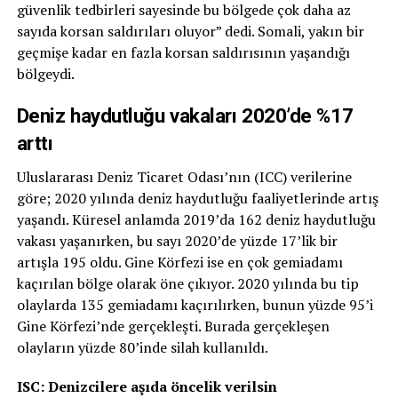
güvenlik tedbirleri sayesinde bu bölgede çok daha az
sayıda korsan saldırıları oluyor” dedi. Somali, yakın bir
geçmişe kadar en fazla korsan saldırısının yaşandığı
bölgeydi.
Deniz haydutluğu vakaları 2020’de %17
arttı
Uluslararası Deniz Ticaret Odası’nın (ICC) verilerine
göre; 2020 yılında deniz haydutluğu faaliyetlerinde artış
yaşandı. Küresel anlamda 2019’da 162 deniz haydutluğu
vakası yaşanırken, bu sayı 2020’de yüzde 17’lik bir
artışla 195 oldu. Gine Körfezi ise en çok gemiadamı
kaçırılan bölge olarak öne çıkıyor. 2020 yılında bu tip
olaylarda 135 gemiadamı kaçırılırken, bunun yüzde 95’i
Gine Körfezi’nde gerçekleşti. Burada gerçekleşen
olayların yüzde 80’inde silah kullanıldı.
ISC: Denizcilere aşıda öncelik verilsin