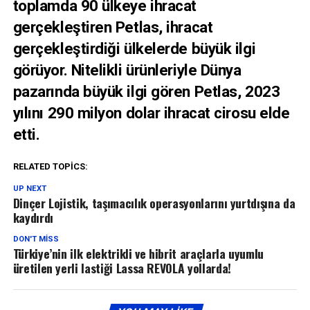
toplamda 90 ülkeye ihracat
gerçekleştiren Petlas, ihracat
gerçekleştirdiği ülkelerde büyük ilgi
görüyor. Nitelikli ürünleriyle Dünya
pazarında büyük ilgi gören Petlas, 2023
yılını 290 milyon dolar ihracat cirosu elde
etti.
RELATED TOPICS:
UP NEXT
Dinçer Lojistik, taşımacılık operasyonlarını yurtdışına da
kaydırdı
DON'T MISS
Türkiye’nin ilk elektrikli ve hibrit araçlarla uyumlu
üretilen yerli lastiği Lassa REVOLA yollarda!