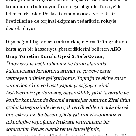
konumunda bulunuyor. Ürün çeşitliliğinde Türkiye’de
lider marka olan Petlas, tarım makinesi ve traktör
üreticilerine de orijinal ekipman tedarikçisi rolüyle
destek oluyor.
Dışa bağımlılığı en aza indirmek için zirai ürün grubuna
karşı ayrı bir hassasiyet gösterdiklerini belirten
AKO
Grup Yönetim Kurulu Üyesi S. Safa Özcan
,
“İnovasyona bağlı ruhumuz ile tarım alanında
kullanıcıların konforunu artıran ve çevreye zarar
vermeyen ürünler geliştiriyoruz. Toprağa ve ekine zarar
vermeden ekim ve hasat yapmayı sağlayan zirai
lastiklerimiz; performans, dayanıklılık, yakıt tasarrufu ve
konfor konularında önemli avantajlar sunuyor. Zirai ürün
grubu kategorisinde de en çok tercih edilen marka olarak
öne çıkıyoruz. Bu başarı, güçlü yatırım vizyonumuz ve
teknolojiye yaptığımız istikrarlı yatırımların bir
sonucudur. Petlas olarak temel önceliğimiz;