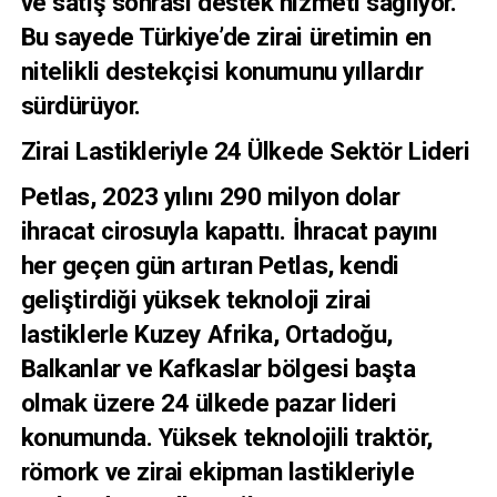
ve satış sonrası destek hizmeti sağlıyor.
Bu sayede Türkiye’de zirai üretimin en
nitelikli destekçisi konumunu yıllardır
sürdürüyor.
Zirai Lastikleriyle 24 Ülkede Sektör Lideri
Petlas, 2023 yılını 290 milyon dolar
ihracat cirosuyla kapattı. İhracat payını
her geçen gün artıran Petlas, kendi
geliştirdiği yüksek teknoloji zirai
lastiklerle Kuzey Afrika, Ortadoğu,
Balkanlar ve Kafkaslar bölgesi başta
olmak üzere 24 ülkede pazar lideri
konumunda. Yüksek teknolojili traktör,
römork ve zirai ekipman lastikleriyle