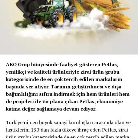
AKO Grup bünyesinde faaliyet gösteren Petlas,
yenilikçi ve kaliteli ürünleriyle
zirai ürün grubu
kategorisinde de en çok tercih edilen markaların
başında yer alıyor. Tarımın geliştirilmesi ve dışa
bağımlılığını sıfıra indirmek için hem ürünleri hem
de projeleri ile ön plana çıkan Petlas, ekonomiye
katma değer sağlamaya devam ediyor.
Türkiye’nin en büyük sanayi kuruluşları arasında olan ve
lastiklerini 130’dan fazla ülkeye ihraç eden Petlas, zirai
ürün grubu kategorisinde de en çok tercih edilen marka