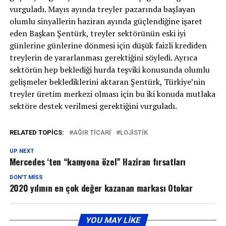
vurguladı. Mayıs ayında treyler pazarında başlayan
olumlu sinyallerin haziran ayında güçlendiğine işaret
eden Başkan Şentürk, treyler sektörünün eski iyi
günlerine günlerine dönmesi için düşük faizli krediden
treylerin de yararlanması gerektiğini söyledi. Ayrıca
sektörün hep beklediği hurda teşviki konusunda olumlu
gelişmeler beklediklerini aktaran Şentürk, Türkiye’nin
treyler üretim merkezi olması için bu iki konuda mutlaka
sektöre destek verilmesi gerektiğini vurguladı.
RELATED TOPICS:
AĞIR TICARI
LOJISTIK
UP NEXT
Mercedes ‘ten “kamyona özel” Haziran fırsatları
DON'T MISS
2020 yılının en çok değer kazanan markası Otokar
YOU MAY LIKE