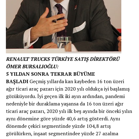
RENAULT TRUCKS TÜRKİYE SATIŞ DİREKTÖRÜ
ÖMER BURSALIOĞLU:
5 YILDAN SONRA TEKRAR BÜYÜME
BAŞLADI
Geçmiş yıllarda kan kaybeden 16 ton üzeri
ağır ticari araç pazarı için 2020 yılı oldukça iyi başlamış
gözüküyordu. İyi geçen ilk iki ayın ardından, pandemi
nedeniyle bir duraklama yaşansa da 16 ton üzeri ağır
ticari araç pazarı, 2020 yılı ilk beş ayında bir önceki yılın
aynı dönemine göre yüzde 40,6 artış gösterdi. Aynı
dönemde çekici segmentinde yüzde 104,8 artış
görülürken, inşaat segmentindee yüzde 27 azalma