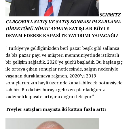
SCHMITZ
CARGOBULL SATIŞ VE SATIŞ SONRASI PAZARLAMA
DİREKTÖRÜ NİHAT AYHAN:
SATIŞLAR BÖYLE
DEVAM EDERSE KAPASİTE YATIRIMI YAPACAĞIZ
“Türkiye’ye geldiğimizden beri pazar beşik gibi sallansa
da biz pazar payı ve müşteri memnuniyetinde istikrarlı
bir gelişim sağladık. 2020’ye güçlü başladık. Bu başlangıç
ile ortaya çıkan sonuçlar neticesinde, salgın nedeniyle
yaşanan duraklamaya rağmen, 2020’yi 2019
sonuçlarımızın hayli üzerinde kapatabilecek potansiyele
sahibiz. Bu da bizi buraya gelirken planladığımız
kademeli kapasite artışına doğru itekliyor.“
Treyler satışları mayısta iki kattan fazla arttı