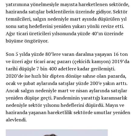
yatırımına yönelmesiyle mayısta hareketlenen sektörde,
haziranda satışlar beklentilerin üzerinde gidiyor. Sektör
temsilcileri, salgın nedeniyle mart ayında düşürülen yıl
sonu satış hedeflerini yeniden yukarı yönlü revize etti.
Ağır ticari üreticileri yılsonunda yüzde 40’ın üzerinde
büyüme öngörüyor.
Son 5 yılda yüzde 80’lere varan daralma yaşayan 16 ton
ve üzeri ağır ticari araç pazarı (çekici& kamyon) 2019’da
tarihi düşüşle 7 bin 400 adetlere kadar gerilemişti.
2020’de ise hızlı bir dipten dönüşe sahne olan pazarda,
ocak ve şubat aylarında satışlar yüzde 200’e yakın arttı.
Ancak salgın nedeniyle mart ve nisan aylarında satışlar
yeniden düşüşe geçti. Pandeminin yarattığı karamsarlık
nedeniyle sektör yılsonu hedeflerini düşürdü. Mayıs ve
haziranda yaşanan hareketlilik sektörde umutlar yeniden
alevlendi.