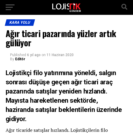
KARA YOLU
Ağır ticari pazarında yüzler artık
gülüyor
Published
6 yıl ago
on
11 Haziran 2020
By
Editör
Lojistikçi filo yatırımına yöneldi, salgın
sonrası düşüşe geçen ağır ticari araç
pazarında satışlar yeniden hızlandı.
Mayısta hareketlenen sektörde,
haziranda satışlar beklentilerin üzerinde
gidiyor.
Ağır ticaride satışlar hızlandı. Lojistikçilerin filo