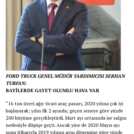
FORD TRUCK GENEL MÜDÜR YARDIMICISI SERHAN
TURFAN:
BAYİLERDE GAYET OLUMLU HAVA VAR
“16 ton üzeri ağır ticari araç pazarı, 2020 yılına çok iyi
başlayarak; yılın ilk 2 ayında; geçen seneye göre yüzde
200 büyüme gerçekleştirdi. Mart ayı ortasında ise salgın
nedeniyle düşüşe geçti. Ancak yine de 2020 Mayıs ayı
sonu itibarıyla 2019 yılının aynı dönemine göre yüzde