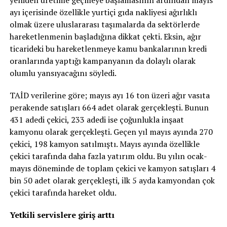
yeniden üretime geçmeye başlamasının ardından mayıs
ayı içerisinde özellikle yurtiçi gıda nakliyesi ağırlıklı
olmak üzere uluslararası taşımalarda da sektörlerde
hareketlenmenin başladığına dikkat çekti. Eksin, ağır
ticarideki bu hareketlenmeye kamu bankalarının kredi
oranlarında yaptığı kampanyanın da dolaylı olarak
olumlu yansıyacağını söyledi.
TAİD verilerine göre; mayıs ayı 16 ton üzeri ağır vasıta
perakende satışları 664 adet olarak gerçekleşti. Bunun
431 adedi çekici, 233 adedi ise çoğunlukla inşaat
kamyonu olarak gerçekleşti. Geçen yıl mayıs ayında 270
çekici, 198 kamyon satılmıştı. Mayıs ayında özellikle
çekici tarafında daha fazla yatırım oldu. Bu yılın ocak-
mayıs döneminde de toplam çekici ve kamyon satışları 4
bin 50 adet olarak gerçekleşti, ilk 5 ayda kamyondan çok
çekici tarafında hareket oldu.
Yetkili servislere giriş arttı