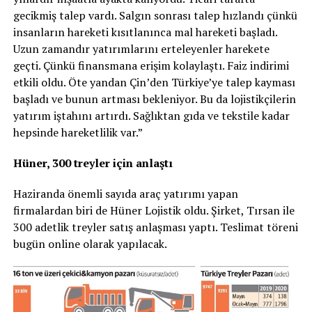
gecikmiş talep vardı. Salgın sonrası talep hızlandı çünkü
insanların hareketi kısıtlanınca mal hareketi başladı.
Uzun zamandır yatırımlarını erteleyenler harekete
geçti. Çünkü finansmana erişim kolaylaştı. Faiz indirimi
etkili oldu. Öte yandan Çin’den Türkiye’ye talep kayması
başladı ve bunun artması bekleniyor. Bu da lojistikçilerin
yatırım iştahını artırdı. Sağlıktan gıda ve tekstile kadar
hepsinde hareketlilik var.”
Hüner, 300 treyler için anlaştı
Haziranda önemli sayıda araç yatırımı yapan
firmalardan biri de Hüner Lojistik oldu. Şirket, Tırsan ile
300 adetlik treyler satış anlaşması yaptı. Teslimat töreni
bugün online olarak yapılacak.