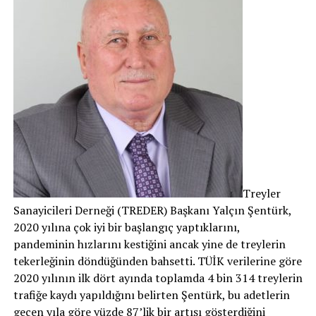
Treyler
Sanayicileri Derneği (TREDER) Başkanı Yalçın Şentürk,
2020 yılına çok iyi bir başlangıç yaptıklarını,
pandeminin hızlarını kestiğini ancak yine de treylerin
tekerleğinin döndüğünden bahsetti. TÜİK verilerine göre
2020 yılının ilk dört ayında toplamda 4 bin 314 treylerin
trafiğe kaydı yapıldığını belirten Şentürk, bu adetlerin
geçen yıla göre yüzde 87’lik bir artışı gösterdiğini