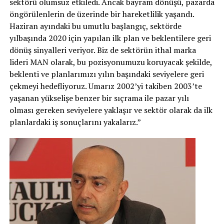
sektörü olumsuz etkiledi. Ancak bayram dönüşü, pazarda
öngörülenlerin de üzerinde bir hareketlilik yaşandı.
Haziran ayındaki bu umutlu başlangıç, sektörde
yılbaşında 2020 için yapılan ilk plan ve beklentilere geri
dönüş sinyalleri veriyor. Biz de sektörün ithal marka
lideri MAN olarak, bu pozisyonumuzu koruyacak şekilde,
beklenti ve planlarımızı yılın başındaki seviyelere geri
çekmeyi hedefliyoruz. Umarız 2002’yi takiben 2003’te
yaşanan yükselişe benzer bir sıçrama ile pazar yılı
olması gereken seviyelere yaklaşır ve sektör olarak da ilk
planlardaki iş sonuçlarını yakalarız.”