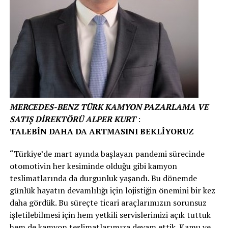
MERCEDES-BENZ TÜRK KAMYON PAZARLAMA VE
SATIŞ DİREKTÖRÜ ALPER KURT
:
TALEBİN DAHA DA ARTMASINI BEKLİYORUZ
“Türkiye’de mart ayında başlayan pandemi sürecinde
otomotivin her kesiminde olduğu gibi kamyon
teslimatlarında da durgunluk yaşandı. Bu dönemde
günlük hayatın devamlılığı için lojistiğin önemini bir kez
daha gördük. Bu süreçte ticari araçlarımızın sorunsuz
işletilebilmesi için hem yetkili servislerimizi açık tuttuk
hem de kamyon teslimatlarımıza devam ettik. Kamu ve