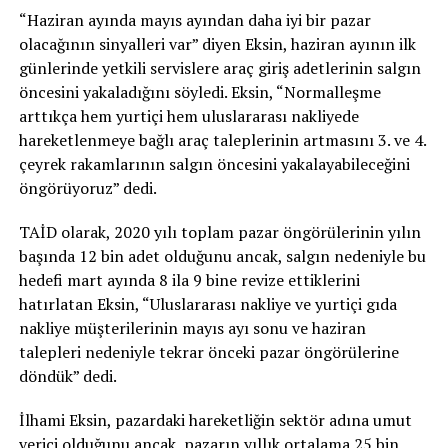
“Haziran ayında mayıs ayından daha iyi bir pazar
olacağının sinyalleri var” diyen Eksin, haziran ayının ilk
günlerinde yetkili servislere araç giriş adetlerinin salgın
öncesini yakaladığını söyledi. Eksin, “Normalleşme
arttıkça hem yurtiçi hem uluslararası nakliyede
hareketlenmeye bağlı araç taleplerinin artmasını 3. ve 4.
çeyrek rakamlarının salgın öncesini yakalayabileceğini
öngörüyoruz” dedi.
TAİD olarak, 2020 yılı toplam pazar öngörülerinin yılın
başında 12 bin adet olduğunu ancak, salgın nedeniyle bu
hedefi mart ayında 8 ila 9 bine revize ettiklerini
hatırlatan Eksin, “Uluslararası nakliye ve yurtiçi gıda
nakliye müşterilerinin mayıs ayı sonu ve haziran
talepleri nedeniyle tekrar önceki pazar öngörülerine
döndük” dedi.
İlhami Eksin, pazardaki hareketliğin sektör adına umut
verici olduğunu ancak, pazarın yıllık ortalama 25 bin