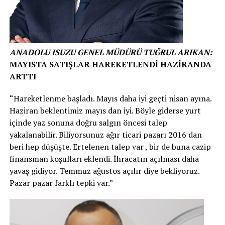
ANADOLU ISUZU GENEL MÜDÜRÜ TUĞRUL ARIKAN:
MAYISTA SATIŞLAR HAREKETLENDİ HAZİRANDA
ARTTI
“Hareketlenme başladı. Mayıs daha iyi geçti nisan ayına.
Haziran beklentimiz mayıs dan iyi. Böyle giderse yurt
içinde yaz sonuna doğru salgın öncesi talep
yakalanabilir. Biliyorsunuz ağır ticari pazarı 2016 dan
beri hep düşüşte. Ertelenen talep var , bir de buna cazip
finansman koşulları eklendi. İhracatın açılması daha
yavaş gidiyor. Temmuz ağustos açılır diye bekliyoruz.
Pazar pazar farklı tepki var.”