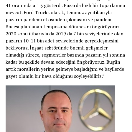
41 oranında artış gösterdi. Pazarda hızlı bir toparlanma
mevcut. Ford Trucks olarak, temmuz ayı itibarıyla
pazarın pandemi etkisinden çıkmasını ve pandemi
öncesi planlanan temposuna dönmesini öngörüyoruz.
2020 sonu itibarıyla da 2019 da 7 bin seviyelerinde olan
pazarın 10-11 bin adet seviyelerinde gerçekleşmesini
bekliyoruz. İnşaat sektöründe önemli gelişmeler
olmadığı sürece, segmentler bazında pazarın yıl sonuna
kadar bu şekilde devam edeceğini öngörüyoruz. Bugün
artık morallerin yerine gelmeye başladığını ve bayilerde
gayet olumlu bir hava olduğunu söyleyebiliriz.”