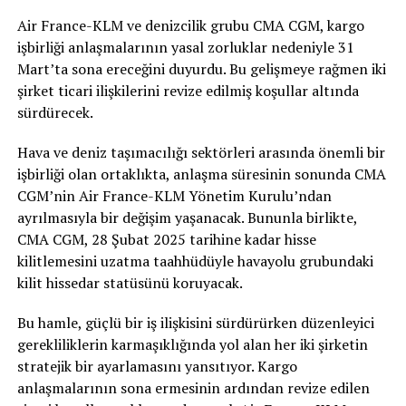
Air France-KLM ve denizcilik grubu CMA CGM, kargo
işbirliği anlaşmalarının yasal zorluklar nedeniyle 31
Mart’ta sona ereceğini duyurdu. Bu gelişmeye rağmen iki
şirket ticari ilişkilerini revize edilmiş koşullar altında
sürdürecek.
Hava ve deniz taşımacılığı sektörleri arasında önemli bir
işbirliği olan ortaklıkta, anlaşma süresinin sonunda CMA
CGM’nin Air France-KLM Yönetim Kurulu’ndan
ayrılmasıyla bir değişim yaşanacak. Bununla birlikte,
CMA CGM, 28 Şubat 2025 tarihine kadar hisse
kilitlemesini uzatma taahhüdüyle havayolu grubundaki
kilit hissedar statüsünü koruyacak.
Bu hamle, güçlü bir iş ilişkisini sürdürürken düzenleyici
gerekliliklerin karmaşıklığında yol alan her iki şirketin
stratejik bir ayarlamasını yansıtıyor. Kargo
anlaşmalarının sona ermesinin ardından revize edilen