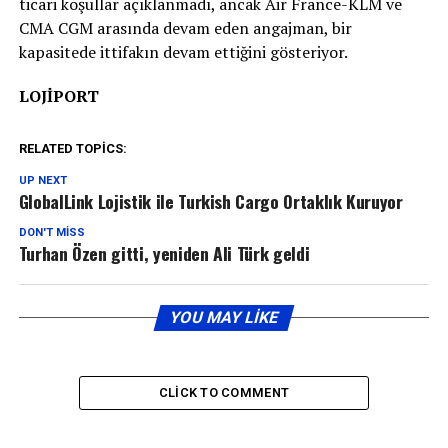
ticari koşullar açıklanmadı, ancak Air France-KLM ve
CMA CGM arasında devam eden angajman, bir
kapasitede ittifakın devam ettiğini gösteriyor.
LOJİPORT
RELATED TOPICS:
UP NEXT
GlobalLink Lojistik ile Turkish Cargo Ortaklık Kuruyor
DON'T MISS
Turhan Özen gitti, yeniden Ali Türk geldi
YOU MAY LIKE
CLICK TO COMMENT