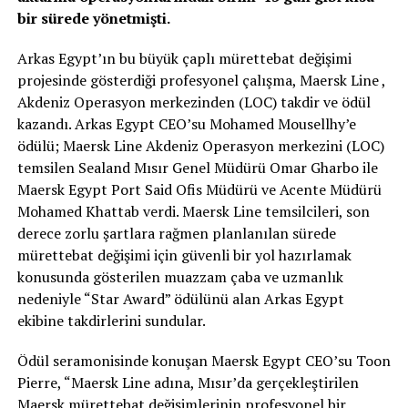
bir sürede yönetmişti.
Arkas Egypt’ın bu büyük çaplı mürettebat değişimi
projesinde gösterdiği profesyonel çalışma, Maersk Line ,
Akdeniz Operasyon merkezinden (LOC) takdir ve ödül
kazandı. Arkas Egypt CEO’su Mohamed Mousellhy’e
ödülü; Maersk Line Akdeniz Operasyon merkezini (LOC)
temsilen Sealand Mısır Genel Müdürü Omar Gharbo ile
Maersk Egypt Port Said Ofis Müdürü ve Acente Müdürü
Mohamed Khattab verdi. Maersk Line temsilcileri, son
derece zorlu şartlara rağmen planlanılan sürede
mürettebat değişimi için güvenli bir yol hazırlamak
konusunda gösterilen muazzam çaba ve uzmanlık
nedeniyle “Star Award” ödülünü alan Arkas Egypt
ekibine takdirlerini sundular.
Ödül seramonisinde konuşan Maersk Egypt CEO’su Toon
Pierre, “Maersk Line adına, Mısır’da gerçekleştirilen
Maersk mürettebat değişimlerinin profesyonel bir