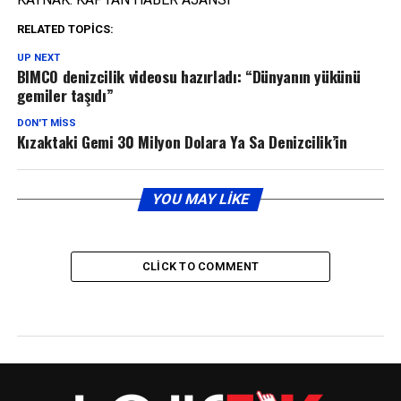
RELATED TOPICS:
UP NEXT
BIMCO denizcilik videosu hazırladı: “Dünyanın yükünü
gemiler taşıdı”
DON'T MISS
Kızaktaki Gemi 30 Milyon Dolara Ya Sa Denizcilik’in
YOU MAY LIKE
CLICK TO COMMENT