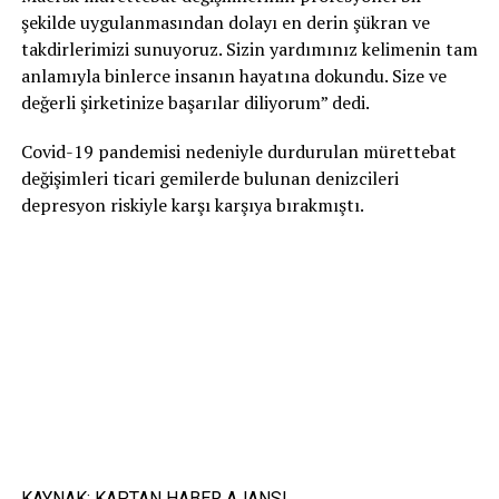
şekilde uygulanmasından dolayı en derin şükran ve
takdirlerimizi sunuyoruz. Sizin yardımınız kelimenin tam
anlamıyla binlerce insanın hayatına dokundu. Size ve
değerli şirketinize başarılar diliyorum” dedi.
Covid-19 pandemisi nedeniyle durdurulan mürettebat
değişimleri ticari gemilerde bulunan denizcileri
depresyon riskiyle karşı karşıya bırakmıştı.
KAYNAK:
KAPTAN HABER AJANSI