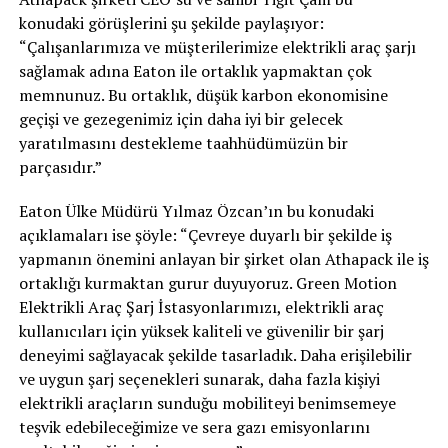
konudaki görüşlerini şu şekilde paylaşıyor:
“Çalışanlarımıza ve müşterilerimize elektrikli araç şarjı
sağlamak adına Eaton ile ortaklık yapmaktan çok
memnunuz. Bu ortaklık, düşük karbon ekonomisine
geçişi ve gezegenimiz için daha iyi bir gelecek
yaratılmasını destekleme taahhüdümüzün bir
parçasıdır.”
Eaton Ülke Müdürü Yılmaz Özcan’ın bu konudaki
açıklamaları ise şöyle: “Çevreye duyarlı bir şekilde iş
yapmanın önemini anlayan bir şirket olan Athapack ile iş
ortaklığı kurmaktan gurur duyuyoruz. Green Motion
Elektrikli Araç Şarj İstasyonlarımızı, elektrikli araç
kullanıcıları için yüksek kaliteli ve güvenilir bir şarj
deneyimi sağlayacak şekilde tasarladık. Daha erişilebilir
ve uygun şarj seçenekleri sunarak, daha fazla kişiyi
elektrikli araçların sunduğu mobiliteyi benimsemeye
teşvik edebileceğimize ve sera gazı emisyonlarını