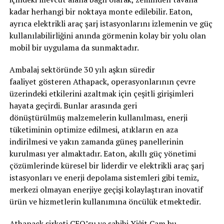
kadar herhangi bir noktaya monte edilebilir. Eaton,
ayrıca elektrikli araç şarj istasyonlarını izlemenin ve güç
kullanılabilirliğini anında görmenin kolay bir yolu olan
mobil bir uygulama da sunmaktadır.
Ambalaj sektöründe 30 yılı aşkın süredir
faaliyet gösteren Athapack, operasyonlarının çevre
üzerindeki etkilerini azaltmak için çeşitli girişimleri
hayata geçirdi. Bunlar arasında geri
dönüştürülmüş malzemelerin kullanılması, enerji
tüketiminin optimize edilmesi, atıkların en aza
indirilmesi ve yakın zamanda güneş panellerinin
kurulması yer almaktadır. Eaton, akıllı güç yönetimi
çözümlerinde küresel bir liderdir ve elektrikli araç şarj
istasyonları ve enerji depolama sistemleri gibi temiz,
merkezi olmayan enerjiye geçişi kolaylaştıran inovatif
ürün ve hizmetlerin kullanımına öncülük etmektedir.
Athapack şirketi CEO’su ve sahibi Yiğit Çam bu