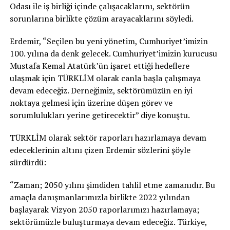
Odası ile iş birliği içinde çalışacaklarını, sektörün
sorunlarına birlikte çözüm arayacaklarını söyledi.
Erdemir, “Seçilen bu yeni yönetim, Cumhuriyet’imizin
100. yılına da denk gelecek. Cumhuriyet’imizin kurucusu
Mustafa Kemal Atatürk’ün işaret ettiği hedeflere
ulaşmak için TÜRKLİM olarak canla başla çalışmaya
devam edeceğiz. Derneğimiz, sektörümüzün en iyi
noktaya gelmesi için üzerine düşen görev ve
sorumlulukları yerine getirecektir” diye konuştu.
TÜRKLİM olarak sektör raporları hazırlamaya devam
edeceklerinin altını çizen Erdemir sözlerini şöyle
sürdürdü:
“Zaman; 2050 yılını şimdiden tahlil etme zamanıdır. Bu
amaçla danışmanlarımızla birlikte 2022 yılından
başlayarak Vizyon 2050 raporlarımızı hazırlamaya;
sektörümüzle buluşturmaya devam edeceğiz. Türkiye,