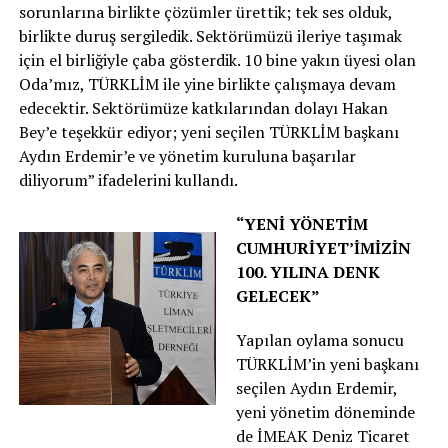
sorunlarına birlikte çözümler ürettik; tek ses olduk,
birlikte duruş sergiledik. Sektörümüzü ileriye taşımak
için el birliğiyle çaba gösterdik. 10 bine yakın üyesi olan
Oda’mız, TÜRKLİM ile yine birlikte çalışmaya devam
edecektir. Sektörümüze katkılarından dolayı Hakan
Bey’e teşekkür ediyor; yeni seçilen TÜRKLİM başkanı
Aydın Erdemir’e ve yönetim kuruluna başarılar
diliyorum” ifadelerini kullandı.
“YENİ YÖNETİM
CUMHURİYET’İMİZİN
100. YILINA DENK
GELECEK”
Yapılan oylama sonucu
TÜRKLİM’in yeni başkanı
seçilen Aydın Erdemir,
yeni yönetim döneminde
de İMEAK Deniz Ticaret