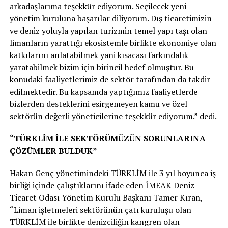
arkadaşlarıma teşekkür ediyorum. Seçilecek yeni
yönetim kuruluna başarılar diliyorum. Dış ticaretimizin
ve deniz yoluyla yapılan turizmin temel yapı taşı olan
limanların yarattığı ekosistemle birlikte ekonomiye olan
katkılarını anlatabilmek yani kısacası farkındalık
yaratabilmek bizim için birincil hedef olmuştur. Bu
konudaki faaliyetlerimiz de sektör tarafından da takdir
edilmektedir. Bu kapsamda yaptığımız faaliyetlerde
bizlerden desteklerini esirgemeyen kamu ve özel
sektörün değerli yöneticilerine teşekkür ediyorum.” dedi.
“TÜRKLİM İLE SEKTÖRÜMÜZÜN SORUNLARINA
ÇÖZÜMLER BULDUK”
Hakan Genç yönetimindeki TÜRKLİM ile 3 yıl boyunca iş
birliği içinde çalıştıklarını ifade eden İMEAK Deniz
Ticaret Odası Yönetim Kurulu Başkanı Tamer Kıran,
“Liman işletmeleri sektörünün çatı kuruluşu olan
TÜRKLİM ile birlikte denizciliğin kangren olan