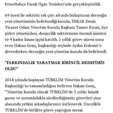
Fenerbahçe Faruk Ilgaz Tesisleri’nde gerçekleştirildi.
69 üyesi ile sektörü tek çatı altında buluşturan derneğin
yeni yönetiminin belirlendiği kurula, İMEAK Deniz
Ticaret Odası Yönetim Kurulu Başkanı Tamer Kıran, üye
şirket yöneticileri, denizcilik sektörünün önemli isimleri
ve 9 kadın liman işçisi katıldı. 3 yıllık görev süresi sona
eren Hakan Genç, başkanlığı seçimle Aydın Erdemir’e
devrederken derneğin yeni yönetim kurulu da belirlendi.
“FARKINDALIK YARATMAK BİRİNCİL HEDEFİMİZ
OLDU”
2018 yılında başlayan TÜRKLİM Yönetim Kurulu
Başkanlığı’nı tamamladığını belirten Hakan Genç,
“Yönetim Kurulu olarak TÜRKLİM’de 3 yıldır büyük
gurur ve sorumlulukla sürdürdüğümüz görevleri yine
alanında yetkin arkadaşlarımız üstlenecek. Öncelikle
TÜRKLİM’de birlikte görev yaptığım mesai