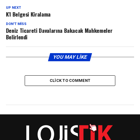
UP NEXT
K1 Belgesi Kiralama
DON'T MISS
Deniz Ticareti Davalarına Bakacak Mahkemeler
Belirlendi
YOU MAY LIKE
CLICK TO COMMENT