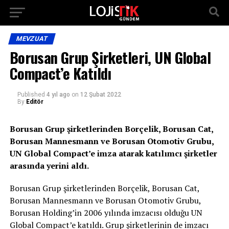
MEVZUAT
Borusan Grup Şirketleri, UN Global
Compact’e Katıldı
Published
4 yıl ago
on
12 Şubat 2022
By
Editör
Borusan Grup şirketlerinden Borçelik, Borusan Cat,
Borusan Mannesmann ve Borusan Otomotiv Grubu,
UN Global Compact’e imza atarak katılımcı şirketler
arasında yerini aldı.
Borusan Grup şirketlerinden Borçelik, Borusan Cat,
Borusan Mannesmann ve Borusan Otomotiv Grubu,
Borusan Holding’in 2006 yılında imzacısı olduğu UN
Global Compact’e katıldı. Grup şirketlerinin de imzacı