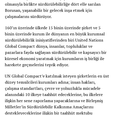
olmasıyla birlikte sürdürülebilirliğe dört elle sarılan
Borusan, yaşanabilir bir gelecek inşa etmek için
çalışmalarını sürdürüyor.
160’ın üzerinde ülkede 15 binin üzerinde şirket ve 5
binin üzerinde kurum ile dünyanın en büyük kurumsal
sürdürülebilirlik inisiyatiflerinden biri United Nations
Global Compact dünya, insanlar, topluluklar ve
pazarlara fayda sağlayan sürdürülebilir ve kapsayıcı bir
küresel ekonomi yaratmak için kurumların iş birliği ile
harekete geçmelerini teşvik ediyor.
UN Global Compact’e katılmak isteyen şirketlerin en üst
düzey temsilcileri kurumları adına; insan hakları,
çalışma standartları, çevre ve yolsuzlukla mücadele
alanındaki 10 ilkeye taahhüt edeceklerine, bu ilkelere
ilişkin her sene raporlama yapacaklarına ve Birleşmiş
Milletler’in Sürdürülebilir Kalkınma Amaçlarını
destekleyeceklerine ilişkin bir taahhüt mektubu