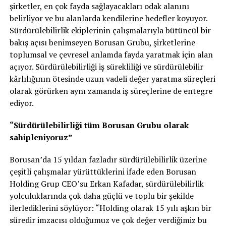
şirketler, en çok fayda sağlayacakları odak alanını
belirliyor ve bu alanlarda kendilerine hedefler koyuyor.
Sürdürülebilirlik ekiplerinin çalışmalarıyla bütüncül bir
bakış açısı benimseyen Borusan Grubu, şirketlerine
toplumsal ve çevresel anlamda fayda yaratmak için alan
açıyor. Sürdürülebilirliği iş sürekliliği ve sürdürülebilir
kârlılığının ötesinde uzun vadeli değer yaratma süreçleri
olarak görürken aynı zamanda iş süreçlerine de entegre
ediyor.
“Sürdürülebilirliği tüm Borusan Grubu olarak
sahipleniyoruz”
Borusan’da 15 yıldan fazladır sürdürülebilirlik üzerine
çeşitli çalışmalar yürüttüklerini ifade eden Borusan
Holding Grup CEO’su
Erkan Kafadar, sürdürülebilirlik
yolculuklarında çok daha güçlü ve toplu bir şekilde
ilerlediklerini söylüyor: “Holding olarak 15 yılı aşkın bir
süredir imzacısı olduğumuz ve çok değer verdiğimiz bu