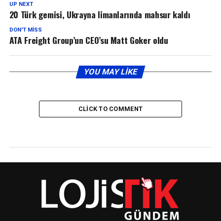
UP NEXT
20 Türk gemisi, Ukrayna limanlarında mahsur kaldı
DON'T MISS
ATA Freight Group’un CEO’su Matt Goker oldu
YOU MAY LIKE
CLICK TO COMMENT