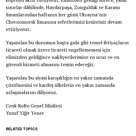
sınırlar dâhilinde, Haydarpaşa, Zonguldak ve Karasu
limanlarından haftanın her günü Ukrayna’nın
Chernomorsk limanına seferlerimizi kesintisiz devam
ettiriyoruz.
Yaşanılan bu durumun başta gıda gibi temel ihtiyaçların
ticareti olmak üzere ticareti engellememesi için
elimizden geldiğince nakliyecilerimize en ucuz ve en
güvenli hizmeti almasını temin edeceğiz.
Yaşanılan bu siyasi karışıklığın en yakın zamanda
çözülmesini ve kardeş ülkelerin en yakın zamanda
uzlaşmalarını diliyoruz.
Cenk RoRo Genel Müdürü
Yusuf Yiğit Yener
RELATED TOPICS: