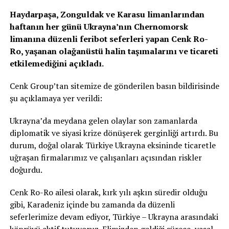
Haydarpaşa, Zonguldak ve Karasu limanlarından
haftanın her günü Ukrayna’nın Chernomorsk
limanına düzenli feribot seferleri yapan Cenk Ro-
Ro, yaşanan olağanüstü halin taşımalarını ve ticareti
etkilemediğini açıkladı.
Cenk Group’tan sitemize de gönderilen basın bildirisinde
şu açıklamaya yer verildi:
Ukrayna’da meydana gelen olaylar son zamanlarda
diplomatik ve siyasi krize dönüşerek gerginliği artırdı. Bu
durum, doğal olarak Türkiye Ukrayna eksininde ticaretle
uğraşan firmalarımız ve çalışanları açısından riskler
doğurdu.
Cenk Ro-Ro ailesi olarak, kırk yılı aşkın süredir olduğu
gibi, Karadeniz içinde bu zamanda da düzenli
seferlerimize devam ediyor, Türkiye – Ukrayna arasındaki
köprüyü aktif tutuyoruz. Elimizden geldiği sürece, yasal