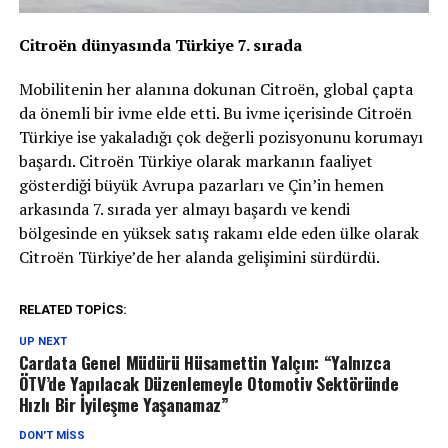
Citroën dünyasında Türkiye 7. sırada
Mobilitenin her alanına dokunan Citroën, global çapta
da önemli bir ivme elde etti. Bu ivme içerisinde Citroën
Türkiye ise yakaladığı çok değerli pozisyonunu korumayı
başardı. Citroën Türkiye olarak markanın faaliyet
gösterdiği büyük Avrupa pazarları ve Çin’in hemen
arkasında 7. sırada yer almayı başardı ve kendi
bölgesinde en yüksek satış rakamı elde eden ülke olarak
Citroën Türkiye’de her alanda gelişimini sürdürdü.
RELATED TOPICS:
UP NEXT
Cardata Genel Müdürü Hüsamettin Yalçın: “Yalnızca
ÖTV’de Yapılacak Düzenlemeyle Otomotiv Sektöründe
Hızlı Bir İyileşme Yaşanamaz”
DON'T MISS