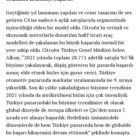
Geçtiğimiz yıl lansmanı yapılan ve cesur tasarımı ile ses
getiren C4 ise sadece 6 aylık satışlarıyla segmentinde
üçüncülüğü elden bir model oldu. Citroën’in verimli ve
ekonomik motorlarla donatılan hafif ticari araç
modelleri de yakalanan bu büyük başarıda önemli bir
yere sahip oldu. Citroën Türkiye Genel Müdürü Selen
Alkım, “2021 yılında toplam 28.771 adetlik satışla %5’lik
büyüme yakalayarak, düşüş gösteren bir pazarda başarılı
sonuç elde etmek bizler için gurur verici. Türkiye
otomotiv pazarında markalar sıralamasında ise 9. sıraya
yükseldik. Son iki yıldır yakaladığımız büyüme trendinin
2021 yılında da sürdürülmesi bizim için çok önemliydi.
Türkiye pazarındaki bu büyüme trendimize ek olarak
global düzeyde de Avrupa ülkeleri ve Çin’den sonra 7.
sırada yer almayı başardık. Hedefimiz önümüzdeki
dönemlerde de hem Türkiye pazarında hem de globalde
bu başarı hikayemizi devam ettirmek” şeklinde konuştu.