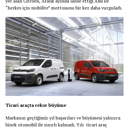
yer alan Citroën, Aralık ayında lanse ettiği Ami ile
“herkes için mobilite” mottosunu bir kez daha vurguladı.
Ticari araçta rekor büyüme
Markanın geçtiğimiz yıl başarıları ve büyümesi yalnızca
binek otomobil ile sınırlı kalmadı. Yılı ticari araç