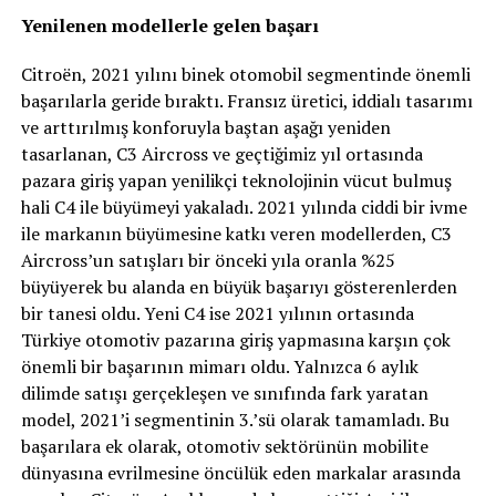
Yenilenen modellerle gelen başarı
Citroën, 2021 yılını binek otomobil segmentinde önemli
başarılarla geride bıraktı. Fransız üretici, iddialı tasarımı
ve arttırılmış konforuyla baştan aşağı yeniden
tasarlanan, C3 Aircross ve geçtiğimiz yıl ortasında
pazara giriş yapan yenilikçi teknolojinin vücut bulmuş
hali C4 ile büyümeyi yakaladı. 2021 yılında ciddi bir ivme
ile markanın büyümesine katkı veren modellerden, C3
Aircross’un satışları bir önceki yıla oranla %25
büyüyerek bu alanda en büyük başarıyı gösterenlerden
bir tanesi oldu. Yeni C4 ise 2021 yılının ortasında
Türkiye otomotiv pazarına giriş yapmasına karşın çok
önemli bir başarının mimarı oldu. Yalnızca 6 aylık
dilimde satışı gerçekleşen ve sınıfında fark yaratan
model, 2021’i segmentinin 3.’sü olarak tamamladı. Bu
başarılara ek olarak, otomotiv sektörünün mobilite
dünyasına evrilmesine öncülük eden markalar arasında