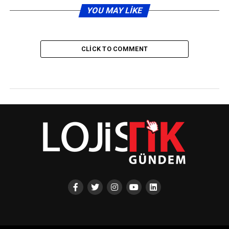
YOU MAY LIKE
CLICK TO COMMENT