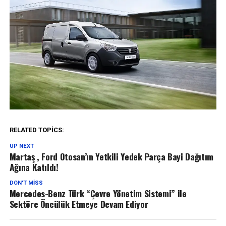
RELATED TOPICS:
UP NEXT
Martaş , Ford Otosan’ın Yetkili Yedek Parça Bayi Dağıtım
Ağına Katıldı!
DON'T MISS
Mercedes-Benz Türk “Çevre Yönetim Sistemi” ile
Sektöre Öncülük Etmeye Devam Ediyor