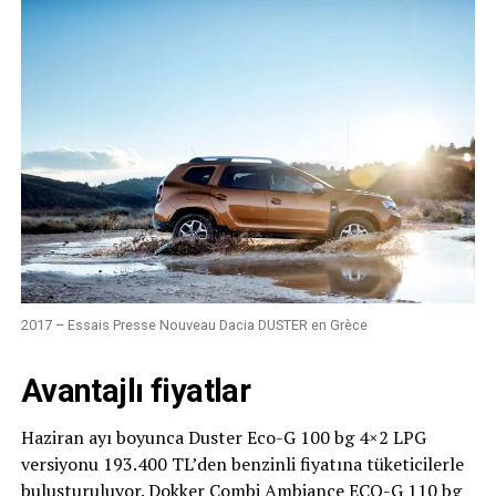
2017 – Essais Presse Nouveau Dacia DUSTER en Grèce
Avantajlı fiyatlar
Haziran ayı boyunca Duster Eco-G 100 bg 4×2 LPG
versiyonu 193.400 TL’den benzinli fiyatına tüketicilerle
buluşturuluyor. Dokker Combi Ambiance ECO-G 110 bg