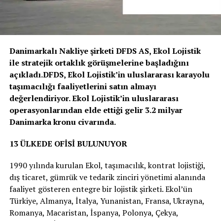
Danimarkalı Nakliye şirketi DFDS AS, Ekol Lojistik
ile stratejik ortaklık görüşmelerine başladığını
açıkladı.DFDS, Ekol Lojistik’in uluslararası karayolu
taşımacılığı faaliyetlerini satın almayı
değerlendiriyor. Ekol Lojistik’in uluslararası
operasyonlarından elde ettiği gelir 3.2 milyar
Danimarka kronu civarında.
13 ÜLKEDE OFİSİ BULUNUYOR
1990 yılında kurulan Ekol, taşımacılık, kontrat lojistiği,
dış ticaret, gümrük ve tedarik zinciri yönetimi alanında
faaliyet gösteren entegre bir lojistik şirketi. Ekol’ün
Türkiye, Almanya, İtalya, Yunanistan, Fransa, Ukrayna,
Romanya, Macaristan, İspanya, Polonya, Çekya,