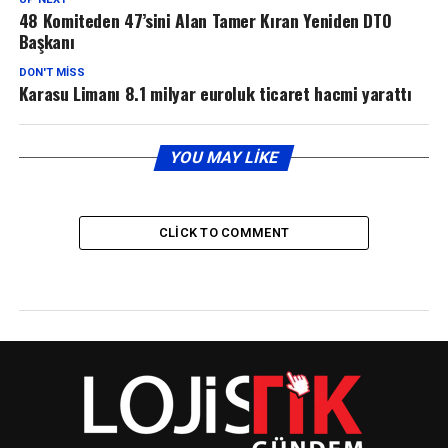
48 Komiteden 47’sini Alan Tamer Kıran Yeniden DTO
Başkanı
DON'T MISS
Karasu Limanı 8.1 milyar euroluk ticaret hacmi yarattı
YOU MAY LIKE
CLICK TO COMMENT