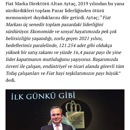
Fiat Marka Direktörü Altan Aytaç, 2019 yılından bu yana
sürdürdükleri toplam Pazar liderliğinden ötürü
memnuniyet duyduklarını dile getirdi. Aytaç; “
Fiat
Markası üç senedir toplam pazardaki liderliğini
sürdürüyor. Ekonomide ve sosyal hayatımızda pek çok
belirsizliğin yaşandığı, zorlu geçen 2021 yılını,
hedeflerimiz paralelinde, 121.254 adet gibi oldukça
yüksek bir satış rakamı ve yüzde 16,4 pazar payı ile yine
lider kapatmanın mutluluğunu yaşıyoruz. Başarımızda
özveri ile çalışan, endüstriyel ve ticari alanda görevli tüm
Tofaş çalışanları ve Fiat bayi teşkilatımızın payı büyük
.”
dedi.