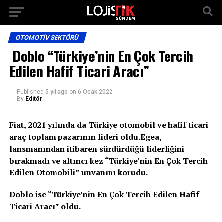
OTOMOTIV SEKTÖRÜ
Doblo “Türkiye’nin En Çok Tercih
Edilen Hafif Ticari Aracı”
Published
5 yıl ago
on
6 Ocak 2022
By
Editör
Fiat, 2021 yılında da Türkiye otomobil ve hafif ticari
araç toplam pazarının lideri oldu.
Egea,
lansmanından itibaren sürdürdüğü liderliğini
bırakmadı ve altıncı kez “Türkiye’nin En Çok Tercih
Edilen Otomobili” unvanını korudu.
Doblo ise “Türkiye’nin En Çok Tercih Edilen Hafif
Ticari Aracı” oldu.