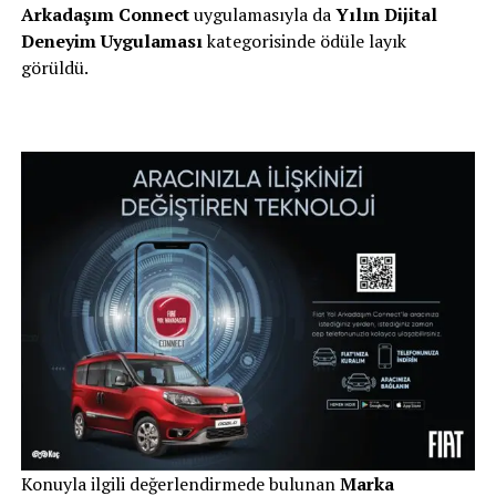
Arkadaşım Connect
uygulamasıyla da
Yılın Dijital
Deneyim Uygulaması
kategorisinde ödüle layık
görüldü.
Konuyla ilgili değerlendirmede bulunan
Marka