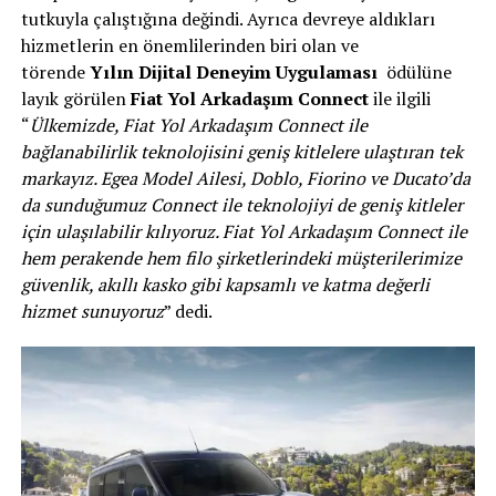
tutkuyla çalıştığına değindi. Ayrıca devreye aldıkları
hizmetlerin en önemlilerinden biri olan
ve
törende
Yılın Dijital Deneyim Uygulaması
ödülüne
layık görülen
Fiat Yol Arkadaşım Connect
ile ilgili
“
Ülkemizde, Fiat Yol Arkadaşım Connect ile
bağlanabilirlik teknolojisini geniş kitlelere ulaştıran tek
markayız. Egea Model Ailesi, Doblo, Fiorino ve Ducato’da
da sunduğumuz Connect ile teknolojiyi de geniş kitleler
için ulaşılabilir kılıyoruz. Fiat Yol Arkadaşım Connect ile
hem perakende hem filo şirketlerindeki müşterilerimize
güvenlik, akıllı kasko gibi kapsamlı ve katma değerli
hizmet sunuyoruz
” dedi.