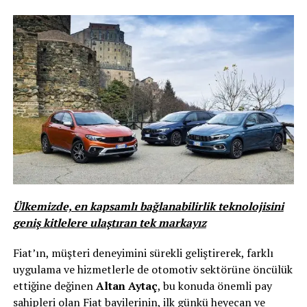
Ülkemizde, en kapsamlı bağlanabilirlik teknolojisini
geniş kitlelere ulaştıran tek markayız
Fiat’ın, müşteri deneyimini sürekli geliştirerek, farklı
uygulama ve hizmetlerle de otomotiv sektörüne öncülük
ettiğine değinen
Altan Aytaç
, bu konuda önemli pay
sahipleri olan Fiat bayilerinin, ilk günkü heyecan ve