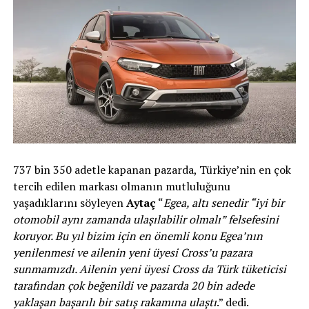
737 bin 350 adetle kapanan pazarda, Türkiye’nin en çok
tercih edilen markası olmanın mutluluğunu
yaşadıklarını söyleyen
Aytaç
“
Egea, altı senedir “iyi bir
otomobil aynı zamanda ulaşılabilir olmalı” felsefesini
koruyor. Bu yıl bizim için en önemli konu Egea’nın
yenilenmesi ve ailenin yeni üyesi Cross’u pazara
sunmamızdı. Ailenin yeni üyesi Cross da Türk tüketicisi
tarafından çok beğenildi ve pazarda 20 bin adede
yaklaşan başarılı bir satış rakamına ulaştı
.” dedi.