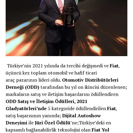
Türkiye’nin 2021 yılında da tercihi değişmedi ve
Fiat
,
üçüncü kez toplam otomobil ve hafif ticari
araç pazarının lideri oldu.
Otomotiv Distribütörleri
Derneği (ODD)
tarafından bu yıl on ikincisi düzenlenen;
markaların satış ve iletişim başarılarını ödüllendiren
ODD Satış ve İletişim Ödülleri, 2021
Gladyatörleri’nde
5 kategoride ödüllendirilen
Fiat
,
satış başarısının yanında;
Dijital Autoshow
Deneyimi
ile
Jüri Özel Ödülü
’ne;Türkiye’deki en
kapsamlı bağlanabilirlik teknolojisi olan
Fiat Yol