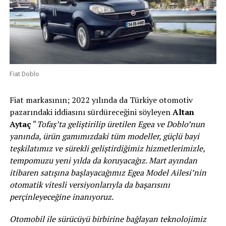
Fiat Doblo
Fiat markasının; 2022 yılında da Türkiye otomotiv
pazarındaki iddiasını sürdüreceğini söyleyen
Altan
Aytaç
“
Tofaş’ta geliştirilip üretilen Egea ve Doblo’nun
yanında, ürün gamımızdaki tüm modeller, güçlü bayi
teşkilatımız ve sürekli geliştirdiğimiz hizmetlerimizle,
tempomuzu yeni yılda da koruyacağız. Mart ayından
itibaren satışına başlayacağımız Egea Model Ailesi’nin
otomatik vitesli versiyonlarıyla da başarısını
perçinleyeceğine inanıyoruz.
Otomobil ile sürücüyü birbirine bağlayan teknolojimiz