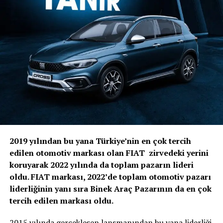
2019 yılından bu yana Türkiye’nin en çok tercih
edilen otomotiv markası olan FIAT zirvedeki yerini
koruyarak 2022 yılında da toplam pazarın lideri
oldu. FIAT markası, 2022’de toplam otomotiv pazarı
liderliğinin yanı sıra Binek Araç Pazarının da en çok
tercih edilen markası oldu.
2015 yılında gerçekleşen lansmanından bu yana liderliği