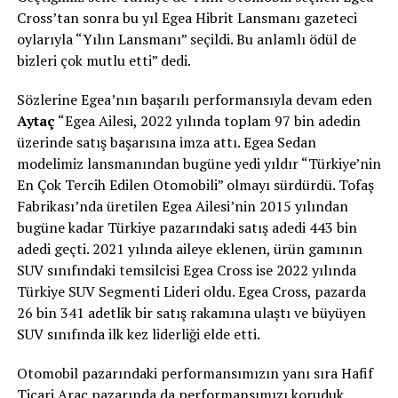
Cross’tan sonra bu yıl Egea Hibrit Lansmanı gazeteci
oylarıyla “Yılın Lansmanı” seçildi. Bu anlamlı ödül de
bizleri çok mutlu etti” dedi.
Sözlerine Egea’nın başarılı performansıyla devam eden
Aytaç
“Egea Ailesi, 2022 yılında toplam 97 bin adedin
üzerinde satış başarısına imza attı. Egea Sedan
modelimiz lansmanından bugüne yedi yıldır “Türkiye’nin
En Çok Tercih Edilen Otomobili” olmayı sürdürdü. Tofaş
Fabrikası’nda üretilen Egea Ailesi’nin 2015 yılından
bugüne kadar Türkiye pazarındaki satış adedi 443 bin
adedi geçti. 2021 yılında aileye eklenen, ürün gamının
SUV sınıfındaki temsilcisi Egea Cross ise 2022 yılında
Türkiye SUV Segmenti Lideri oldu. Egea Cross, pazarda
26 bin 341 adetlik bir satış rakamına ulaştı ve büyüyen
SUV sınıfında ilk kez liderliği elde etti.
Otomobil pazarındaki performansımızın yanı sıra Hafif
Ticari Araç pazarında da performansımızı koruduk.