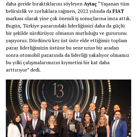
daha geride bıraktıklarını söyleyen
Aytaç
“Yaşanan tüm
belirsizlik ve zorluklara rağmen, 2022 yılında da
FIAT
markası olarak yine çok önemli iş sonuçlarına imza attık.
Bugün, Türkiye pazarındaki liderliğimizi daha da güçlü
bir şekilde sürdürüyor olmanın mutluluğu ve gururunu
yaşıyoruz. Dördüncü kez üst üste elde ettiğimiz toplam
pazar liderliğimizin üstüne bu sene uzun bir aradan
sonra otomobil pazarında da liderliği yakalıyor olmamız
bu yılki çalışmalarımızın kıymetini bir kat daha
arttırıyor” dedi.