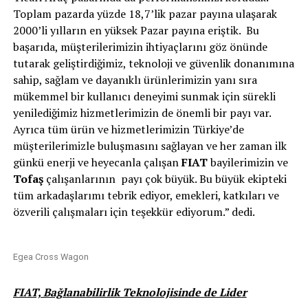
Toplam pazarda yüzde 18,7’lik pazar payına ulaşarak
2000’li yılların en yüksek Pazar payına eriştik. Bu
başarıda, müşterilerimizin ihtiyaçlarını göz önünde
tutarak geliştirdiğimiz, teknoloji ve güvenlik donanımına
sahip, sağlam ve dayanıklı ürünlerimizin yanı sıra
mükemmel bir kullanıcı deneyimi sunmak için sürekli
yenilediğimiz hizmetlerimizin de önemli bir payı var.
Ayrıca tüm ürün ve hizmetlerimizin Türkiye’de
müşterilerimizle buluşmasını sağlayan ve her zaman ilk
günkü enerji ve heyecanla çalışan
FIAT
bayilerimizin ve
Tofaş
çalışanlarının payı çok büyük. Bu büyük ekipteki
tüm arkadaşlarımı tebrik ediyor, emekleri, katkıları ve
özverili çalışmaları için teşekkür ediyorum.” dedi.
Egea Cross Wagon
FIAT, Bağlanabilirlik Teknolojisinde de Lider