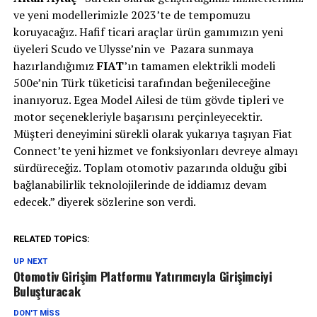
ve yeni modellerimizle 2023’te de tempomuzu
koruyacağız. Hafif ticari araçlar ürün gamımızın yeni
üyeleri Scudo ve Ulysse’nin ve Pazara sunmaya
hazırlandığımız
FIAT
’ın tamamen elektrikli modeli
500e’nin Türk tüketicisi tarafından beğenileceğine
inanıyoruz. Egea Model Ailesi de tüm gövde tipleri ve
motor seçenekleriyle başarısını perçinleyecektir.
Müşteri deneyimini sürekli olarak yukarıya taşıyan Fiat
Connect’te yeni hizmet ve fonksiyonları devreye almayı
sürdüreceğiz. Toplam otomotiv pazarında olduğu gibi
bağlanabilirlik teknolojilerinde de iddiamız devam
edecek.” diyerek sözlerine son verdi.
RELATED TOPICS:
UP NEXT
Otomotiv Girişim Platformu Yatırımcıyla Girişimciyi
Buluşturacak
DON'T MISS