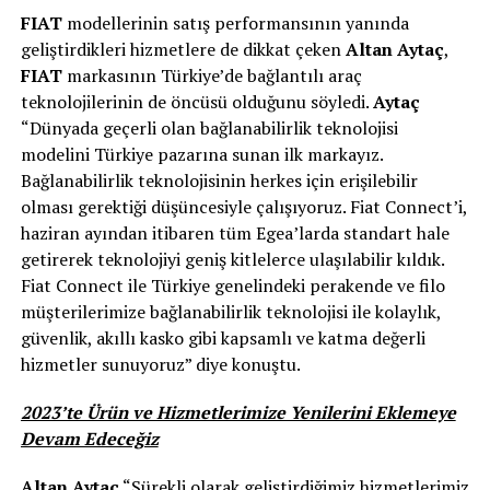
FIAT
modellerinin satış performansının yanında
geliştirdikleri hizmetlere de dikkat çeken
Altan Aytaç
,
FIAT
markasının Türkiye’de bağlantılı araç
teknolojilerinin de öncüsü olduğunu söyledi.
Aytaç
“Dünyada geçerli olan bağlanabilirlik teknolojisi
modelini Türkiye pazarına sunan ilk markayız.
Bağlanabilirlik teknolojisinin herkes için erişilebilir
olması gerektiği düşüncesiyle çalışıyoruz. Fiat Connect’i,
haziran ayından itibaren tüm Egea’larda standart hale
getirerek teknolojiyi geniş kitlelerce ulaşılabilir kıldık.
Fiat Connect ile Türkiye genelindeki perakende ve filo
müşterilerimize bağlanabilirlik teknolojisi ile kolaylık,
güvenlik, akıllı kasko gibi kapsamlı ve katma değerli
hizmetler sunuyoruz” diye konuştu.
2023’te Ürün ve Hizmetlerimize Yenilerini Eklemeye
Devam Edeceğiz
Altan Aytaç
“Sürekli olarak geliştirdiğimiz hizmetlerimiz