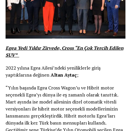
Egea Yedi Yıldır Zirvede, Cross “En Çok Tercih Edilen
SUV”
2022 yılına Egea Ailesi’ndeki yeniliklerle giriş
yaptıklarına değinen
Altan Aytaç
;
“Yılın başında Egea Cross Wagon’u ve Hibrit motor
seçenekli Egea’yı dünya ile eş zamanlı olarak tanıttık.
Mart ayında ise model ailesinin dizel otomatik vitesli
versiyonları ile hibrit motor seçenekli modellerimizin
lansmanını gerçekleştirdik. Hibrit motorlu Egea’ları
dünyada ilk kez Türk basın mensupları kullandı.
Geçtiğimiz sene Türkiye’de Yılın Otomobili seçilen Egea