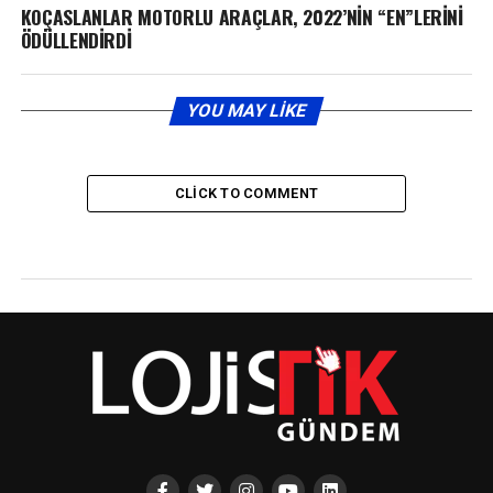
KOÇASLANLAR MOTORLU ARAÇLAR, 2022’NİN “EN”LERİNİ
ÖDÜLLENDİRDİ
YOU MAY LIKE
CLICK TO COMMENT