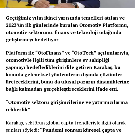
Geçtiğimiz yılın ikinci yarısında temelleri atılan ve
2023’ün ilk günlerinde kurulan Otomotiv Platformu,
otomotiv sektörünü, finans ve teknoloji odağında
geliştirmeyi hedefliyor.
Platform ile “OtoFinans” ve “OtoTech” açılımlarıyla,
otomotivle ilgili tüm girişimlere ev sahipliği
yapmayı hedeflediklerini dile getiren Karakaş, bu
konuda geleneksel yöntemlerin dışında çözümler
üreteceklerini, bunu da ulusal pazarın dinamiklerine
bağlı kalmadan gerçekleştireceklerini ifade etti.
“Otomotiv sektörü girişimcilerine ve yatırımcılarına
rehberlik”
Karakaş, sektörün global çapta trendleriyle ilgili olarak
şunları söyledi:
“Pandemi sonrası küresel çapta ve