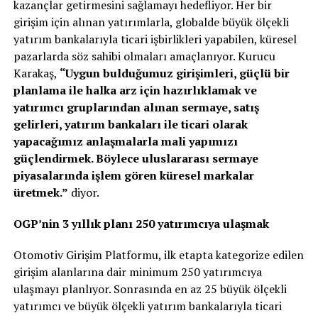
kazançlar getirmesini sağlamayı hedefliyor. Her bir
girişim için alınan yatırımlarla, globalde büyük ölçekli
yatırım bankalarıyla ticari işbirlikleri yapabilen, küresel
pazarlarda söz sahibi olmaları amaçlanıyor. Kurucu
Karakaş,
“Uygun bulduğumuz girişimleri, güçlü bir
planlama ile halka arz için hazırlıklamak ve
yatırımcı gruplarından alınan sermaye, satış
gelirleri, yatırım bankaları ile ticari olarak
yapacağımız anlaşmalarla mali yapımızı
güçlendirmek. Böylece uluslararası sermaye
piyasalarında işlem gören küresel markalar
üretmek.”
diyor.
OGP’nin 3 yıllık planı 250 yatırımcıya ulaşmak
Otomotiv Girişim Platformu, ilk etapta kategorize edilen
girişim alanlarına dair minimum 250 yatırımcıya
ulaşmayı planlıyor. Sonrasında en az 25 büyük ölçekli
yatırımcı ve büyük ölçekli yatırım bankalarıyla ticari