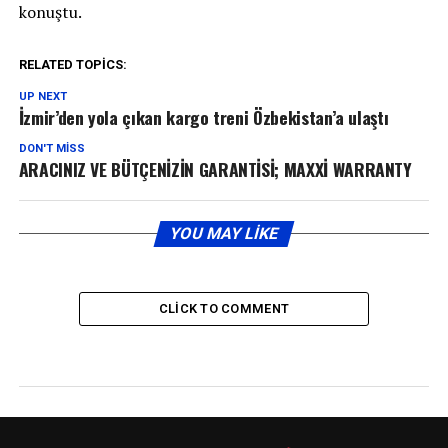
konuştu.
RELATED TOPICS:
UP NEXT
İzmir’den yola çıkan kargo treni Özbekistan’a ulaştı
DON'T MISS
ARACINIZ VE BÜTÇENİZİN GARANTİSİ; MAXXİ WARRANTY
YOU MAY LIKE
CLICK TO COMMENT