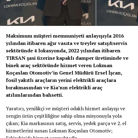
Maksimum müşteri memnuniyeti anlayışıyla 2016
yılından itibaren ağır vasıta ve treyler satış&servis
sektöründe 4 lokasyonda, 2022 yılından itibaren
TIRSAN şasi üzerine kapaklı damper üretiminde ve
binek araç sektöründe hizmet veren Lokman
Koçaslan Otomotiv’in Genel Müdürü Ersel İşcan,
fosil yakıtlı araçların yerini elektrikli araçlara
bırakmasından ve Kia’nın elektrikli araç
atılımlarından bahsetti.
Yaratıcı, yenilikçi ve müşteri odaklı hizmet anlayışı ve
zengin ürün çeşitliliğine sahip olma misyonuyla yola
çıkan; Kia markasının satış, servis, yedek parça ve 2. el
hizmetlerini sunan Lokman Koçaslan Otomotiv;
Eskişehir’de hizmet vermektedir.