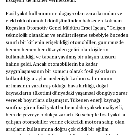
Fosil yakıt kullanımının doğaya olan zararlarından ve
elektrikli otomobil dönüşümünden bahseden Lokman
Koçaslan Otomotiv Genel Müdürü Ersel İşcan, “Gelişen
teknolojik olanaklar ve endüstrileşme sebebiyle önceden
sınırlı bir kitlenin erişebildiği otomobiller, günümüzde
hemen hemen her düzeyden geliri olan kişilerin
kullanabildiği ve tabana yayılmış bir ulaşım unsuru
haline geldi. Ancak otomobillerin bu kadar
yaygınlaşmasının bir sonucu olarak fosil yakıtların
kullanıldığı araçlar nedeniyle karbon salınımının
artmasının yaratmış olduğu hava kirliliği, doğal
kaynakların tüketimi dünyadaki yaşamsal döngüye zarar
verecek boyutlara ulaşmıştır. Tükenen enerji kaynağı
sınıfına giren fosil yakıtlar hem daha yüksek maliyetli,
hem de çevreye oldukça zararlı. Bu sebeple fosil yakıtla
çalışan otomobiller yerine elektrikli motora sahip olan
araçların kullanımına doğru çok ciddi bir eğilim