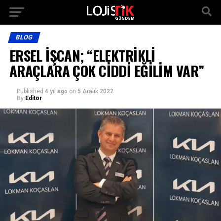
BLOG
ERSEL İŞCAN; “ELEKTRİKLİ
ARAÇLARA ÇOK CİDDİ EĞİLİM VAR”
Published
4 yıl ago
on
5 Aralık 2022
By
Editör