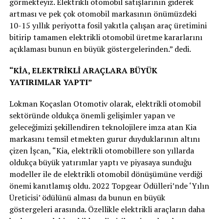
görmekteyiz. Elektrikli otomobil satışlarının giderek
artması ve pek çok otomobil markasının önümüzdeki
10-15 yıllık periyotta fosil yakıtla çalışan araç üretimini
bitirip tamamen elektrikli otomobil üretme kararlarını
açıklaması bunun en büyük göstergelerinden.” dedi.
“KİA, ELEKTRİKLİ ARAÇLARA BÜYÜK
YATIRIMLAR YAPTI”
Lokman Koçaslan Otomotiv olarak, elektrikli otomobil
sektöründe oldukça önemli gelişimler yapan ve
geleceğimizi şekillendiren teknolojilere imza atan Kia
markasını temsil etmekten gurur duyduklarının altını
çizen İşcan, “Kia, elektrikli otomobillere son yıllarda
oldukça büyük yatırımlar yaptı ve piyasaya sunduğu
modeller ile de elektrikli otomobil dönüşümüne verdiği
önemi kanıtlamış oldu. 2022 Topgear Ödülleri’nde ‘Yılın
Üreticisi’ ödülünü alması da bunun en büyük
göstergeleri arasında. Özellikle elektrikli araçların daha