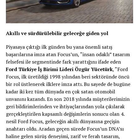
Akıllı ve sürdürülebilir geleceğe giden yol
Piyasaya çıktığı ilk günden bu yana önemli satış
başarılarına imza atan Focus’un, “insan odaklı” tasarım
felsefesi ile segmentinde fark yarattığını ifade eden
Ford Türkiye İş Birimi Lideri Özgür Yücetürk
, “Ford
Focus, ilk üretildiği 1998 yılından beri sektöründe öncü
bir rol üstlenerek ilklere imza attı. Bu sayede de bugüne
kadar iki kez tüm dünyada en çok satan otomobil
unvanını kazandı. En son 2018 yılında müşterilerimizin
geri bildirimlerinden ve ihtiyaçlarından yola çıkılarak
gerçekleştirilen kapsamlı değişimlerin sonucu olan 4.
nesil Ford Focus, geleceğin akıllı dünyasına geçişin
anahtarı oldu. Aradan geçen sürede Focus’un DNA’sı
haline gelen sürüş deneyimi, zarif ve ferah tasarım,