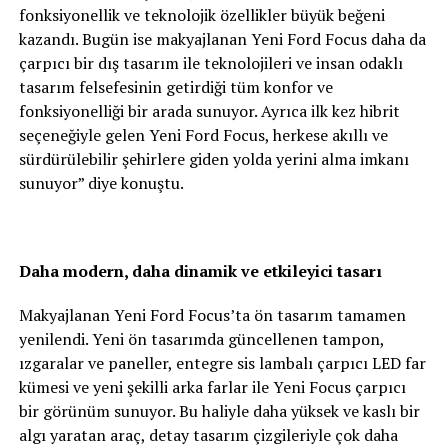
fonksiyonellik ve teknolojik özellikler büyük beğeni
kazandı. Bugün ise makyajlanan Yeni Ford Focus daha da
çarpıcı bir dış tasarım ile teknolojileri ve insan odaklı
tasarım felsefesinin getirdiği tüm konfor ve
fonksiyonelliği bir arada sunuyor. Ayrıca ilk kez hibrit
seçeneğiyle gelen Yeni Ford Focus, herkese akıllı ve
sürdürülebilir şehirlere giden yolda yerini alma imkanı
sunuyor” diye konuştu.
Daha modern, daha dinamik ve etkileyici tasarı
Makyajlanan Yeni Ford Focus’ta ön tasarım tamamen
yenilendi. Yeni ön tasarımda güncellenen tampon,
ızgaralar ve paneller, entegre sis lambalı çarpıcı LED far
kümesi ve yeni şekilli arka farlar ile Yeni Focus çarpıcı
bir görünüm sunuyor. Bu haliyle daha yüksek ve kaslı bir
algı yaratan araç, detay tasarım çizgileriyle çok daha