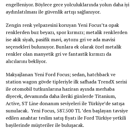
engelleniyor. Böylece gece yolculuklarında yolun daha iyi
aydınlatılması ile güvenlik artışı sağlanıyor.
Zengin renk yelpazesini koruyan Yeni Focus’ta opak
renklerden buz beyazı, spor kırmızı; metalik renklerden
ise akik siyah, pasifik mavi, aytozu gri ve ada mavisi
seçenekleri bulunuyor. Bunlara ek olarak özel metalik
renkler olan manyetik gri ve fantastik kırmızı da
alıcılarını bekliyor.
Makyajlanan Yeni Ford Focus; sedan, hatchback ve
station wagon gövde tipleriyle ilk safhada TrendX serisi
ile otomobil tutkunlarına haziran ayında merhaba
diyecek, devamında daha ileriki günlerde Titanium,
Active, ST Line donanım seviyeleri ile Türkiye’de satışa
sunulacak. Yeni Focus, 587.500 TL ’den başlayan tavsiye
edilen anahtar teslim satış fiyatı ile Ford Türkiye yetkili
bayilerinde müşteriler ile buluşacak.