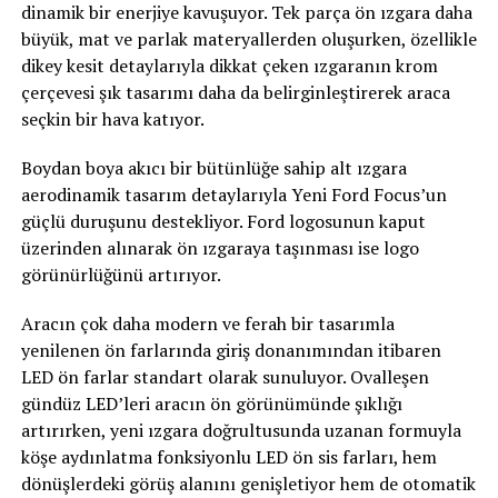
dinamik bir enerjiye kavuşuyor. Tek parça ön ızgara daha
büyük, mat ve parlak materyallerden oluşurken, özellikle
dikey kesit detaylarıyla dikkat çeken ızgaranın krom
çerçevesi şık tasarımı daha da belirginleştirerek araca
seçkin bir hava katıyor.
Boydan boya akıcı bir bütünlüğe sahip alt ızgara
aerodinamik tasarım detaylarıyla Yeni Ford Focus’un
güçlü duruşunu destekliyor. Ford logosunun kaput
üzerinden alınarak ön ızgaraya taşınması ise logo
görünürlüğünü artırıyor.
Aracın çok daha modern ve ferah bir tasarımla
yenilenen ön farlarında giriş donanımından itibaren
LED ön farlar standart olarak sunuluyor. Ovalleşen
gündüz LED’leri aracın ön görünümünde şıklığı
artırırken, yeni ızgara doğrultusunda uzanan formuyla
köşe aydınlatma fonksiyonlu LED ön sis farları, hem
dönüşlerdeki görüş alanını genişletiyor hem de otomatik