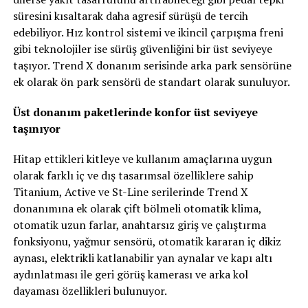
süresini kısaltarak daha agresif sürüşü de tercih
edebiliyor. Hız kontrol sistemi ve ikincil çarpışma freni
gibi teknolojiler ise sürüş güvenliğini bir üst seviyeye
taşıyor. Trend X donanım serisinde arka park sensörüne
ek olarak ön park sensörü de standart olarak sunuluyor.
Üst donanım paketlerinde konfor üst seviyeye
taşınıyor
Hitap ettikleri kitleye ve kullanım amaçlarına uygun
olarak farklı iç ve dış tasarımsal özelliklere sahip
Titanium, Active ve St-Line serilerinde Trend X
donanımına ek olarak çift bölmeli otomatik klima,
otomatik uzun farlar, anahtarsız giriş ve çalıştırma
fonksiyonu, yağmur sensörü, otomatik kararan iç dikiz
aynası, elektrikli katlanabilir yan aynalar ve kapı altı
aydınlatması ile geri görüş kamerası ve arka kol
dayaması özellikleri bulunuyor.