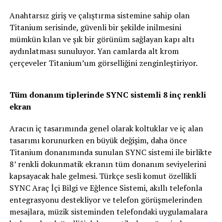
Anahtarsız giriş ve çalıştırma sistemine sahip olan
Titanium serisinde, güvenli bir şekilde inilmesini
mümkün kılan ve şık bir görünüm sağlayan kapı altı
aydınlatması sunuluyor. Yan camlarda alt krom
çerçeveler Titanium’um görselliğini zenginleştiriyor.
Tüm donanım tiplerinde SYNC sistemli 8 inç renkli
ekran
Aracın iç tasarımında genel olarak koltuklar ve iç alan
tasarımı korunurken en büyük değişim, daha önce
Titanium donanımında sunulan SYNC sistemi ile birlikte
8’ renkli dokunmatik ekranın tüm donanım seviyelerini
kapsayacak hale gelmesi. Türkçe sesli komut özellikli
SYNC Araç İçi Bilgi ve Eğlence Sistemi, akıllı telefonla
entegrasyonu destekliyor ve telefon görüşmelerinden
mesajlara, müzik sisteminden telefondaki uygulamalara