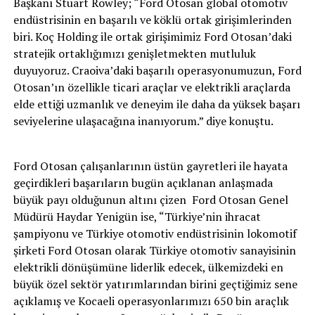
Başkanı Stuart Rowley; “Ford Otosan global otomotiv
endüstrisinin en başarılı ve köklü ortak girişimlerinden
biri. Koç Holding ile ortak girişimimiz Ford Otosan’daki
stratejik ortaklığımızı genişletmekten mutluluk
duyuyoruz. Craoiva’daki başarılı operasyonumuzun, Ford
Otosan’ın özellikle ticari araçlar ve elektrikli araçlarda
elde ettiği uzmanlık ve deneyim ile daha da yüksek başarı
seviyelerine ulaşacağına inanıyorum.” diye konuştu.
Ford Otosan çalışanlarının üstün gayretleri ile hayata
geçirdikleri başarıların bugün açıklanan anlaşmada
büyük payı olduğunun altını çizen Ford Otosan Genel
Müdürü Haydar Yenigün ise, “Türkiye’nin ihracat
şampiyonu ve Türkiye otomotiv endüstrisinin lokomotif
şirketi Ford Otosan olarak Türkiye otomotiv sanayisinin
elektrikli dönüşümüne liderlik edecek, ülkemizdeki en
büyük özel sektör yatırımlarından birini geçtiğimiz sene
açıklamış ve Kocaeli operasyonlarımızı 650 bin araçlık