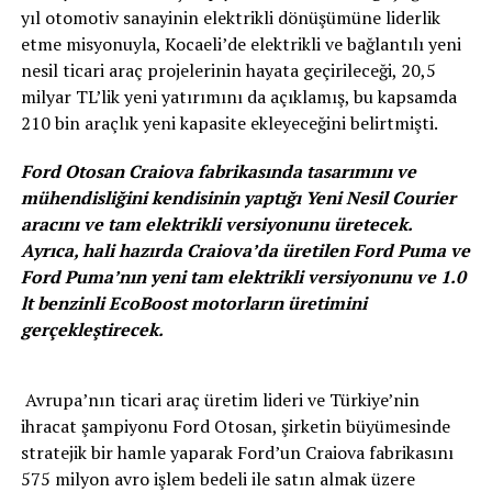
yıl otomotiv sanayinin elektrikli dönüşümüne liderlik
etme misyonuyla, Kocaeli’de elektrikli ve bağlantılı yeni
nesil ticari araç projelerinin hayata geçirileceği, 20,5
milyar TL’lik yeni yatırımını da açıklamış, bu kapsamda
210 bin araçlık yeni kapasite ekleyeceğini belirtmişti.
Ford Otosan Craiova fabrikasında tasarımını ve
mühendisliğini kendisinin yaptığı Yeni Nesil Courier
aracını ve tam elektrikli versiyonunu üretecek.
Ayrıca, hali hazırda Craiova’da üretilen Ford Puma ve
Ford Puma’nın yeni tam elektrikli versiyonunu ve 1.0
lt benzinli EcoBoost motorların üretimini
gerçekleştirecek.
Avrupa’nın ticari araç üretim lideri ve Türkiye’nin
ihracat şampiyonu Ford Otosan, şirketin büyümesinde
stratejik bir hamle yaparak Ford’un Craiova fabrikasını
575 milyon avro işlem bedeli ile satın almak üzere