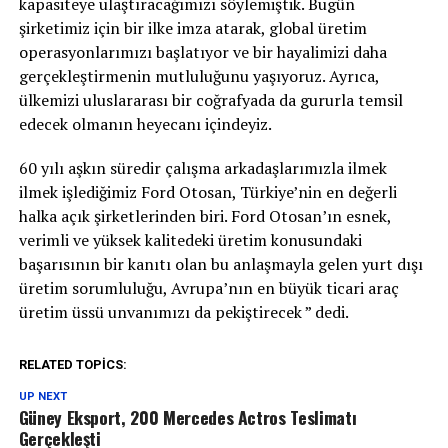
kapasiteye ulaştıracağımızı söylemiştik. Bugün
şirketimiz için bir ilke imza atarak, global üretim
operasyonlarımızı başlatıyor ve bir hayalimizi daha
gerçekleştirmenin mutluluğunu yaşıyoruz. Ayrıca,
ülkemizi uluslararası bir coğrafyada da gururla temsil
edecek olmanın heyecanı içindeyiz.
60 yılı aşkın süredir çalışma arkadaşlarımızla ilmek
ilmek işlediğimiz Ford Otosan, Türkiye’nin en değerli
halka açık şirketlerinden biri. Ford Otosan’ın esnek,
verimli ve yüksek kalitedeki üretim konusundaki
başarısının bir kanıtı olan bu anlaşmayla gelen yurt dışı
üretim sorumluluğu, Avrupa’nın en büyük ticari araç
üretim üssü unvanımızı da pekiştirecek ” dedi.
RELATED TOPICS:
UP NEXT
Güney Eksport, 200 Mercedes Actros Teslimatı
Gerçekleşti