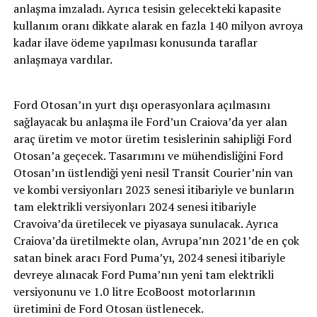
anlaşma imzaladı. Ayrıca tesisin gelecekteki kapasite
kullanım oranı dikkate alarak en fazla 140 milyon avroya
kadar ilave ödeme yapılması konusunda taraflar
anlaşmaya vardılar.
Ford Otosan’ın yurt dışı operasyonlara açılmasını
sağlayacak bu anlaşma ile Ford’un Craiova’da yer alan
araç üretim ve motor üretim tesislerinin sahipliği Ford
Otosan’a geçecek. Tasarımını ve mühendisliğini Ford
Otosan’ın üstlendiği yeni nesil Transit Courier’nin van
ve kombi versiyonları 2023 senesi itibariyle ve bunların
tam elektrikli versiyonları 2024 senesi itibariyle
Cravoiva’da üretilecek ve piyasaya sunulacak. Ayrıca
Craiova’da üretilmekte olan, Avrupa’nın 2021’de en çok
satan binek aracı Ford Puma’yı, 2024 senesi itibariyle
devreye alınacak Ford Puma’nın yeni tam elektrikli
versiyonunu ve 1.0 litre EcoBoost motorlarının
üretimini de Ford Otosan üstlenecek.