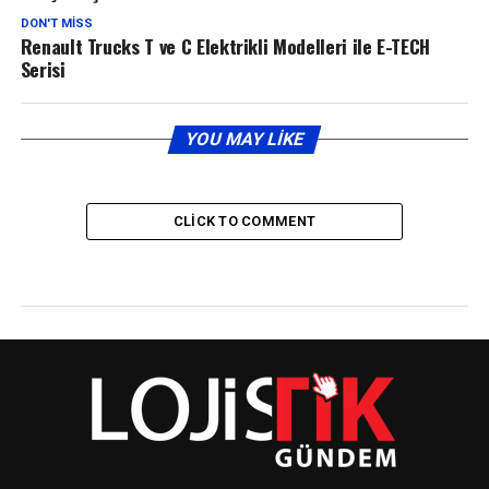
DON'T MISS
Renault Trucks T ve C Elektrikli Modelleri ile E-TECH
Serisi
YOU MAY LIKE
CLICK TO COMMENT