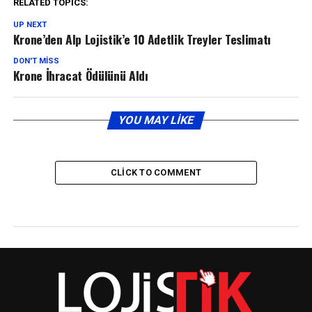
RELATED TOPICS:
UP NEXT
Krone’den Alp Lojistik’e 10 Adetlik Treyler Teslimatı
DON'T MISS
Krone İhracat Ödülünü Aldı
YOU MAY LIKE
CLICK TO COMMENT