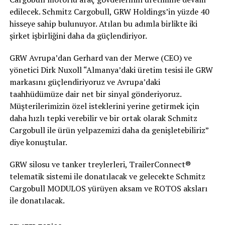
edilecek. Schmitz Cargobull, GRW Holdings’in yüzde 40
hisseye sahip bulunuyor. Atılan bu adımla birlikte iki
şirket işbirliğini daha da güçlendiriyor.
GRW Avrupa’dan Gerhard van der Merwe (CEO) ve
yönetici Dirk Nuxoll “Almanya’daki üretim tesisi ile GRW
markasını güçlendiriyoruz ve Avrupa’daki
taahhüdümüze dair net bir sinyal gönderiyoruz.
Müşterilerimizin özel isteklerini yerine getirmek için
daha hızlı tepki verebilir ve bir ortak olarak Schmitz
Cargobull ile ürün yelpazemizi daha da genişletebiliriz”
diye konuştular.
GRW silosu ve tanker treylerleri, TrailerConnect®
telematik sistemi ile donatılacak ve gelecekte Schmitz
Cargobull MODULOS yürüyen aksam ve ROTOS aksları
ile donatılacak.