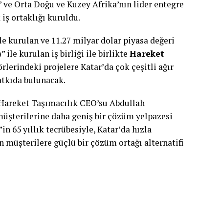
 ve Orta Doğu ve Kuzey Afrika’nın lider entegre
 iş ortaklığı kuruldu.
le kurulan ve 11.27 milyar dolar piyasa değeri
ile kurulan iş birliği ile birlikte
Hareket
törlerindeki projelere Katar’da çok çeşitli ağır
atkıda bulunacak.
n Hareket Taşımacılık CEO’su Abdullah
üşterilerine daha geniş bir çözüm yelpazesi
in 65 yıllık tecrübesiyle, Katar’da hızla
 müşterilere güçlü bir çözüm ortağı alternatifi