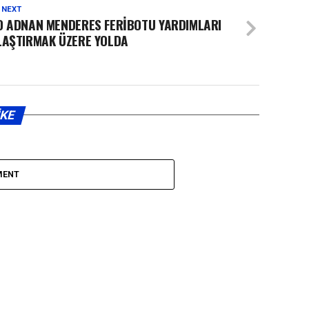
 NEXT
O ADNAN MENDERES FERİBOTU YARDIMLARI
LAŞTIRMAK ÜZERE YOLDA
IKE
MENT