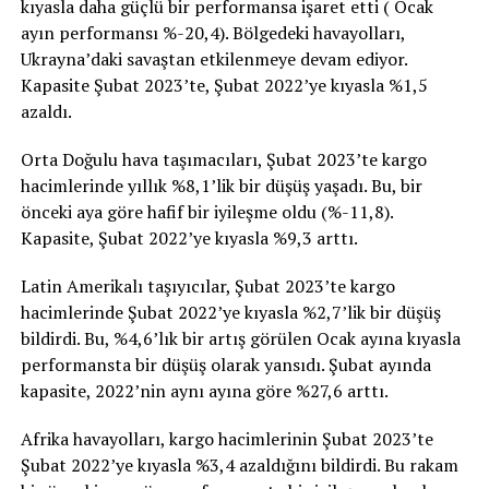
kıyasla daha güçlü bir performansa işaret etti ( Ocak
ayın performansı %-20,4). Bölgedeki havayolları,
Ukrayna’daki savaştan etkilenmeye devam ediyor.
Kapasite Şubat 2023’te, Şubat 2022’ye kıyasla %1,5
azaldı.
Orta Doğulu hava taşımacıları, Şubat 2023’te kargo
hacimlerinde yıllık %8,1’lik bir düşüş yaşadı. Bu, bir
önceki aya göre hafif bir iyileşme oldu (%-11,8).
Kapasite, Şubat 2022’ye kıyasla %9,3 arttı.
Latin Amerikalı taşıyıcılar, Şubat 2023’te kargo
hacimlerinde Şubat 2022’ye kıyasla %2,7’lik bir düşüş
bildirdi. Bu, %4,6’lık bir artış görülen Ocak ayına kıyasla
performansta bir düşüş olarak yansıdı. Şubat ayında
kapasite, 2022’nin aynı ayına göre %27,6 arttı.
Afrika havayolları, kargo hacimlerinin Şubat 2023’te
Şubat 2022’ye kıyasla %3,4 azaldığını bildirdi. Bu rakam