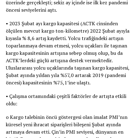
üzerinde gerçekleşti; sekiz ay içinde ise ilk kez pandemi
öncesi seviyelerini aştı.
• 2023 Şubat ayı kargo kapasitesi (ACTK cinsinden
ölçülen mevcut kargo ton-kilometre) 2022 Şubat ayıyla
kıyasla % 8,6 artış kaydetti. Yolcu trafiğindeki artışın
toparlanmaya devam etmesi, yolcu uçakları ile taşınan
kargo kapasitesinin artışına sebep olmuş olup, bu da
ACTK’lerdeki güçlü artışına destek vermektedir.
Uluslararası yolcu uçaklarında taşınan kargo kapasitesi,
Şubat ayında yıldan yıla %57,0 artarak 2019 (pandemi
öncesi) kapasitesinin %75,1’ine ulaştı.
• Çalışma ortamındaki çeşitli faktörler de artışta etkili
oldu:
o Kargo talebinin öncü göstergesi olan imalat PMI’nın
küresel yeni ihracat siparişleri bileşeni Şubat ayında
artmaya devam etti. Çin’in PMI seviyesi, dünyanın en