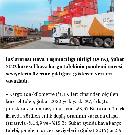
luslararası Hava Taşımacılığı Birliği (IATA), Şubat
2023 küresel hava kargo talebinin pandemi öncesi
seviyelerin üzerine çıktığını gösteren verileri
yayınladı.
• Kargo ton-kilometre (*CTK’ler) cinsinden ölçülen
küresel talep, Şubat 2022’ye kıyasla %7,5 düştü
(uluslararası operasyonlar için -%8,3). Bu rakam önceki
iki ayda görülen yıllık düşüş oranının yarısına ulaştı.
(sırasıyla -%14,9 ve -%15,3). Şubat ayında hava kargo
talebi, pandemi öncesi seviyelerin (Şubat 2019) % 2,9