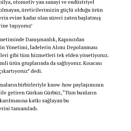
bilya, otomotiv yan sanayi ve endüstriyel
lmayan, üreticilerimizin güçlü olduğu ürün
erin evine kadar olan süreci zaten başlatmış
ine taşıyoruz’
Yönetiminde Danışmanlık, Kapınızdan
nin Yönetimi, İadelerin Alımı Depolanması
leri gibi tüm hizmetleri tek elden yönetiyoruz.
mli ürün gruplarında da sağlıyoruz. Kısacası
çıkartıyoruz” dedi.
irmaların birbirleriyle know-how paylaşımının
dile getiren Gürkan Gürbüz, “Tüm bunların
ıkarılmasına katkı sağlayan bu
lerini tamamladı.