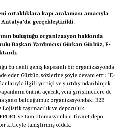
yeni ortaklıklara kapı aralaması amacıyla
ntalya’da gerçekleştirildi.
rının buluştuğu organizasyon hakkında
rulu Başkan Yardımcısı Gürkan Gürbüz, E-
aktardı.
uğu bu denli geniş kapsamlı bir organizasyonda
de eden Gürbüz, sözlerine şöyle devam etti: “E-
lanlarıyla ilgili yurtiçi ve yurtdışından birçok
 yapanların önünü açacak, yeni girişimcilere de
tma şansı bulduğumuz organizasyondaki B2B
 Lojistik taşımacılık ve depoculuk
DEPORT ve tam otomasyonlu e-ticaret depo
r kitleyle tanıştırmış olduk.