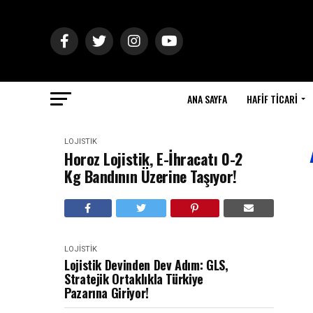
ANA SAYFA
HAFIF TICARI
LOJISTIK
Horoz Lojistik, E-İhracatı 0-2
Kg Bandının Üzerine Taşıyor!
LOJISTIK
Lojistik Devinden Dev Adım: GLS,
Stratejik Ortaklıkla Türkiye
Pazarına Giriyor!