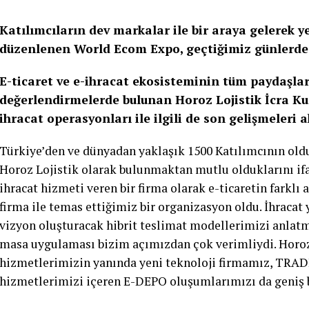
Katılımcıların dev markalar ile bir araya gelerek 
düzenlenen World Ecom Expo, geçtiğimiz günlerde A
E-ticaret ve e-ihracat ekosisteminin tüm paydaşla
değerlendirmelerde bulunan Horoz Lojistik İcra Ku
ihracat operasyonları ile ilgili de son gelişmeleri 
Türkiye’den ve dünyadan yaklaşık 1500 Katılımcının old
Horoz Lojistik olarak bulunmaktan mutlu olduklarını ifa
ihracat hizmeti veren bir firma olarak e-ticaretin farklı a
firma ile temas ettiğimiz bir organizasyon oldu. İhracat
vizyon oluşturacak hibrit teslimat modellerimizi anla
masa uygulaması bizim açımızdan çok verimliydi. Horoz
hizmetlerimizin yanında yeni teknoloji firmamız, TRA
hizmetlerimizi içeren E-DEPO oluşumlarımızı da geniş bi