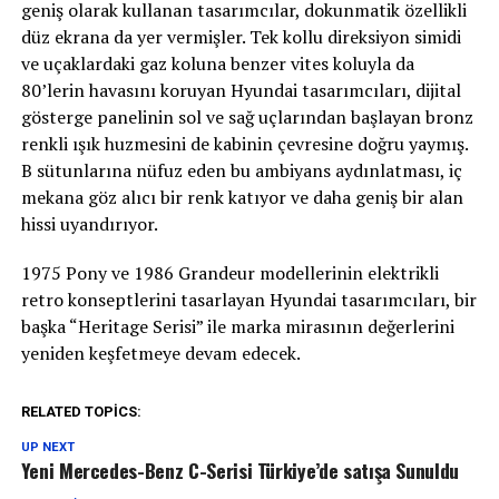
geniş olarak kullanan tasarımcılar, dokunmatik özellikli
düz ekrana da yer vermişler. Tek kollu direksiyon simidi
ve uçaklardaki gaz koluna benzer vites koluyla da
80’lerin havasını koruyan Hyundai tasarımcıları, dijital
gösterge panelinin sol ve sağ uçlarından başlayan bronz
renkli ışık huzmesini de kabinin çevresine doğru yaymış.
B sütunlarına nüfuz eden bu ambiyans aydınlatması, iç
mekana göz alıcı bir renk katıyor ve daha geniş bir alan
hissi uyandırıyor.
1975 Pony ve 1986 Grandeur modellerinin elektrikli
retro konseptlerini tasarlayan Hyundai tasarımcıları, bir
başka “Heritage Serisi” ile marka mirasının değerlerini
yeniden keşfetmeye devam edecek.
RELATED TOPICS:
UP NEXT
Yeni Mercedes-Benz C-Serisi Türkiye’de satışa Sunuldu