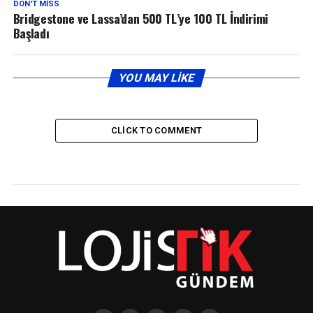
DON'T MISS
Bridgestone ve Lassa’dan 500 TL’ye 100 TL İndirimi
Başladı
YOU MAY LIKE
CLICK TO COMMENT