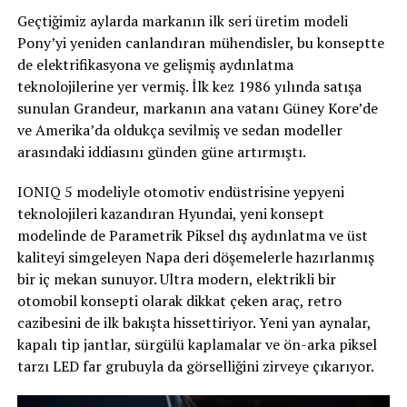
Geçtiğimiz aylarda markanın ilk seri üretim modeli
Pony’yi yeniden canlandıran mühendisler, bu konseptte
de elektrifikasyona ve gelişmiş aydınlatma
teknolojilerine yer vermiş. İlk kez 1986 yılında satışa
sunulan Grandeur, markanın ana vatanı Güney Kore’de
ve Amerika’da oldukça sevilmiş ve sedan modeller
arasındaki iddiasını günden güne artırmıştı.
IONIQ 5 modeliyle otomotiv endüstrisine yepyeni
teknolojileri kazandıran Hyundai, yeni konsept
modelinde de Parametrik Piksel dış aydınlatma ve üst
kaliteyi simgeleyen Napa deri döşemelerle hazırlanmış
bir iç mekan sunuyor. Ultra modern, elektrikli bir
otomobil konsepti olarak dikkat çeken araç, retro
cazibesini de ilk bakışta hissettiriyor. Yeni yan aynalar,
kapalı tip jantlar, sürgülü kaplamalar ve ön-arka piksel
tarzı LED far grubuyla da görselliğini zirveye çıkarıyor.