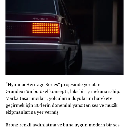
“Hyundai Heritage Series” projesinde yer alan
Grandeur’ün bu özel konsepti, lüks bir iç mekana sahip.
Marka tasarımcıları, yolcuların duyularını harekete
geçirmek için 80’lerin dönemini yansıtan ses ve müzik
ekipmanlarına yer vermiş.
Bronz renkli aydınlatma ve buna uygun modern bir ses